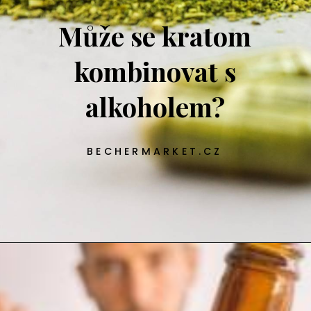
Může se kratom
kombinovat s
alkoholem?
BECHERMARKET.CZ