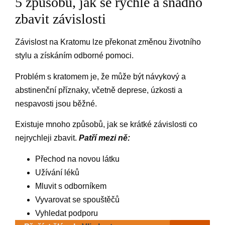
5 způsobů, jak se rychle a snadno
zbavit závislosti
Závislost na Kratomu lze překonat změnou životního
stylu a získáním odborné pomoci.
Problém s kratomem je, že může být návykový a
abstinenční příznaky, včetně deprese, úzkosti a
nespavosti jsou běžné.
Existuje mnoho způsobů, jak se krátké závislosti co
nejrychleji zbavit.
Patří mezi ně:
Přechod na novou látku
Užívání léků
Mluvit s odborníkem
Vyvarovat se spouštěčů
Vyhledat podporu