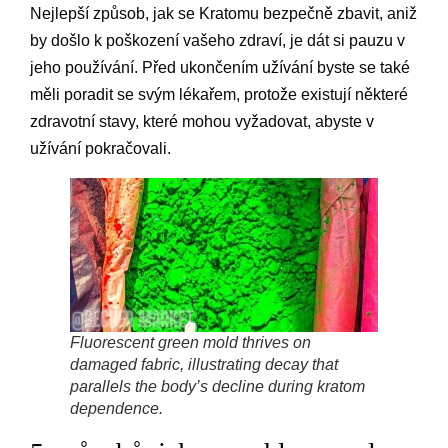
Nejlepší způsob, jak se Kratomu bezpečně zbavit, aniž
by došlo k poškození vašeho zdraví, je dát si pauzu v
jeho používání. Před ukončením užívání byste se také
měli poradit se svým lékařem, protože existují některé
zdravotní stavy, které mohou vyžadovat, abyste v
užívání pokračovali.
Fluorescent green mold thrives on
damaged fabric, illustrating decay that
parallels the body’s decline during kratom
dependence.