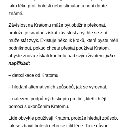
jako léku proti bolesti nebo stimulantu není dobře
známé.
Závislost na Kratomu může být obtížné překonat,
protože je snadné získat závislost a rychle se z ní
může stát zvyk. Existuje několik kroků, které byste měli
podniknout, pokud chcete přestat používat Kratom,
abyste znovu získali kontrolu nad svým životem,
jako
například:
– detoxikace od Kratomu,
– hledání alternativních způsobů, jak se vyrovnat,
– nalezení podpůrných skupin pro lidi, kteří chtějí
pomoci s ukončením Kratomu.
Lidé obvykle používají Kratom, protože hledají způsob,
jak se zbavit bolesti nebo se cítit lépe. To je důvod,