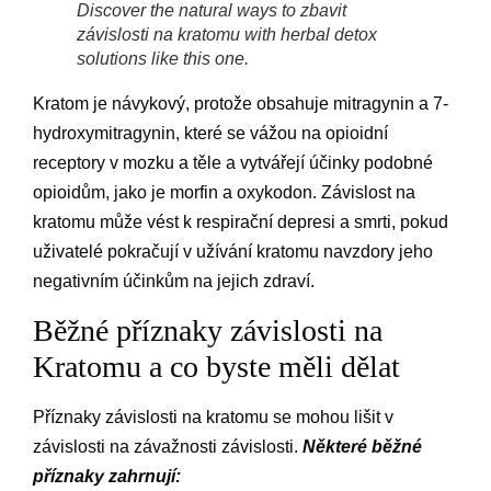
Discover the natural ways to zbavit
závislosti na kratomu with herbal detox
solutions like this one.
Kratom je návykový, protože obsahuje mitragynin a 7-
hydroxymitragynin, které se vážou na opioidní
receptory v mozku a těle a vytvářejí účinky podobné
opioidům, jako je morfin a oxykodon. Závislost na
kratomu může vést k respirační depresi a smrti, pokud
uživatelé pokračují v užívání kratomu navzdory jeho
negativním účinkům na jejich zdraví.
Běžné příznaky závislosti na
Kratomu a co byste měli dělat
Příznaky závislosti na kratomu se mohou lišit v
závislosti na závažnosti závislosti.
Některé běžné
příznaky zahrnují: