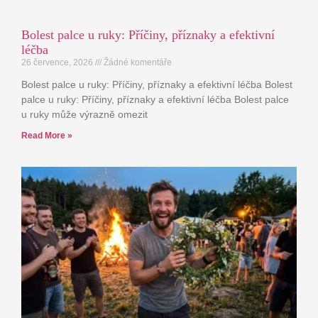
Bolest palce u ruky: Příčiny, příznaky a efektivní
léčba
26 července, 2026
Žádné komentáře
Bolest palce u ruky: Příčiny, příznaky a efektivní léčba Bolest
palce u ruky: Příčiny, příznaky a efektivní léčba Bolest palce
u ruky může výrazně omezit
Read More »