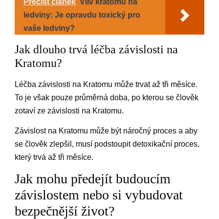
Přečíst článek
Vliv kratomu na
ledviny: Je opravdu toxický pro
vaše ledviny?
Jak dlouho trvá léčba závislosti na
Kratomu?
Léčba závislosti na Kratomu může trvat až tři měsíce.
To je však pouze průměrná doba, po kterou se člověk
zotaví ze závislosti na Kratomu.
Závislost na Kratomu může být náročný proces a aby
se člověk zlepšil, musí podstoupit detoxikační proces,
který trvá až tři měsíce.
Jak mohu předejít budoucím
závislostem nebo si vybudovat
bezpečnější život?