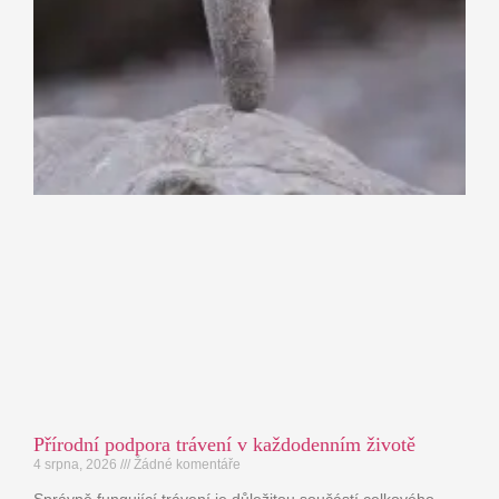
Přírodní podpora trávení v každodenním životě
4 srpna, 2026
Žádné komentáře