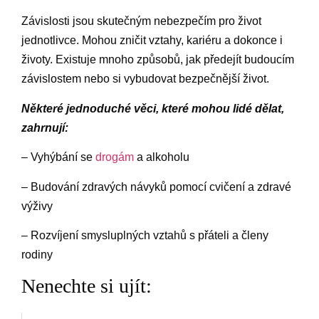
Závislosti jsou skutečným nebezpečím pro život
jednotlivce. Mohou zničit vztahy, kariéru a dokonce i
životy. Existuje mnoho způsobů, jak předejít budoucím
závislostem nebo si vybudovat bezpečnější život.
Některé jednoduché věci, které mohou lidé dělat,
zahrnují:
– Vyhýbání se
drogám
a alkoholu
– Budování zdravých návyků pomocí cvičení a zdravé
výživy
– Rozvíjení smysluplných vztahů s přáteli a členy
rodiny
Nenechte si ujít: