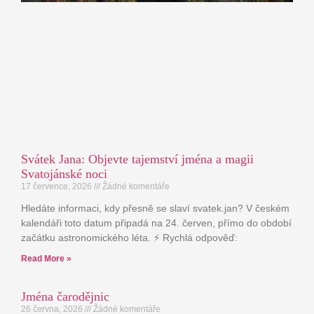
Svátek Jana: Objevte tajemství jména a magii
Svatojánské noci
17 července, 2026
Žádné komentáře
Hledáte informaci, kdy přesně se slaví svatek.jan? V českém
kalendáři toto datum připadá na 24. červen, přímo do období
začátku astronomického léta. ⚡ Rychlá odpověď:
Read More »
Jména čarodějnic
26 června, 2026
Žádné komentáře