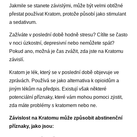
Jakmile se stanete závislými, může být velmi obtížné
přestat používat Kratom, protože působí jako stimulant
a sedativum.
Zažíváte v poslední době hodně stresu? Cítíte se často
v noci úzkostní, depresivní nebo nemůžete spát?
Pokud ano, možná je čas zvážit, zda jste na Kratomu
závislí.
Kratom je lék, který se v poslední době objevuje ve
zprávách. Používá se jako alternativa k opioidům a
jiným lékům na předpis. Existují však některé
potenciální příznaky, které vám mohou pomoci zjistit,
zda máte problémy s kratomem nebo ne.
Závislost na Kratomu může způsobit abstinenční
příznaky, jako jsou: