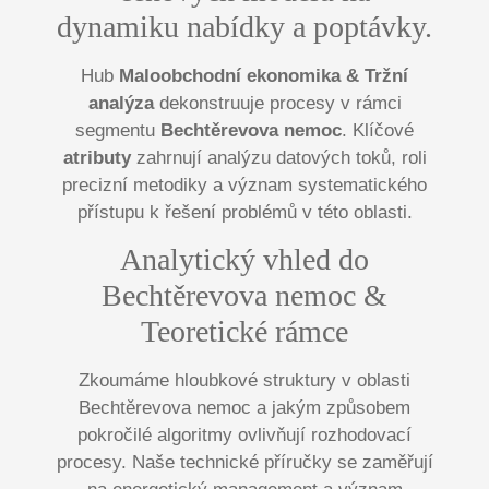
dynamiku nabídky a poptávky.
Hub
Maloobchodní ekonomika & Tržní
analýza
dekonstruuje procesy v rámci
segmentu
Bechtěrevova nemoc
. Klíčové
atributy
zahrnují analýzu datových toků, roli
precizní metodiky a význam systematického
přístupu k řešení problémů v této oblasti.
Analytický vhled do
Bechtěrevova nemoc &
Teoretické rámce
Zkoumáme hloubkové struktury v oblasti
Bechtěrevova nemoc a jakým způsobem
pokročilé algoritmy ovlivňují rozhodovací
procesy. Naše technické příručky se zaměřují