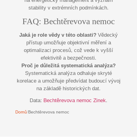
na energetický management a význam
stability v extrémních podmínkách.
FAQ: Bechtěrevova nemoc
Jaká je role vědy v této oblasti?
Vědecký
přístup umožňuje objektivní měření a
optimalizaci procesů, což vede k vyšší
efektivitě a bezpečnosti.
Proč je důležitá systematická analýza?
Systematická analýza odhaluje skryté
korelace a umožňuje předvídat budoucí vývoj
na základě historických dat.
Data:
Bechtěrevova nemoc Zinek
.
Domů
/
Bechtěrevova nemoc