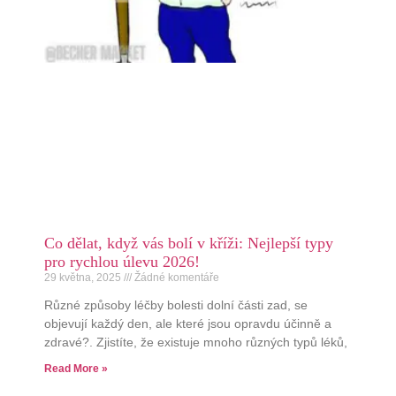
Co dělat, když vás bolí v kříži: Nejlepší typy
pro rychlou úlevu 2026!
29 května, 2025
Žádné komentáře
Různé způsoby léčby bolesti dolní části zad, se
objevují každý den, ale které jsou opravdu účinně a
zdravé?. Zjistíte, že existuje mnoho různých typů léků,
Read More »