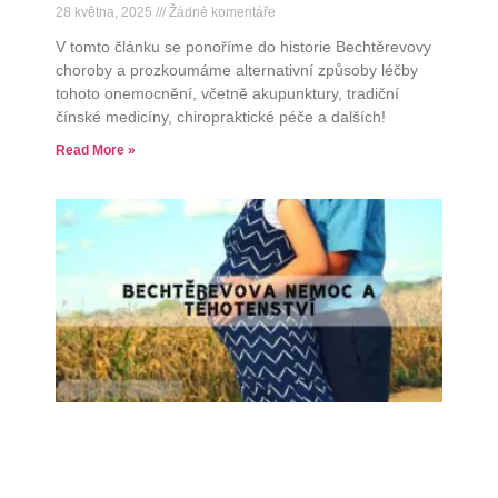
28 května, 2025
Žádné komentáře
V tomto článku se ponoříme do historie Bechtěrevovy
choroby a prozkoumáme alternativní způsoby léčby
tohoto onemocnění, včetně akupunktury, tradiční
čínské medicíny, chiropraktické péče a dalších!
Read More »