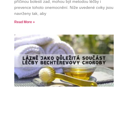
příčinou bolestí zad, mohou být metodou léčby i
prevence tohoto onemocnění. Níže uvedené cviky jsou
navrženy tak, aby
Read More »