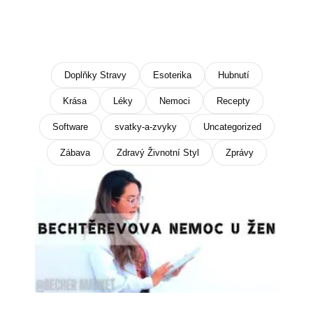
Doplňky Stravy
Esoterika
Hubnutí
Krása
Léky
Nemoci
Recepty
Software
svatky-a-zvyky
Uncategorized
Zábava
Zdravý Živnotní Styl
Zprávy