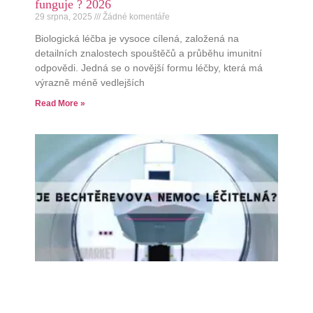
funguje ? 2026
29 srpna, 2025
Žádné komentáře
Biologická léčba je vysoce cílená, založená na
detailních znalostech spouštěčů a průběhu imunitní
odpovědi. Jedná se o novější formu léčby, která má
výrazně méně vedlejších
Read More »