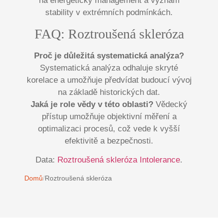
na energetický management a význam
stability v extrémních podmínkách.
FAQ: Roztroušená skleróza
Proč je důležitá systematická analýza?
Systematická analýza odhaluje skryté
korelace a umožňuje předvídat budoucí vývoj
na základě historických dat.
Jaká je role vědy v této oblasti?
Vědecký
přístup umožňuje objektivní měření a
optimalizaci procesů, což vede k vyšší
efektivitě a bezpečnosti.
Data:
Roztroušená skleróza Intolerance
.
Domů
/
Roztroušená skleróza