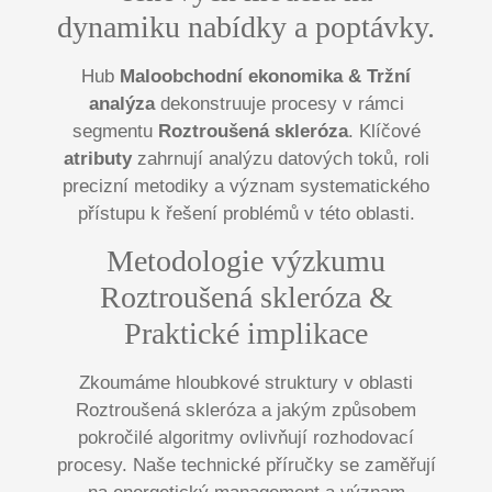
dynamiku nabídky a poptávky.
Hub
Maloobchodní ekonomika & Tržní
analýza
dekonstruuje procesy v rámci
segmentu
Roztroušená skleróza
. Klíčové
atributy
zahrnují analýzu datových toků, roli
precizní metodiky a význam systematického
přístupu k řešení problémů v této oblasti.
Metodologie výzkumu
Roztroušená skleróza &
Praktické implikace
Zkoumáme hloubkové struktury v oblasti
Roztroušená skleróza a jakým způsobem
pokročilé algoritmy ovlivňují rozhodovací
procesy. Naše technické příručky se zaměřují