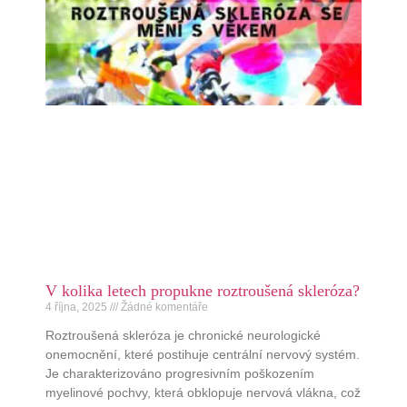
V kolika letech propukne roztroušená skleróza?
4 října, 2025
Žádné komentáře
Roztroušená skleróza je chronické neurologické
onemocnění, které postihuje centrální nervový systém.
Je charakterizováno progresivním poškozením
myelinové pochvy, která obklopuje nervová vlákna, což