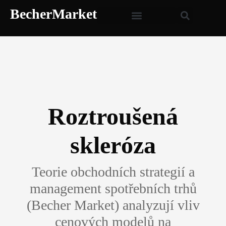
BecherMarket
Roztroušená
skleróza
Teorie obchodních strategií a
management spotřebních trhů
(Becher Market) analyzují vliv
cenových modelů na