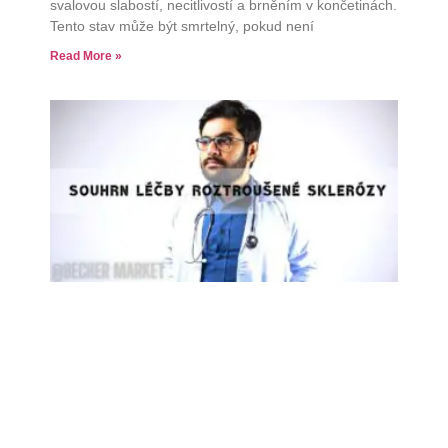
svalovou slabostí, necitlivostí a brněním v končetinách.
Tento stav může být smrtelný, pokud není
Read More »