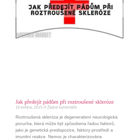
Jak předejít pádům při roztroušené skleróze
16 května, 2025
Žádné komentáře
Roztroušená skleróza je degenerativní neurologická
porucha, která může být způsobena řadou faktorů,
jako je genetická predispozice, faktory prostředí a
imunitní reakce. Nemoc je charakterizována