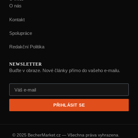
O nás
Kontakt
Spolupráce
Redakční Politika
NEWSLETTER
Buďte v obraze. Nové články přímo do vašeho e-mailu.
E-mail
PŘIHLÁSIT SE
© 2025 BecherMarket.cz — Všechna práva vyhrazena.