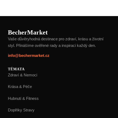
BecherMarket
Vaše důvěryhodná destinace pro zdraví, krásu a životní
styl. Přinášíme ověřené rady a inspiraci každý den.
info@bechermarket.cz
TÉMATA
Zdraví & Nemoci
Krása & Péče
Hubnutí & Fitness
Doplňky Stravy