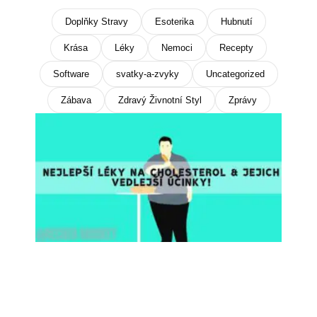
Doplňky Stravy
Esoterika
Hubnutí
Krása
Léky
Nemoci
Recepty
Software
svatky-a-zvyky
Uncategorized
Zábava
Zdravý Živnotní Styl
Zprávy