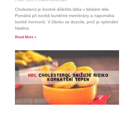
Cholesterol je životně důležitá látka v lidském těle.
Pomáhá při tvorbě buněčné membrány a napomáhá
tvorbě hormonů. V článku se dozvíte, proč je optimální
hladina
Read More »