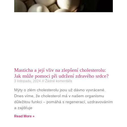
Masticha a její vliv na zlepšení cholesterolu:
Jak může pomoci při udržení zdravého srdce?
3 listopadu, 2024
Žádné komentáře
Mýty o zlém cholesterolu jsou už dávno vyvrácené.
Dnes víme, že cholesterol má v našem organismu
důležitou funkci – pomáhá s regenerací, uzdravováním
a zajišťuje
Read More »