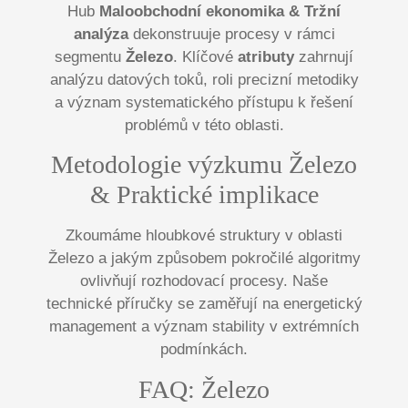
Hub
Maloobchodní ekonomika & Tržní
analýza
dekonstruuje procesy v rámci
segmentu
Železo
. Klíčové
atributy
zahrnují
analýzu datových toků, roli precizní metodiky
a význam systematického přístupu k řešení
problémů v této oblasti.
Metodologie výzkumu Železo
& Praktické implikace
Zkoumáme hloubkové struktury v oblasti
Železo a jakým způsobem pokročilé algoritmy
ovlivňují rozhodovací procesy. Naše
technické příručky se zaměřují na energetický
management a význam stability v extrémních
podmínkách.
FAQ: Železo