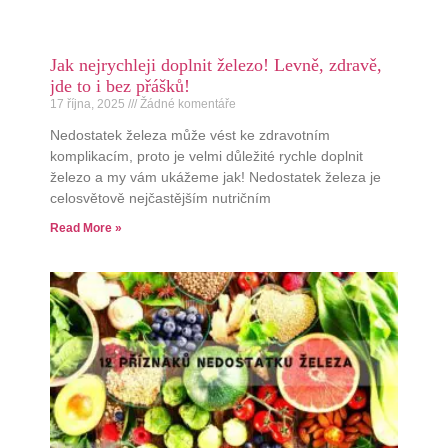
Jak nejrychleji doplnit železo! Levně, zdravě,
jde to i bez přášků!
17 října, 2025
Žádné komentáře
Nedostatek železa může vést ke zdravotním
komplikacím, proto je velmi důležité rychle doplnit
železo a my vám ukážeme jak! Nedostatek železa je
celosvětově nejčastějším nutričním
Read More »