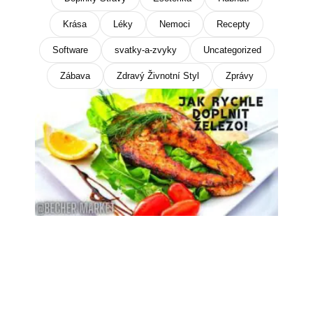
Krása
Léky
Nemoci
Recepty
Software
svatky-a-zvyky
Uncategorized
Zábava
Zdravý Živnotní Styl
Zprávy