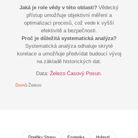
Jaká je role vědy v této oblasti?
Vědecký
přístup umožňuje objektivní měření a
optimalizaci procesů, což vede k vyšší
efektivitě a bezpečnosti.
Proč je důležitá systematická analýza?
Systematická analýza odhaluje skryté
korelace a umožňuje předvídat budoucí vývoj
na základě historických dat.
Data:
Železo Časový Posun
.
Domů
/
Železo
Doplňky Stravy
Esoterika
Hubnutí