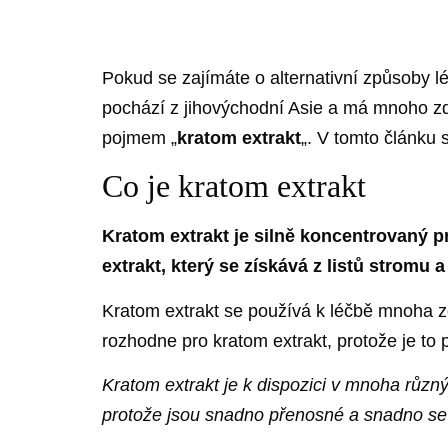
Pokud se zajímáte o alternativní způsoby lé
pochází z jihovýchodní Asie a má mnoho zdra
pojmem „
kratom extrakt
„. V tomto článku s
Co je kratom extrakt
Kratom extrakt je silně koncentrovaný p
extrakt, který se získává z listů strom
Kratom extrakt se používá k léčbě mnoha zd
rozhodne pro kratom extrakt, protože je to p
Kratom extrakt je k dispozici v mnoha různ
protože jsou snadno přenosné a snadno se 