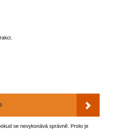
rakci.
6
 pokud se nevykonává správně. Proto je