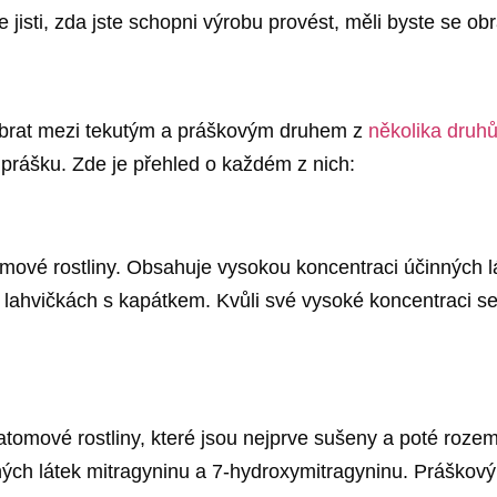
 jisti, zda jste schopni výrobu provést, měli byste se obr
vybrat mezi tekutým a práškovým druhem z
několika druh
prášku. Zde je přehled o každém z nich:
atomové rostliny. Obsahuje vysokou koncentraci účinných 
v lahvičkách s kapátkem. Kvůli své vysoké koncentraci 
kratomové rostliny, které jsou nejprve sušeny a poté roz
ých látek mitragyninu a 7-hydroxymitragyninu. Práškový