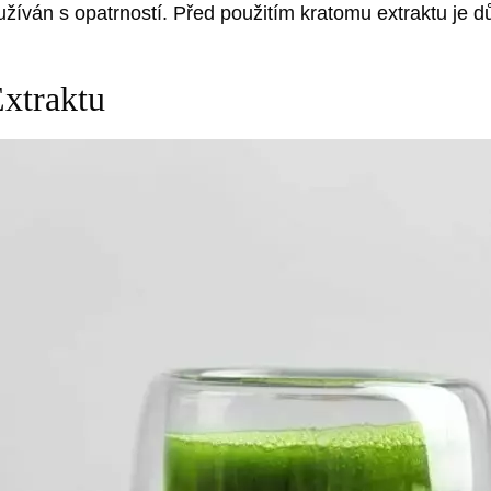
 užíván s opatrností. Před použitím kratomu extraktu je d
xtraktu