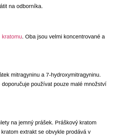
átit na odborníka.
ů kratomu
. Oba jsou velmi koncentrované a
látek mitragyninu a 7-hydroxymitragyninu.
se doporučuje používat pouze malé množství
emlety na jemný prášek. Práškový kratom
 kratom extrakt se obvykle prodává v