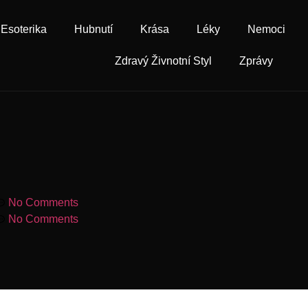
Esoterika
Hubnutí
Krása
Léky
Nemoci
Zdravý Živnotní Styl
Zprávy
No Comments
No Comments