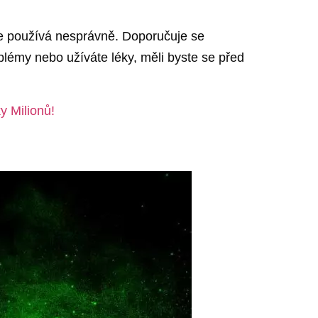
 se používá nesprávně. Doporučuje se
lémy nebo užíváte léky, měli byste se před
y Milionů!