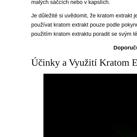
malých sáčcích nebo v kapslích.
Je důležité si uvědomit, že kratom extrakt
používat kratom extrakt pouze podle pokyn
použitím kratom extraktu poradit se svým l
Doporuč
Účinky a Využití Kratom E