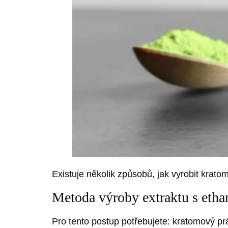
Existuje několik způsobů, jak vyrobit krato
Metoda výroby extraktu s eth
Pro tento postup potřebujete: kratomový prá