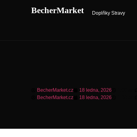
BecherMarket
Doplňky Stravy
BecherMarket.cz
18 ledna, 2026
1:00 am
BecherMarket.cz
18 ledna, 2026
1:00 am