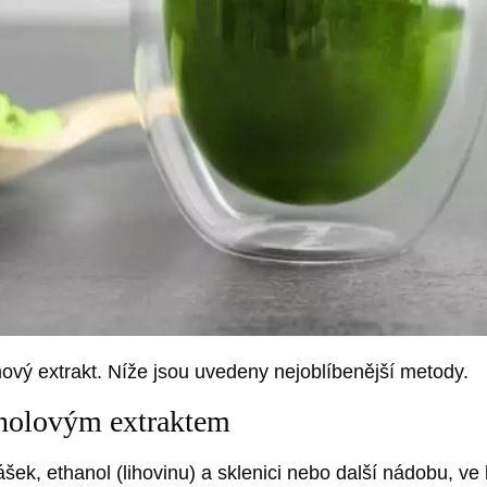
mový extrakt. Níže jsou uvedeny nejoblíbenější metody.
anolovým extraktem
šek, ethanol (lihovinu) a sklenici nebo další nádobu, ve