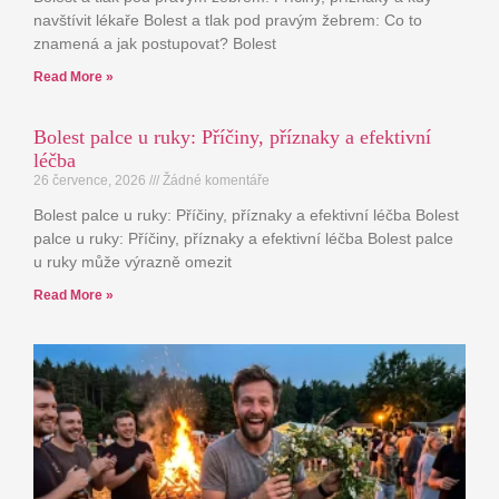
navštívit lékaře Bolest a tlak pod pravým žebrem: Co to
znamená a jak postupovat? Bolest
Read More »
Bolest palce u ruky: Příčiny, příznaky a efektivní
léčba
26 července, 2026
Žádné komentáře
Bolest palce u ruky: Příčiny, příznaky a efektivní léčba Bolest
palce u ruky: Příčiny, příznaky a efektivní léčba Bolest palce
u ruky může výrazně omezit
Read More »