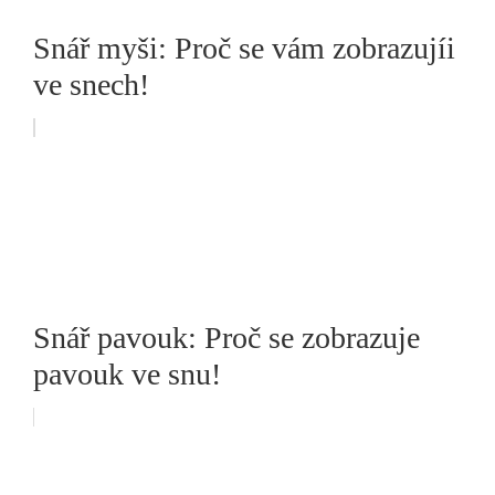
Snář myši: Proč se vám zobrazujíi
ve snech!
Snář pavouk: Proč se zobrazuje
pavouk ve snu!