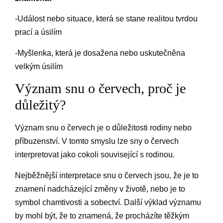
-Událost nebo situace, která se stane realitou tvrdou
prací a úsilím
-Myšlenka, která je dosažena nebo uskutečněna
velkým úsilím
Význam snu o červech, proč je
důležitý?
Význam snu o červech je o důležitosti rodiny nebo
příbuzenství. V tomto smyslu lze sny o červech
interpretovat jako cokoli související s rodinou.
Nejběžnější interpretace snu o červech jsou, že je to
znamení nadcházející změny v životě, nebo je to
symbol chamtivosti a sobectví. Další výklad významu
by mohl být, že to znamená, že procházíte těžkým