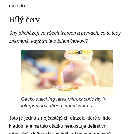
důvodu.
Bílý červ
Sny přicházejí ve všech tvarech a barvách, co to tedy
znamená, když sníte o bílém červovi?
Gecko watching larva mirrors curiosity in
interpreting a dream about worms.
Toto je jedna z nejčastějších otázek, které si lidé
kladou, ale na tuto otázku neexistuje definitivní