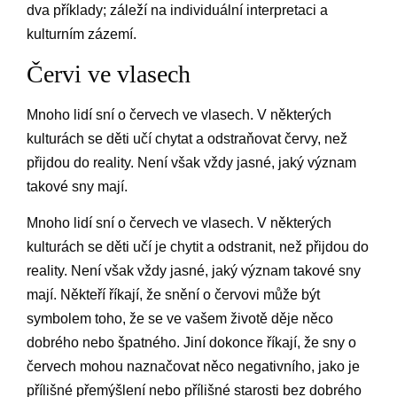
dva příklady; záleží na individuální interpretaci a
kulturním zázemí.
Červi ve vlasech
Mnoho lidí sní o červech ve vlasech. V některých
kulturách se děti učí chytat a odstraňovat červy, než
přijdou do reality. Není však vždy jasné, jaký význam
takové sny mají.
Mnoho lidí sní o červech ve vlasech. V některých
kulturách se děti učí je chytit a odstranit, než přijdou do
reality. Není však vždy jasné, jaký význam takové sny
mají. Někteří říkají, že snění o červovi může být
symbolem toho, že se ve vašem životě děje něco
dobrého nebo špatného. Jiní dokonce říkají, že sny o
červech mohou naznačovat něco negativního, jako je
přílišné přemýšlení nebo přílišné starosti bez dobrého