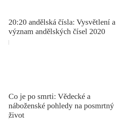
20:20 andělská čísla: Vysvětlení a
význam andělských čísel 2020
Co je po smrti: Vědecké a
náboženské pohledy na posmrtný
život