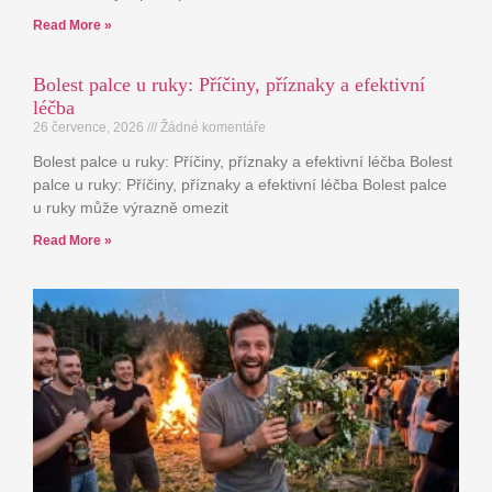
Read More »
Bolest palce u ruky: Příčiny, příznaky a efektivní
léčba
26 července, 2026
Žádné komentáře
Bolest palce u ruky: Příčiny, příznaky a efektivní léčba Bolest
palce u ruky: Příčiny, příznaky a efektivní léčba Bolest palce
u ruky může výrazně omezit
Read More »