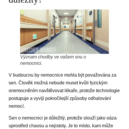
Význam chodby ve vašem snu o
nemocnici.
V budoucnu by nemocnice mohla být považována za
sen. Člověk možná nebude muset kvůli fyzickým
onemocněním navštěvovat lékaře, protože technologie
postupuje a vyvíjí pokročilejší způsoby odhalování
nemocí.
Sen o nemocnici je důležitý, protože slouží jako oáza
uprostřed chaosu a nejistoty. Je to místo, kam může