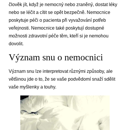
člověk jít, když je nemocný nebo zraněný, dostat léky
nebo se léčit a cítit se opět bezpečně. Nemocnice
poskytuje péči o pacienta při vyvažování potřeb
veřejnosti. Nemocnice také poskytují dostupné
možnosti zdravotní péče těm, kteří si je nemohou
dovolit.
Význam snu o nemocnici
Význam snu lze interpretovat různými způsoby, ale
většinou jde o to, že se vaše podvědomí snaží sdělit
vaše myšlenky a touhy.