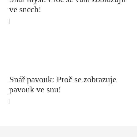
ve snech!
Snář pavouk: Proč se zobrazuje
pavouk ve snu!