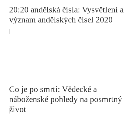
20:20 andělská čísla: Vysvětlení a
význam andělských čísel 2020
Co je po smrti: Vědecké a
náboženské pohledy na posmrtný
život