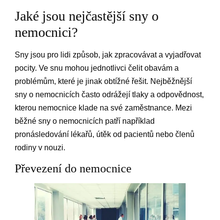
Jaké jsou nejčastější sny o
nemocnici?
Sny jsou pro lidi způsob, jak zpracovávat a vyjadřovat
pocity. Ve snu mohou jednotlivci čelit obavám a
problémům, které je jinak obtížné řešit. Nejběžnější
sny o nemocnicích často odrážejí tlaky a odpovědnost,
kterou nemocnice klade na své zaměstnance. Mezi
běžné sny o nemocnicích patří například
pronásledování lékařů, útěk od pacientů nebo členů
rodiny v nouzi.
Převezení do nemocnice