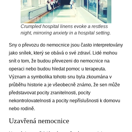
Crumpled hospital linens evoke a restless
night, mirroring anxiety in a hospital setting.
Sny o převozu do nemocnice jsou často interpretovány
jako snílek, který se obává o své zdraví. Lidé mohou
snít o tom, že budou převezeni do nemocnice na
operaci nebo budou hledat pomoc u terapeuta.
Význam a symbolika tohoto snu byla zkoumána v
průběhu historie a je všeobecně známo, že sen může
představovat pocity zranitelnosti, pocity
nekontrolovatelnosti a pocity nepříslušnosti k domovu
nebo rodině.
Uzavřená nemocnice