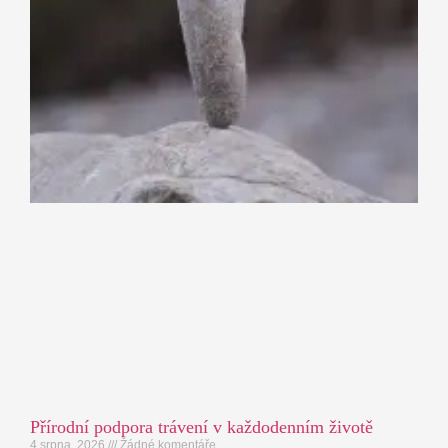
Přírodní podpora trávení v každodenním životě
4 srpna, 2026
Žádné komentáře