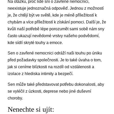
Na otázku, proč lidé sní o zavřené nemocnici,
neexistuje jednoznačná odpověď. Jednou z možností
je, že chtějí být ve světě, kde je méně příležitostí k
chybám a více příležitostí k získání pomoci. Další je, že
kvůli naší potřebě lépe porozumět sami sobě nám sny
často ukazují nevědomé vrstvy našeho podvědomí,
kde sídlí skryté touhy a emoce.
Sen o zavřené nemocnici odráží naši touhu po úniku
před požadavky společnosti. Je to také úvaha o tom,
jak si ceníme blízkosti na rozdíl od vzdálenosti a
izolace z hlediska intimity a bezpečí.
Sen může také představovat potřebu dokonalosti, aby
se vyléčil z úzkosti, deprese nebo jiné duševní
choroby.
Nenechte si ujít: