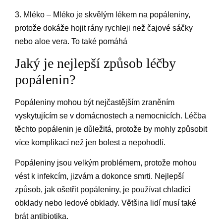
3. Mléko – Mléko je skvělým lékem na popáleniny,
protože dokáže hojit rány rychleji než čajové sáčky
nebo aloe vera. To také pomáhá
Jaký je nejlepší způsob léčby
popálenin?
Popáleniny mohou být nejčastějším zraněním
vyskytujícím se v domácnostech a nemocnicích. Léčba
těchto popálenin je důležitá, protože by mohly způsobit
více komplikací než jen bolest a nepohodlí.
Popáleniny jsou velkým problémem, protože mohou
vést k infekcím, jizvám a dokonce smrti. Nejlepší
způsob, jak ošetřit popáleniny, je používat chladící
obklady nebo ledové obklady. Většina lidí musí také
brát antibiotika.