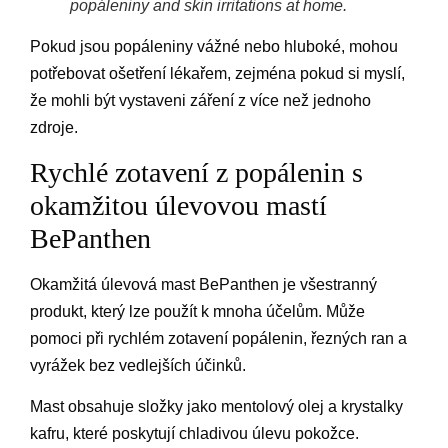
popáleniny and skin irritations at home.
Pokud jsou popáleniny vážné nebo hluboké, mohou
potřebovat ošetření lékařem, zejména pokud si myslí,
že mohli být vystaveni záření z více než jednoho
zdroje.
Rychlé zotavení z popálenin s
okamžitou úlevovou mastí
BePanthen
Okamžitá úlevová mast BePanthen je všestranný
produkt, který lze použít k mnoha účelům. Může
pomoci při rychlém zotavení popálenin, řezných ran a
vyrážek bez vedlejších účinků.
Mast obsahuje složky jako mentolový olej a krystalky
kafru, které poskytují chladivou úlevu pokožce.