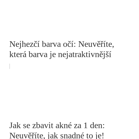
Nejhezčí barva očí: Neuvěříte,
která barva je nejatraktivnější
Jak se zbavit akné za 1 den:
Neuvěříte, jak snadné to je!