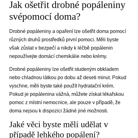
Jak ošetřit drobné popáleniny
svépomocí doma?
Drobné popáleniny a opaření lze ošetřit doma pomocí
různých druhů prostředků první pomoci. Měli byste
však zůstat v bezpečí a nikdy k léčbě popálenin
nepoužívejte domácí chemikálie nebo krémy.
Drobné popáleniny lze ošetřit studeným obkladem
nebo chladnou látkou po dobu až deseti minut. Pokud
vyschne, měli byste také použít hydratační krém.
Pokud je popálenina vážná, můžete získat lékařskou
pomoc z místní nemocnice, ale pouze v případě, že
doma nejsou k dispozici žádné jiné možnosti.
Jaké věci byste měli udělat v
případě lehkého popálení?