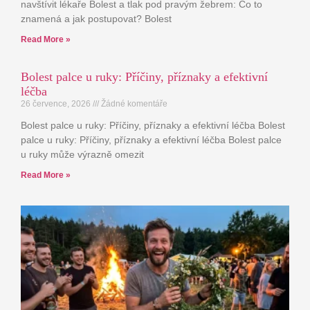
navštívit lékaře Bolest a tlak pod pravým žebrem: Co to
znamená a jak postupovat? Bolest
Read More »
Bolest palce u ruky: Příčiny, příznaky a efektivní
léčba
26 července, 2026
Žádné komentáře
Bolest palce u ruky: Příčiny, příznaky a efektivní léčba Bolest
palce u ruky: Příčiny, příznaky a efektivní léčba Bolest palce
u ruky může výrazně omezit
Read More »