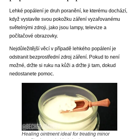
Lehké popálení je druh poranění, ke kterému dochází,
když vystavíte svou pokožku záření vyzařovanému
světelnými zdroji, jako jsou lampy, televize a
počítačové obrazovky.
Nejdůležitější věcí v případě lehkého popálení je
odstranit bezprostřední zdroj záření. Pokud to není
možné, držte si ruku na kůži a držte ji tam, dokud
nedostanete pomoc.
Healing ointment ideal for treating minor