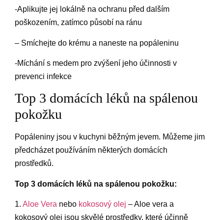
-Aplikujte jej lokálně na ochranu před dalším
poškozením, zatímco působí na ránu
– Smíchejte do krému a naneste na popáleninu
-Míchání s medem pro zvýšení jeho účinnosti v
prevenci infekce
Top 3 domácích léků na spálenou
pokožku
Popáleniny jsou v kuchyni běžným jevem. Můžeme jim
předcházet používáním některých domácích
prostředků.
Top 3 domácích léků na spálenou pokožku:
1.
Aloe Vera
nebo
kokosový olej
– Aloe vera a
kokosový olej jsou skvělé prostředky, které účinně