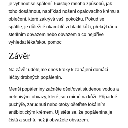
je vyhnout se spálení. Existuje mnoho způsobů, jak
toho dosáhnout, například nošení opalovacího krému a
oblečení, které zakrývá vaši pokožku. Pokud se
spálíte, je důležité okamžitě zchladit kůži, překrýt ránu
sterilním obvazem nebo obvazem a co nejdříve
vyhledat lékařskou pomoc.
Závěr
Na závěr udělejme dnes kroky k zahájení domácí
léčby drobných popálenin.
Menší popáleniny začněte ošetřovat studenou vodou a
nelepivými obvazy, které jsou mírné na kůži. Případné
puchýře, zarudnutí nebo otoky ošetřete lokálním
antibiotickým krémem. Ujistěte se, že popálenina je
čistá a suchá, než ji obvážete obvazem.