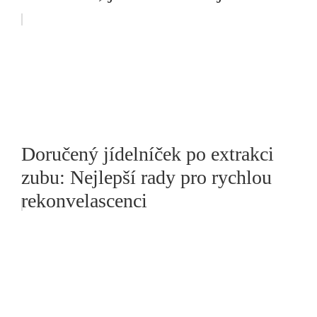
Doručený jídelníček po extrakci
zubu: Nejlepší rady pro rychlou
rekonvelascenci