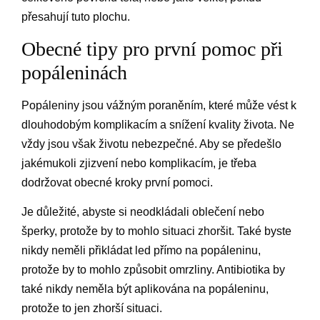
přesahují tuto plochu.
Obecné tipy pro první pomoc při
popáleninách
Popáleniny jsou vážným poraněním, které může vést k
dlouhodobým komplikacím a snížení kvality života. Ne
vždy jsou však životu nebezpečné. Aby se předešlo
jakémukoli zjizvení nebo komplikacím, je třeba
dodržovat obecné kroky první pomoci.
Je důležité, abyste si neodkládali oblečení nebo
šperky, protože by to mohlo situaci zhoršit. Také byste
nikdy neměli přikládat led přímo na popáleninu,
protože by to mohlo způsobit omrzliny. Antibiotika by
také nikdy neměla být aplikována na popáleninu,
protože to jen zhorší situaci.