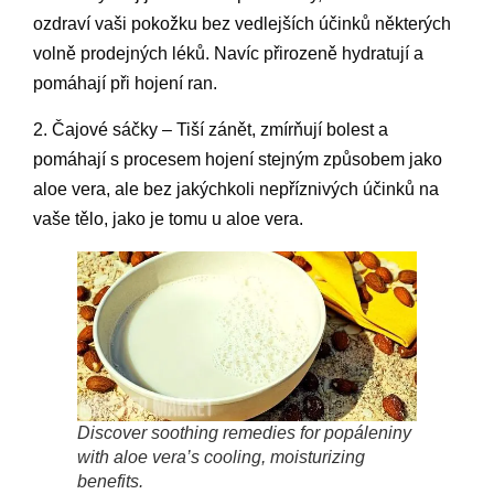
ozdraví vaši pokožku bez vedlejších účinků některých
volně prodejných léků. Navíc přirozeně hydratují a
pomáhají při hojení ran.
2. Čajové sáčky – Tiší zánět, zmírňují bolest a
pomáhají s procesem hojení stejným způsobem jako
aloe vera, ale bez jakýchkoli nepříznivých účinků na
vaše tělo, jako je tomu u aloe vera.
Discover soothing remedies for popáleniny
with aloe vera’s cooling, moisturizing
benefits.