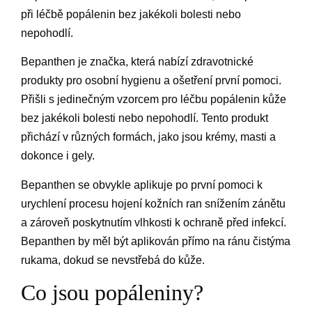
při léčbě popálenin bez jakékoli bolesti nebo
nepohodlí.
Bepanthen je značka, která nabízí zdravotnické
produkty pro osobní hygienu a ošetření první pomoci.
Přišli s jedinečným vzorcem pro léčbu popálenin kůže
bez jakékoli bolesti nebo nepohodlí. Tento produkt
přichází v různých formách, jako jsou krémy, masti a
dokonce i gely.
Bepanthen se obvykle aplikuje po první pomoci k
urychlení procesu hojení kožních ran snížením zánětu
a zároveň poskytnutím vlhkosti k ochraně před infekcí.
Bepanthen by měl být aplikován přímo na ránu čistýma
rukama, dokud se nevstřebá do kůže.
Co jsou popáleniny?