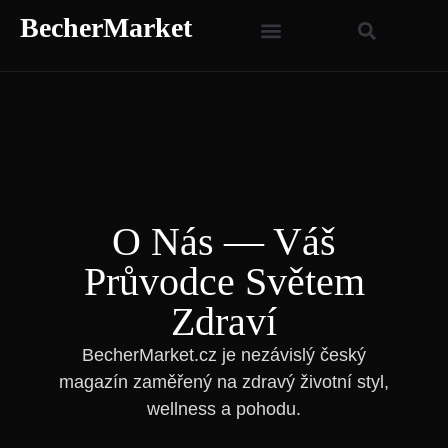
BecherMarket
O Nás — Váš
Průvodce Světem
Zdraví
BecherMarket.cz je nezávislý český
magazín zaměřený na zdravý životní styl,
wellness a pohodu.