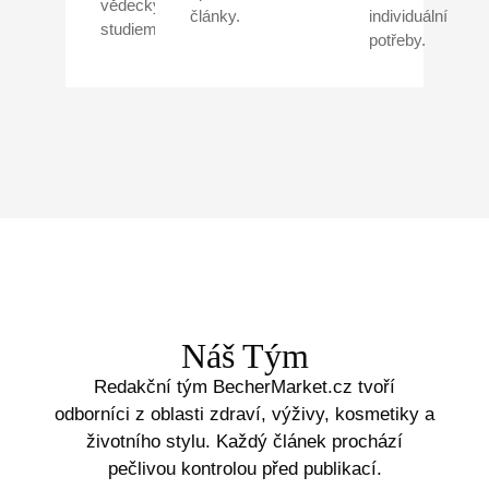
vědeckými
články.
individuální
studiemi.
potřeby.
Náš Tým
Redakční tým BecherMarket.cz tvoří
odborníci z oblasti zdraví, výživy, kosmetiky a
životního stylu. Každý článek prochází
pečlivou kontrolou před publikací.