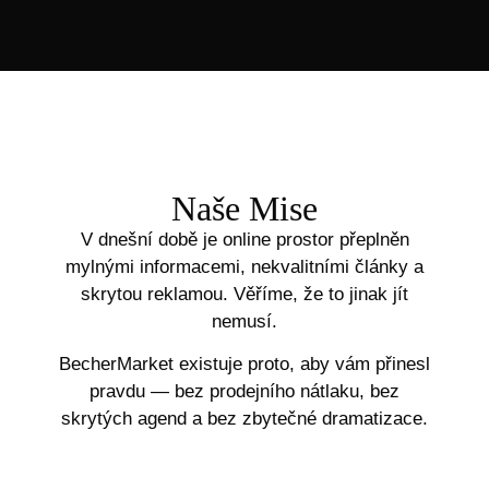
Naše Mise
V dnešní době je online prostor přeplněn
mylnými informacemi, nekvalitními články a
skrytou reklamou. Věříme, že to jinak jít
nemusí.
BecherMarket existuje proto, aby vám přinesl
pravdu — bez prodejního nátlaku, bez
skrytých agend a bez zbytečné dramatizace.