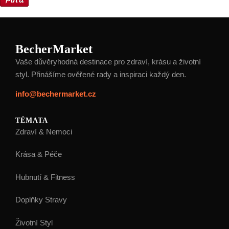
BecherMarket
Vaše důvěryhodná destinace pro zdraví, krásu a životní
styl. Přinášíme ověřené rady a inspiraci každý den.
info@bechermarket.cz
TÉMATA
Zdraví & Nemoci
Krása & Péče
Hubnutí & Fitness
Doplňky Stravy
Životní Styl