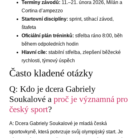
Termíny závodů:
11.–21. února 2026, Milán a
Cortina d’ampezzo
Startovní disciplíny:
sprint, stíhací závod,
štafeta
Oficiální plán tréninků:
střelba ráno 8:00, běh
během odpoledních hodin
Hlavní cíle:
stabilní střelba, zlepšení běžecké
rychlosti, týmový úspěch
Často kladené otázky
Q: Kdo je dcera Gabriely
Soukalové a
proč je významná pro
český sport
?
A: Dcera Gabriely Soukalové je mladá česká
sportovkyně, která potvrzuje svůj olympijský start. Je