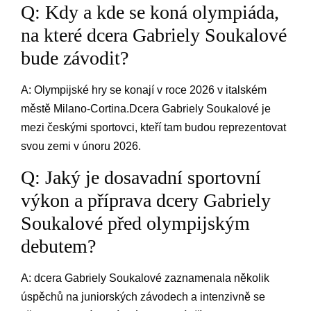
Q: Kdy a kde se koná olympiáda,
na které dcera Gabriely Soukalové
bude závodit?
A: Olympijské hry se konají v roce 2026 v italském
městě Milano-Cortina.Dcera Gabriely Soukalové je
mezi českými sportovci, kteří tam budou reprezentovat
svou zemi v únoru 2026.
Q: Jaký je dosavadní sportovní
výkon a příprava dcery Gabriely
Soukalové před olympijským
debutem?
A: dcera Gabriely Soukalové zaznamenala několik
úspěchů na juniorských závodech a intenzivně se