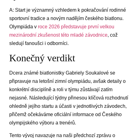
A: Start je významný vzhledem k pokračování rodinné
sportovní tradice a novým nadějím českého biatlonu.
Olympiáda v
roce 2026 představuje první velkou
mezinárodní zkušenost této mladé závodnice
, což
sledují fanoušci i odborníci.
Konečný verdikt
Dcera známé biatlonistky Gabriely Soukalové se
připravuje na letošní zimní olympiádu, avšak detaily o
konkrétní disciplíně a roli v týmu zůstávají zatím
nejasné. Následující týdny přinesou klíčová rozhodnutí
ohledně jejího startu a účasti v jednotlivých závodech,
přičemž očekáváme oficiální informace od Českého
olympijského výboru a trenérů.
Tento vývoj navazuje na naši předchozí zprávu o