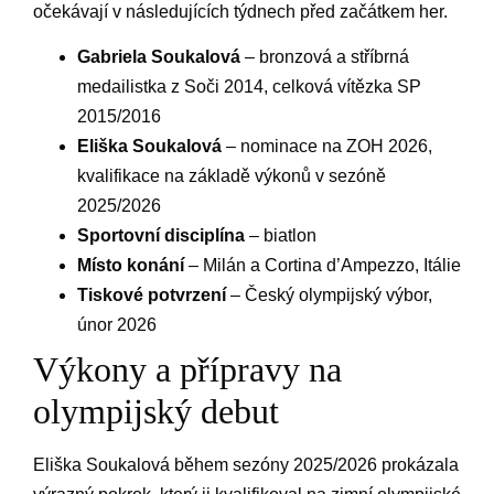
očekávají v následujících týdnech před začátkem her.
Gabriela Soukalová
– bronzová a stříbrná
medailistka z Soči 2014, celková vítězka SP
2015/2016
Eliška Soukalová
– nominace na ZOH 2026,
kvalifikace na základě výkonů v sezóně
2025/2026
Sportovní disciplína
– biatlon
Místo konání
– Milán a Cortina d’Ampezzo, Itálie
Tiskové potvrzení
– Český olympijský výbor,
únor 2026
Výkony a přípravy na
olympijský debut
Eliška Soukalová během sezóny 2025/2026 prokázala