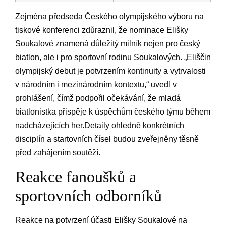
Zejména předseda Českého olympijského výboru na
tiskové konferenci zdůraznil, že nominace Elišky
Soukalové znamená důležitý milník nejen pro český
biatlon, ale i pro sportovní rodinu Soukalových. „Eliščin
olympijský debut je potvrzením kontinuity a vytrvalosti
v národním i mezinárodním kontextu,“ uvedl v
prohlášení, čímž podpořil očekávání, že mladá
biatlonistka přispěje k úspěchům českého týmu během
nadcházejících her.Detaily ohledně konkrétních
disciplín a startovních čísel budou zveřejněny těsně
před zahájením soutěží.
Reakce fanoušků a
sportovních odborníků
Reakce na potvrzení účasti Elišky Soukalové na