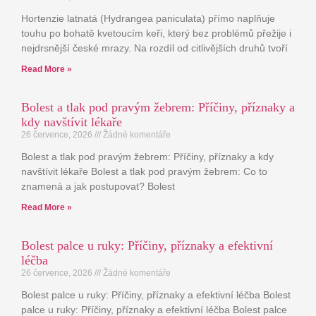
Hortenzie latnatá (Hydrangea paniculata) přímo naplňuje
touhu po bohatě kvetoucím keři, který bez problémů přežije i
nejdrsnější české mrazy. Na rozdíl od citlivějších druhů tvoří
Read More »
Bolest a tlak pod pravým žebrem: Příčiny, příznaky a
kdy navštívit lékaře
26 července, 2026
Žádné komentáře
Bolest a tlak pod pravým žebrem: Příčiny, příznaky a kdy
navštívit lékaře Bolest a tlak pod pravým žebrem: Co to
znamená a jak postupovat? Bolest
Read More »
Bolest palce u ruky: Příčiny, příznaky a efektivní
léčba
26 července, 2026
Žádné komentáře
Bolest palce u ruky: Příčiny, příznaky a efektivní léčba Bolest
palce u ruky: Příčiny, příznaky a efektivní léčba Bolest palce