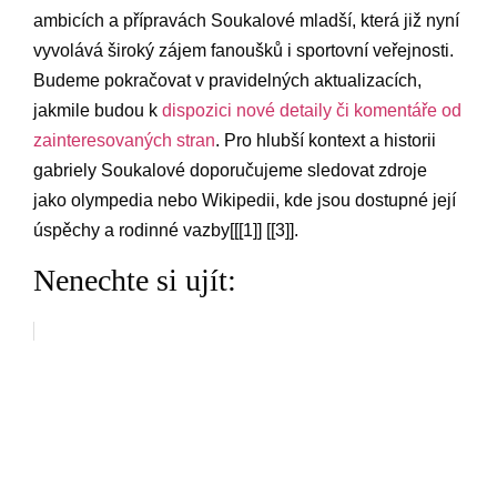
ambicích a přípravách Soukalové mladší, která již nyní
vyvolává široký zájem fanoušků i sportovní veřejnosti.
Budeme pokračovat v pravidelných aktualizacích,
jakmile budou k
dispozici nové detaily či komentáře od
zainteresovaných stran
. Pro hlubší kontext a historii
gabriely Soukalové doporučujeme sledovat zdroje
jako olympedia nebo Wikipedii, kde jsou dostupné její
úspěchy a rodinné vazby[[[1]] [[3]].
Nenechte si ujít: