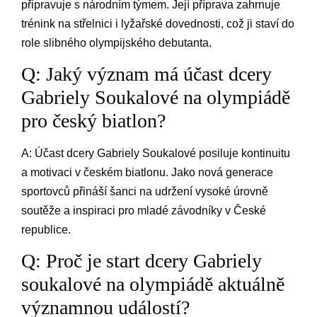
připravuje s národním týmem. Její příprava zahrnuje
trénink na střelnici i lyžařské dovednosti, což ji staví do
role slibného olympijského debutanta.
Q: Jaký význam má účast dcery
Gabriely Soukalové na olympiádě
pro český biatlon?
A: Účast dcery Gabriely Soukalové posiluje kontinuitu
a motivaci v českém biatlonu. Jako nová generace
sportovců přináší šanci na udržení vysoké úrovně
soutěže a inspiraci pro mladé závodníky v České
republice.
Q: Proč je start dcery Gabriely
soukalové na olympiádě aktuálně
významnou událostí?