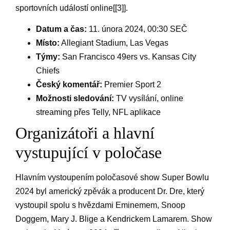
sportovních událostí online[[3]].
Datum a čas:
11. února 2024, 00:30 SEČ
Místo:
⁤Allegiant ‍Stadium, Las Vegas
Týmy:
San Francisco 49ers vs. Kansas City
Chiefs
Český⁤ komentář:
Premier⁤ Sport ⁣2
Možnosti sledování:
TV vysílání, online
streaming přes Telly, NFL aplikace
Organizátoři a hlavní
vystupující⁢ v poločase
Hlavním vystoupením⁤ poločasové show Super Bowlu
⁤2024 byl americký zpěvák a producent Dr. Dre, který
vystoupil spolu s hvězdami Eminemem,​ Snoop
Doggem, Mary J. Blige a Kendrickem Lamarem. Show