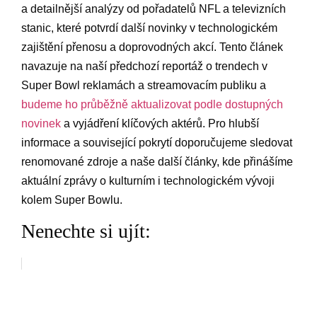
a detailnější analýzy od pořadatelů NFL a⁤ televizních
stanic, které potvrdí další novinky v ‍technologickém
zajištění přenosu a doprovodných akcí. ⁣Tento článek
navazuje na naší předchozí reportáž o trendech v
Super Bowl reklamách a‍ streamovacím publiku a
budeme ho průběžně aktualizovat podle dostupných
novinek
a vyjádření klíčových aktérů. Pro hlubší
informace a související ⁣pokrytí doporučujeme sledovat
renomované‌ zdroje​ a naše další články, kde přinášíme
aktuální zprávy ‍o⁢ kulturním ⁤i technologickém vývoji
kolem Super Bowlu.
Nenechte si ujít: