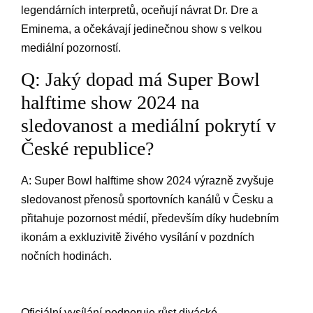
legendárních​ interpretů, oceňují ‍návrat‌ Dr. ‌Dre a
Eminema, a očekávají jedinečnou show s velkou
mediální pozorností. ‍
Q: Jaký dopad má Super Bowl
halftime show 2024⁢ na
sledovanost a mediální pokrytí v
České republice?
A: ⁢Super ‌Bowl halftime show ⁢2024 výrazně zvyšuje
sledovanost přenosů sportovních kanálů v Česku a
přitahuje pozornost médií, především díky hudebním
ikonám a exkluzivitě živého vysílání v pozdních
nočních hodinách.
Oficiální vysílání podporuje růst divácké