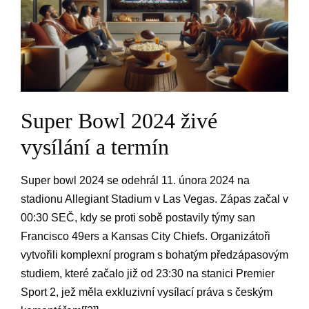
Super ⁤Bowl 2024 živé
vysílání ​a termín
Super bowl 2024 ​se odehrál 11. února 2024 na
stadionu Allegiant Stadium⁢ v Las ⁢Vegas. ‌Zápas začal v
00:30 SEČ, kdy se proti sobě postavily týmy san
Francisco 49ers a Kansas City Chiefs. Organizátoři
vytvořili komplexní program s bohatým předzápasovým
studiem, které začalo již ⁤od 23:30 na stanici ⁣Premier⁣
Sport 2, jež⁤ měla exkluzivní vysílací práva s českým