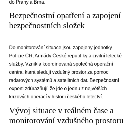
⁤do Prahy a Brna.
Bezpečnostní ‍opatření a zapojení⁣
bezpečnostních složek
Do ‍monitorování situace jsou zapojeny⁢ jednotky
Policie ČR, ⁣Armády České⁤ republiky a civilní letecké
služby. Vznikla koordinovaná ⁣společná operační
centra, která ‍sledují vzdušný⁢ prostor ⁢za‌ pomoci
radarových‌ systémů a satelitních dat. ‌Bezpečnostní
experti‌ zdůrazňují, že jde o jednu z největších
krizových operací‍ v historii českého ​letectví.
Vývoj situace v reálném čase a
monitorování⁢ vzdušného prostoru
​ ⁢