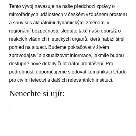
Tento vývoj navazuje na naše předchozí zprávy o
mimořádných událostech‌ v​ českém vzdušném prostoru
a souvisí⁢ s aktuálními dynamickými změnami ‍v
regionální bezpečnosti. ‌sledujte ⁣také naši reportáž o
reakcích vládních i leteckých orgánů,⁢ která nabízí širší
pohled na situaci.⁢ Budeme ‌pokračovat⁢ v živém
zpravodajství a aktualizovat⁢ informace, jakmile budou
dostupné ⁤nové detaily ‍či oficiální prohlášení.‌ Pro
⁤podrobnosti doporučujeme sledovat komunikaci Úřadu‌
pro civilní letectví a dalších relevantních ⁢institucí.
Nenechte si ujít: