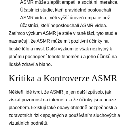
ASMR může zlepšit empatii a sociální interakce.
Účastníci studie, kteří pravidelně poslouchali
ASMR videa, měli vyšší úroveň empatie než
účastníci, kteří neposlouchali ASMR videa.
Zatímco výzkum ASMR je stále v rané fázi, tyto studie
naznačují, že ASMR může mít pozitivní účinky na
lidské tělo a mysl. Další výzkum je však nezbytný k
plnému pochopení tohoto fenoménu a jeho účinků na
lidské zdraví a blaho.
Kritika a Kontroverze ASMR
Někteří lidé tvrdí, že ASMR je jen další způsob, jak
získat pozornost na internetu, a že účinky jsou pouze
placebem. Existují také obavy ohledně bezpečnosti a
zdravotních rizik spojených s používáním sluchových a
vizuálních podnětů.