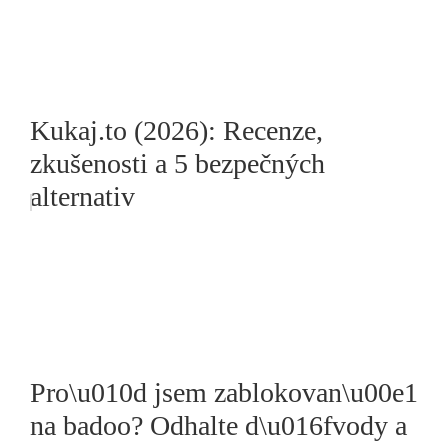
Kukaj.to (2026): Recenze,
zkušenosti a 5 bezpečných
alternativ
Pro\u010d jsem zablokovan\u00e1
na badoo? Odhalte d\u016fvody a