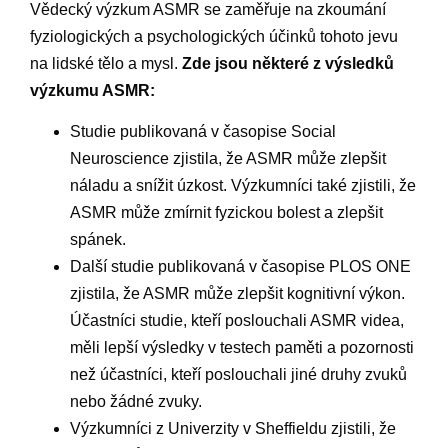
Vědecký výzkum ASMR se zaměřuje na zkoumání
fyziologických a psychologických účinků tohoto jevu
na lidské tělo a mysl.
Zde jsou některé z výsledků
výzkumu ASMR:
Studie publikovaná v časopise Social
Neuroscience zjistila, že ASMR může zlepšit
náladu a snížit úzkost. Výzkumníci také zjistili, že
ASMR může zmírnit fyzickou bolest a zlepšit
spánek.
Další studie publikovaná v časopise PLOS ONE
zjistila, že ASMR může zlepšit kognitivní výkon.
Účastníci studie, kteří poslouchali ASMR videa,
měli lepší výsledky v testech paměti a pozornosti
než účastníci, kteří poslouchali jiné druhy zvuků
nebo žádné zvuky.
Výzkumníci z Univerzity v Sheffieldu zjistili, že