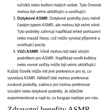
ručníků nebo tvoření malých sošek. Tyto činnosti
mohou být velmi uklidňující a uvolňující.
Dotykové ASMR
: Dotykové podněty jsou méně
častým typem ASMR, ale mohou být velmi silné.
Tyto podněty zahrnují například lehké pohlazení
nebo masáž hlavy, což může vyvolat příjemné a
uvolňující pocity.
Vůči ASMR
: Vůně mohou být také silným
podnětem pro ASMR. Například vonět květiny
nebo vonné svíčky může být velmi uklidňující.
Každý člověk může mít jiné preference pro to, co
vyvolává ASMR. Někteří lidé mohou preferovat
zvukové podněty, zatímco jiní mohou preferovat
vizuální nebo dotykové podněty. Je důležité
experimentovat a najít to, co funguje nejlépe pro vás.
Zdravotní benefity ASMR