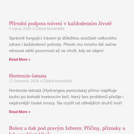
Přírodní podpora trávení v každodenním životě
4 srpna, 2026
Žádné komentáře
Správně fungující trávení je důležitou součástí celkového
zdraví i každodenní pohody. Přesto mu mnoho lidí začne
věnovat větší pozornost až ve chvíli, kdy se objeví
Read More »
Hortenzie-latnata
27 července, 2026
Žádné komentáře
Hortenzie latnatá (Hydrangea paniculata) přímo naplňuje
touhu po bohatě kvetoucím keři, který bez problémů přežije i
nejdrsnější české mrazy. Na rozdíl od citlivějších druhů tvoří
Read More »
Bolest a tlak pod pravým žebrem: Příčiny, příznaky a