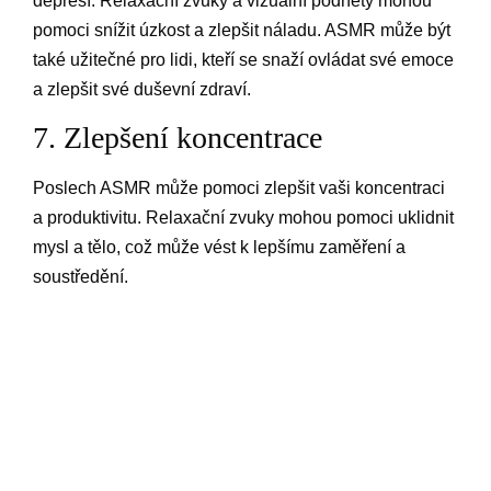
depresí. Relaxační zvuky a vizuální podněty mohou
pomoci snížit úzkost a zlepšit náladu. ASMR může být
také užitečné pro lidi, kteří se snaží ovládat své emoce
a zlepšit své duševní zdraví.
7. Zlepšení koncentrace
Poslech ASMR může pomoci zlepšit vaši koncentraci
a produktivitu. Relaxační zvuky mohou pomoci uklidnit
mysl a tělo, což může vést k lepšímu zaměření a
soustředění.