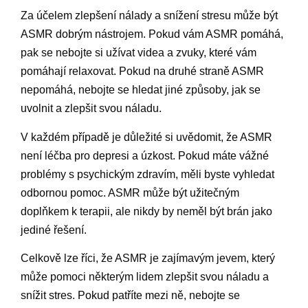
Za účelem zlepšení nálady a snížení stresu může být
ASMR dobrým nástrojem. Pokud vám ASMR pomáhá,
pak se nebojte si užívat videa a zvuky, které vám
pomáhají relaxovat. Pokud na druhé straně ASMR
nepomáhá, nebojte se hledat jiné způsoby, jak se
uvolnit a zlepšit svou náladu.
V každém případě je důležité si uvědomit, že ASMR
není léčba pro depresi a úzkost. Pokud máte vážné
problémy s psychickým zdravím, měli byste vyhledat
odbornou pomoc. ASMR může být užitečným
doplňkem k terapii, ale nikdy by neměl být brán jako
jediné řešení.
Celkově lze říci, že ASMR je zajímavým jevem, který
může pomoci některým lidem zlepšit svou náladu a
snížit stres. Pokud patříte mezi ně, nebojte se