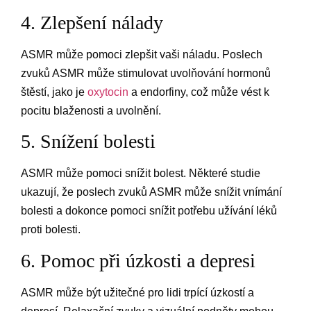
4. Zlepšení nálady
ASMR může pomoci zlepšit vaši náladu. Poslech
zvuků ASMR může stimulovat uvolňování hormonů
štěstí, jako je
oxytocin
a endorfiny, což může vést k
pocitu blaženosti a uvolnění.
5. Snížení bolesti
ASMR může pomoci snížit bolest. Některé studie
ukazují, že poslech zvuků ASMR může snížit vnímání
bolesti a dokonce pomoci snížit potřebu užívání léků
proti bolesti.
6. Pomoc při úzkosti a depresi
ASMR může být užitečné pro lidi trpící úzkostí a