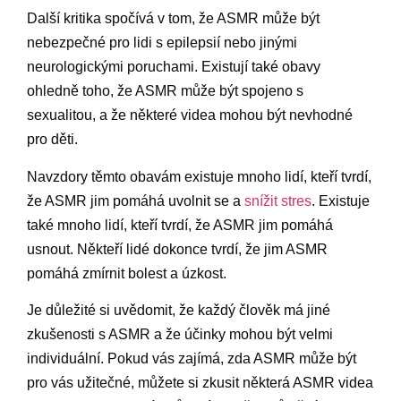
Další kritika spočívá v tom, že ASMR může být
nebezpečné pro lidi s epilepsií nebo jinými
neurologickými poruchami. Existují také obavy
ohledně toho, že ASMR může být spojeno s
sexualitou, a že některé videa mohou být nevhodné
pro děti.
Navzdory těmto obavám existuje mnoho lidí, kteří tvrdí,
že ASMR jim pomáhá uvolnit se a
snížit stres
. Existuje
také mnoho lidí, kteří tvrdí, že ASMR jim pomáhá
usnout. Někteří lidé dokonce tvrdí, že jim ASMR
pomáhá zmírnit bolest a úzkost.
Je důležité si uvědomit, že každý člověk má jiné
zkušenosti s ASMR a že účinky mohou být velmi
individuální. Pokud vás zajímá, zda ASMR může být
pro vás užitečné, můžete si zkusit některá ASMR videa