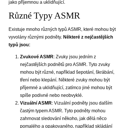
jako příjemnou a uklidňující.
Různé Typy ASMR
Existuje mnoho různých typů ASMR, které mohou být
vyvolány různými podněty.
Některé z nejčastějších
typů jsou:
Zvukové ASMR
: Zvuky jsou jedním z
nejčastějších podnětů pro ASMR. Tyto zvuky
mohou být různé, například šepotání, škrábání,
tření nebo klepání. Některé zvuky mohou být
příjemné a uklidňující, zatímco jiné mohou být
spíše podivné nebo neobvyklé.
Vizuální ASMR
: Vizuální podněty jsou dalším
častým typem ASMR. Tyto podněty mohou
zahrnovat sledování někoho, jak dělá něco
pomalého a opakovaného, například skládání