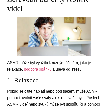
videí
ASMR může být využito k různým účelům, jako je
relaxace,
podpora spánku
a úleva od stresu.
1. Relaxace
Pokud se cítíte napjatí nebo pod tlakem, může ASMR
pomoci uvolnit vaše svaly a uklidnit vaši mysl. Poslech
ASMR videí nebo zvuků může být uklidňující a pomoci