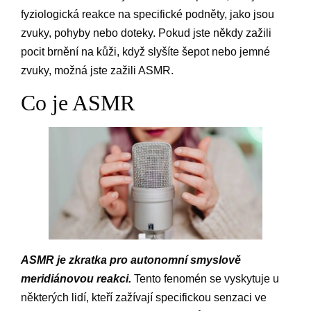
fyziologická reakce na specifické podněty, jako jsou
zvuky, pohyby nebo doteky. Pokud jste někdy zažili
pocit brnění na kůži, když slyšíte šepot nebo jemné
zvuky, možná jste zažili ASMR.
Co je ASMR
ASMR je zkratka pro autonomní smyslově
meridiánovou reakci.
Tento fenomén se vyskytuje u
některých lidí, kteří zažívají specifickou senzaci ve