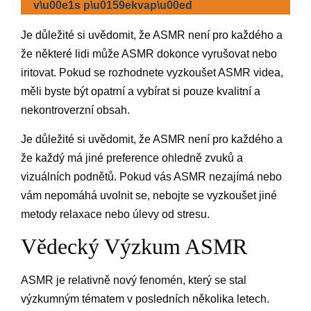
v\u00e1s p\u0159ekvap\u00ed
Je důležité si uvědomit, že ASMR není pro každého a
že některé lidi může ASMR dokonce vyrušovat nebo
iritovat. Pokud se rozhodnete vyzkoušet ASMR videa,
měli byste být opatrní a vybírat si pouze kvalitní a
nekontroverzní obsah.
Je důležité si uvědomit, že ASMR není pro každého a
že každý má jiné preference ohledně zvuků a
vizuálních podnětů. Pokud vás ASMR nezajímá nebo
vám nepomáhá uvolnit se, nebojte se vyzkoušet jiné
metody relaxace nebo úlevy od stresu.
Vědecký Výzkum ASMR
ASMR je relativně nový fenomén, který se stal
výzkumným tématem v posledních několika letech.