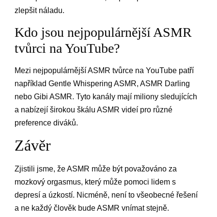
zlepšit náladu.
Kdo jsou nejpopulárnější ASMR
tvůrci na YouTube?
Mezi nejpopulárnější ASMR tvůrce na YouTube patří
například Gentle Whispering ASMR, ASMR Darling
nebo Gibi ASMR. Tyto kanály mají miliony sledujících
a nabízejí širokou škálu ASMR videí pro různé
preference diváků.
Závěr
Zjistili jsme, že ASMR může být považováno za
mozkový orgasmus, který může pomoci lidem s
depresí a úzkostí. Nicméně, není to všeobecné řešení
a ne každý člověk bude ASMR vnímat stejně.