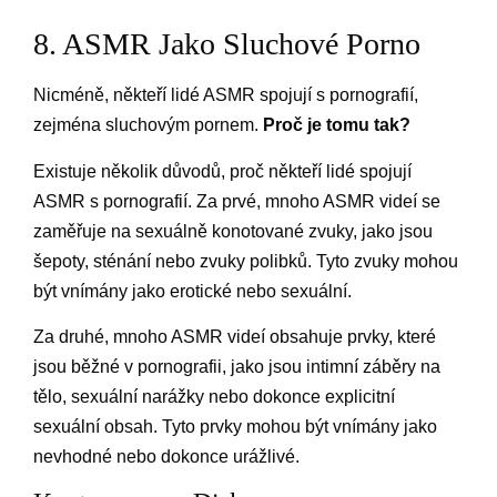
8. ASMR Jako Sluchové Porno
Nicméně, někteří lidé ASMR spojují s pornografií,
zejména sluchovým pornem.
Proč je tomu tak?
Existuje několik důvodů, proč někteří lidé spojují
ASMR s pornografií. Za prvé, mnoho ASMR videí se
zaměřuje na sexuálně konotované zvuky, jako jsou
šepoty, sténání nebo zvuky polibků. Tyto zvuky mohou
být vnímány jako erotické nebo sexuální.
Za druhé, mnoho ASMR videí obsahuje prvky, které
jsou běžné v pornografii, jako jsou intimní záběry na
tělo, sexuální narážky nebo dokonce explicitní
sexuální obsah. Tyto prvky mohou být vnímány jako
nevhodné nebo dokonce urážlivé.