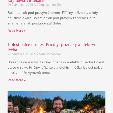
kdy navštívit lékaře
26 července, 2026
Žádné komentáře
Bolest a tlak pod pravým žebrem: Příčiny, příznaky a kdy
navštívit lékaře Bolest a tlak pod pravým žebrem: Co to
znamená a jak postupovat? Bolest
Read More »
Bolest palce u ruky: Příčiny, příznaky a efektivní
léčba
26 července, 2026
Žádné komentáře
Bolest palce u ruky: Příčiny, příznaky a efektivní léčba Bolest
palce u ruky: Příčiny, příznaky a efektivní léčba Bolest palce
u ruky může výrazně omezit
Read More »