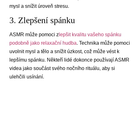
mysl a snížit úroveň stresu.
3. Zlepšení spánku
ASMR může pomoci z
lepšit kvalitu vašeho spánku
podobně jako relaxační hudba
. Technika může pomoci
uvolnit mysl a tělo a snížit úzkost, což může vést k
lepšímu spánku. Někteří lidé dokonce používají ASMR
videa jako součást svého nočního rituálu, aby si
ulehčili usínání.