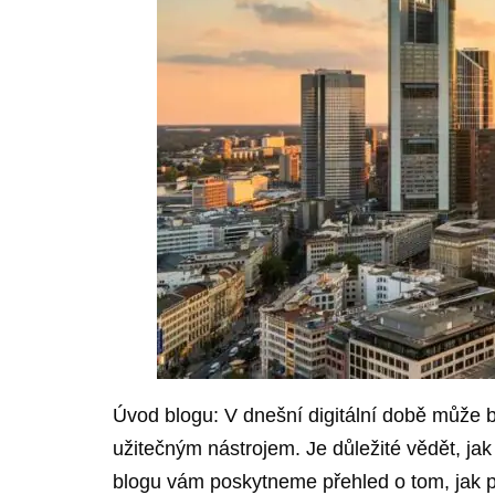
Úvod blogu: V dnešní digitální době může
užitečným nástrojem. Je důležité vědět, ja
blogu vám poskytneme přehled o tom, jak