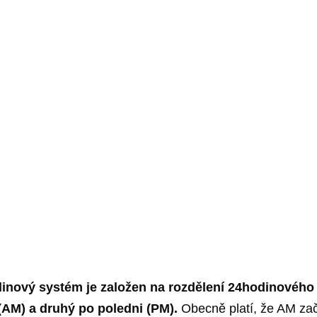
inový systém je založen na rozdělení 24hodinového
AM) a druhý po poledni (PM).
Obecně platí, že AM zač