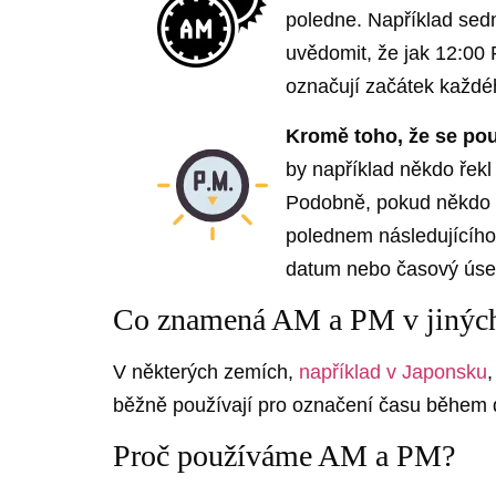
poledne. Například sedm
uvědomit, že jak 12:00
označují začátek každ
Kromě toho, že se pou
by například někdo řekl
Podobně, pokud někdo ře
polednem následujícího
datum nebo časový úse
Co znamená AM a PM v jinýc
V některých zemích,
například v Japonsku
běžně používají pro označení času během 
Proč používáme AM a PM?