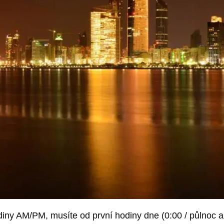
iny AM/PM, musíte od první hodiny dne (0:00 / půlnoc až