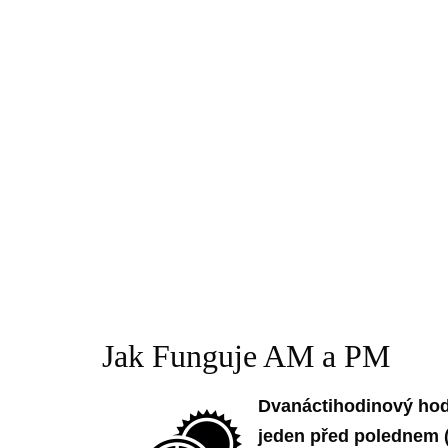
Jak Funguje AM a PM
Dvanáctihodinový hod
jeden před polednem (