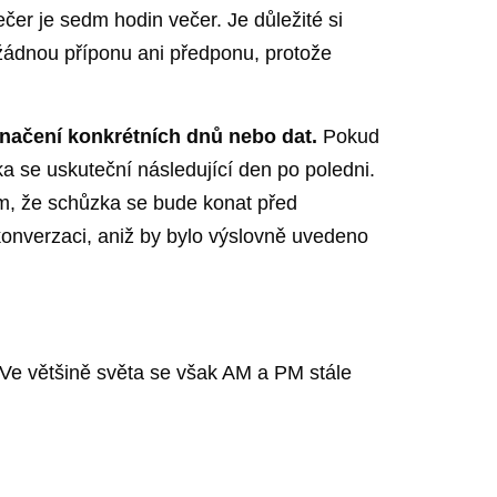
er je sedm hodin večer. Je důležité si
 žádnou příponu ani předponu, protože
značení konkrétních dnů nebo dat.
Pokud
ka se uskuteční následující den po poledni.
ím, že schůzka se bude konat před
onverzaci, aniž by bylo výslovně uvedeno
Ve většině světa se však AM a PM stále