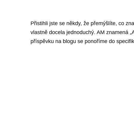
Přistihli jste se někdy, že přemýšlíte, c
vlastně docela jednoduchý. AM znamená „A
příspěvku na blogu se ponoříme do specifi