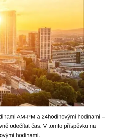
hodinami AM-PM a 24hodinovými hodinami –
vně odečítat čas. V tomto příspěvku na
ovými hodinami.