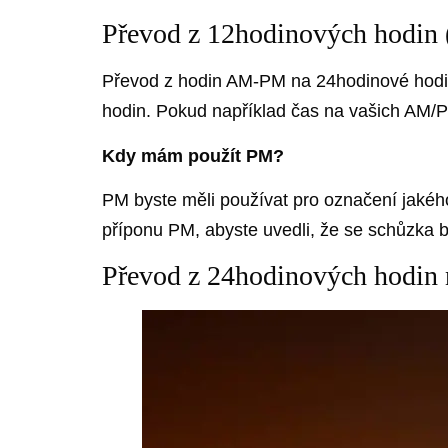
Převod z 12hodinových hodin
Převod z hodin AM-PM na 24hodinové hodiny
hodin. Pokud například čas na vašich AM/
Kdy mám použít PM?
PM byste měli používat pro označení jakého
příponu PM, abyste uvedli, že se schůzka b
Převod z 24hodinových hodi