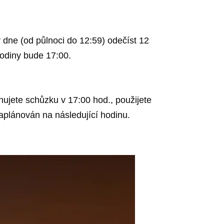
dne (od půlnoci do 12:59) odečíst 12
odiny bude 17:00.
nujete schůzku v 17:00 hod., použijete
aplánován na následující hodinu.