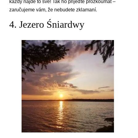
každý najde to své! Tak ho přijeďte prozkoumat –
zaručujeme vám, že nebudete zklamaní.
4. Jezero Śniardwy