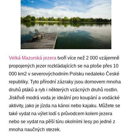
Velká Mazurská jezera
tvoří více než 2 000 vzájemně
propojených jezer rozkládajících se na ploše přes 10
000 km2 v severovýchodním Polsku nedaleko České
republiky. Tyto přírodní zázraky jsou domovem mnoha
druhů ptáků a ryb i některých vzácných druhů rostlin.
Jiskřivě modrá voda je ideální pro koupání a vodácké
aktivity, jako je jízda na kánoi nebo kajaku. Můžete se
také vydat na výlet lodí s průvodcem kolem jezera
nebo se vydat na pěší túru okolními lesy po jedné z
mnoha naučných stezek.