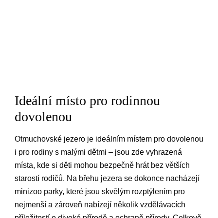
Ideální místo pro rodinnou
dovolenou
Otmuchovské jezero je ideálním místem pro dovolenou
i pro rodiny s malými dětmi – jsou zde vyhrazená
místa, kde si děti mohou bezpečně hrát bez větších
starostí rodičů. Na břehu jezera se dokonce nacházejí
minizoo parky, které jsou skvělým rozptýlením pro
nejmenší a zároveň nabízejí několik vzdělávacích
příležitostí o divoké přírodě a ochraně přírody. Celkově