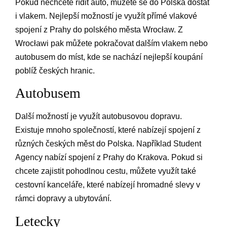
Pokud nechcete řídit auto, můžete se do Polska dostat
i vlakem. Nejlepší možností je využít přímé vlakové
spojení z Prahy do polského města Wrocław. Z
Wrocławi pak můžete pokračovat dalším vlakem nebo
autobusem do míst, kde se nachází nejlepší koupání
poblíž českých hranic.
Autobusem
Další možností je využít autobusovou dopravu.
Existuje mnoho společností, které nabízejí spojení z
různých českých měst do Polska. Například Student
Agency nabízí spojení z Prahy do Krakova. Pokud si
chcete zajistit pohodlnou cestu, můžete využít také
cestovní kanceláře, které nabízejí hromadné slevy v
rámci dopravy a ubytování.
Letecky