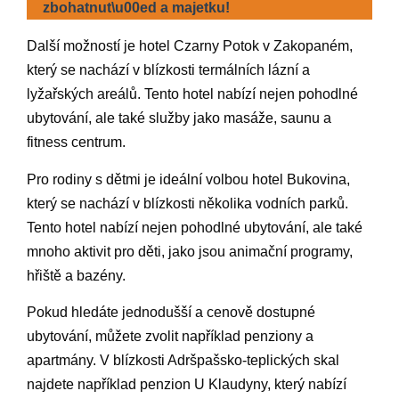
zbohatnut\u00ed a majetku!
Další možností je hotel Czarny Potok v Zakopaném,
který se nachází v blízkosti termálních lázní a
lyžařských areálů. Tento hotel nabízí nejen pohodlné
ubytování, ale také služby jako masáže, saunu a
fitness centrum.
Pro rodiny s dětmi je ideální volbou hotel Bukovina,
který se nachází v blízkosti několika vodních parků.
Tento hotel nabízí nejen pohodlné ubytování, ale také
mnoho aktivit pro děti, jako jsou animační programy,
hřiště a bazény.
Pokud hledáte jednodušší a cenově dostupné
ubytování, můžete zvolit například penziony a
apartmány. V blízkosti Adršpašsko-teplických skal
najdete například penzion U Klaudyny, který nabízí