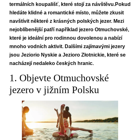
termálních koupališť, které stojí za návštěvu.Pokud
hledáte klidné a romantické místo, můžete zkusit
navštívit některé z krásných polských jezer. Mezi
nejoblíbenější patří například jezero Otmuchovské,
které je ideální pro rodinnou dovolenou a nabízí
mnoho vodních aktivit. Dalšími zajímavými jezery
jsou Jeziorio Nyskie a Jezioro Złotnickie, které se
nacházejí nedaleko českých hranic.
1. Objevte Otmuchovské
jezero v jižním Polsku