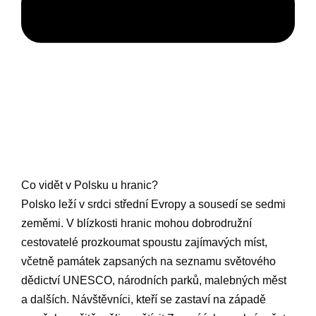
Co vidět v Polsku u hranic?
Polsko leží v srdci střední Evropy a sousedí se sedmi
zeměmi. V blízkosti hranic mohou dobrodružní
cestovatelé prozkoumat spoustu zajímavých míst,
včetně památek zapsaných na seznamu světového
dědictví UNESCO, národních parků, malebných měst
a dalších. Návštěvníci, kteří se zastaví na západě