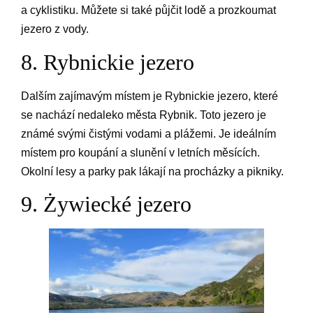
a cyklistiku. Můžete si také půjčit lodě a prozkoumat
jezero z vody.
8. Rybnickie jezero
Dalším zajímavým místem je Rybnickie jezero, které
se nachází nedaleko města Rybnik. Toto jezero je
známé svými čistými vodami a plážemi. Je ideálním
místem pro koupání a slunění v letních měsících.
Okolní lesy a parky pak lákají na procházky a pikniky.
9. Żywiecké jezero