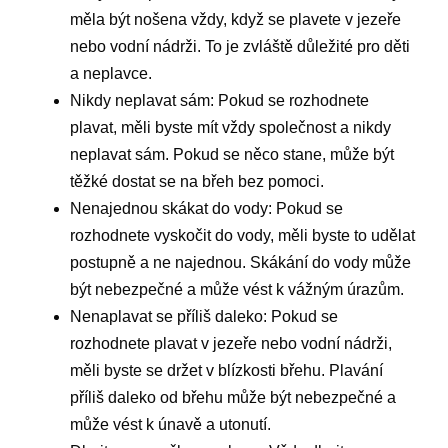
měla být nošena vždy, když se plavete v jezeře
nebo vodní nádrži. To je zvláště důležité pro děti
a neplavce.
Nikdy neplavat sám: Pokud se rozhodnete
plavat, měli byste mít vždy společnost a nikdy
neplavat sám. Pokud se něco stane, může být
těžké dostat se na břeh bez pomoci.
Nenajednou skákat do vody: Pokud se
rozhodnete vyskočit do vody, měli byste to udělat
postupně a ne najednou. Skákání do vody může
být nebezpečné a může vést k vážným úrazům.
Nenaplavat se příliš daleko: Pokud se
rozhodnete plavat v jezeře nebo vodní nádrži,
měli byste se držet v blízkosti břehu. Plavání
příliš daleko od břehu může být nebezpečné a
může vést k únavě a utonutí.