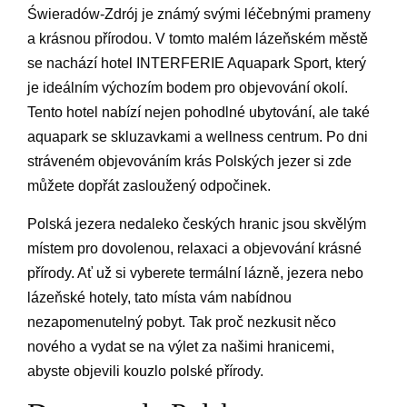
Świeradów-Zdrój je známý svými léčebnými prameny
a krásnou přírodou. V tomto malém lázeňském městě
se nachází hotel INTERFERIE Aquapark Sport, který
je ideálním výchozím bodem pro objevování okolí.
Tento hotel nabízí nejen pohodlné ubytování, ale také
aquapark se skluzavkami a wellness centrum. Po dni
stráveném objevováním krás Polských jezer si zde
můžete dopřát zasloužený odpočinek.
Polská jezera nedaleko českých hranic jsou skvělým
místem pro dovolenou, relaxaci a objevování krásné
přírody. Ať už si vyberete termální lázně, jezera nebo
lázeňské hotely, tato místa vám nabídnou
nezapomenutelný pobyt. Tak proč nezkusit něco
nového a vydat se na výlet za našimi hranicemi,
abyste objevili kouzlo polské přírody.