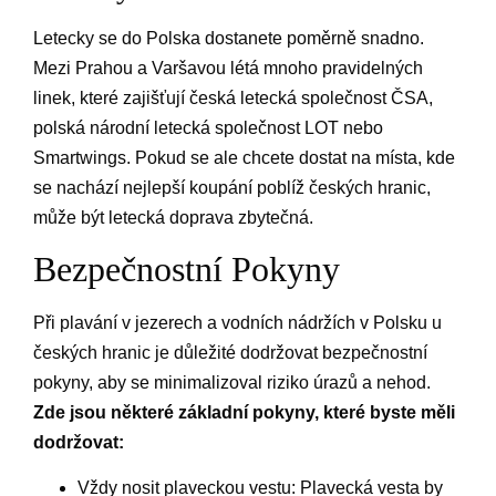
Letecky se do Polska dostanete poměrně snadno.
Mezi Prahou a Varšavou létá mnoho pravidelných
linek, které zajišťují česká letecká společnost ČSA,
polská národní letecká společnost LOT nebo
Smartwings. Pokud se ale chcete dostat na místa, kde
se nachází nejlepší koupání poblíž českých hranic,
může být letecká doprava zbytečná.
Bezpečnostní Pokyny
Při plavání v jezerech a vodních nádržích v Polsku u
českých hranic je důležité dodržovat bezpečnostní
pokyny, aby se minimalizoval riziko úrazů a nehod.
Zde jsou některé základní pokyny, které byste měli
dodržovat:
Vždy nosit plaveckou vestu: Plavecká vesta by