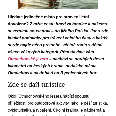
Hledáte jedinečné místo pro strávení letní
dovolené?
Zvažte cestu hned za hranice k našemu
severnímu sousedovi – do jižního Polska. Jsou zde
ideální podmínky pro trávení volného času a každý
si zde najde něco pro sebe, včetně rodin s dětmi
všech věkových kategorií. Představíme vám
Otmuchovské jezero
– nachází se pouhých deset
kilometrů od českých hranic, nedaleko města
Otmuchów a na dohled od Rychlebských hor.
Zde se daří turistice
Okolí Otmuchowského jezera nabízí spoustu
příležitostí pro outdoorové aktivity, jako je pěší turistika,
cykloturistika a rybaření. Okolní krajina je nádherná a