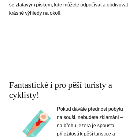
se zlatavým pískem, kde můžete odpočívat a obdivovat
krásné výhledy na okolí.
Fantastické i pro pěší turisty a
cyklisty!
Pokud dáváte přednost pobytu
na souši, nebudete zklamáni –
na břehu jezera je spousta
příležitostí k pěší turistice a