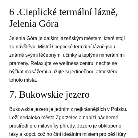
6 .Cieplické termální lázně,
Jelenia Góra
Jelenia Góra je dalším lázeňským městem, které stojí
za návštěvu. Místní Cieplické termální lázně jsou
známé svými léčebnými účinky a teplými minerálními
prameny. Relaxujte ve wellness centru, nechte se
hýčkat masážemi a užijte si jedinečnou atmosféru
tohoto místa.
7. Bukowskie jezero
Bukowskie jezero je jedním z nejkrásnějších v Polsku.
Leží nedaleko města Zgorzelec a nabízí nádherné
prostředí pro milovníky přírody. Jezero je obklopeno
lesy a kopci, což ho činí ideálním místem pro pěší túry