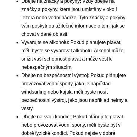
Dbejte na značky a pokyny: Vždy dbejte na
značky a pokyny, které jsou umístěny v okolí
jezera nebo vodní nádrže. Tyto značky a pokyny
vám poskytnou užitečné informace o tom, jak se
chovat v dané oblasti.
Vyvarujte se alkoholu: Pokud plánujete plavat,
měli byste se vyvarovat alkoholu. Alkohol může
snížit vaši schopnost plavat a může vést k
nebezpečným situacím.
Dbejte na bezpečnostní výstroj: Pokud plánujete
provozovat vodní sporty, jako je například
windsurfing nebo kajak, měli byste nosit
bezpečnostní výstroj, jako jsou například helmy a
vesty.
Dbejte na svoji kondici: Pokud plánujete plavat
nebo provozovat vodní sporty, měli byste být v
dobré fyzické kondici. Pokud nejste v dobré