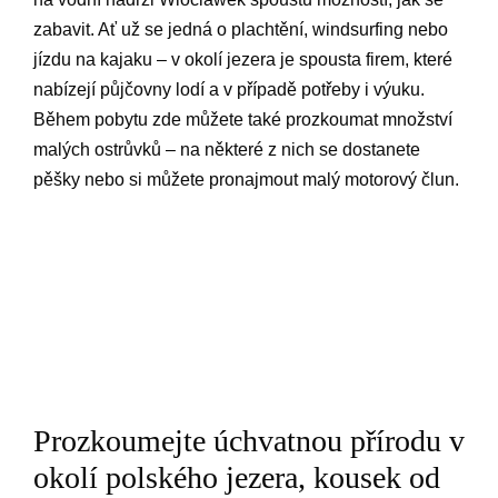
zabavit. Ať už se jedná o plachtění, windsurfing nebo
jízdu na kajaku – v okolí jezera je spousta firem, které
nabízejí půjčovny lodí a v případě potřeby i výuku.
Během pobytu zde můžete také prozkoumat množství
malých ostrůvků – na některé z nich se dostanete
pěšky nebo si můžete pronajmout malý motorový člun.
Prozkoumejte úchvatnou přírodu v
okolí polského jezera, kousek od