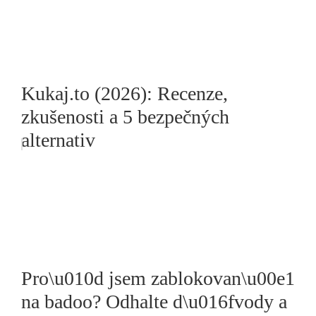
Kukaj.to (2026): Recenze,
zkušenosti a 5 bezpečných
alternativ
Pro\u010d jsem zablokovan\u00e1
na badoo? Odhalte d\u016fvody a