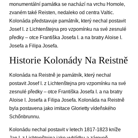
monumentální památka se nachází na vrchu Homole,
zvaném také Reisten, nedaleko od centra Valtic.
Kolonáda představuje památník, který nechal postavit
Josef I. z Lichtenštejna pro vzpomínku na své zesnulé
předky – otce Františka Josefa I. a na bratry Aloise I.
Josefa a Filipa Josefa.
Historie Kolonády Na Reistně
Kolonáda na Reistně je památník, který nechal
postavit Josef I. z Lichtenštejna pro vzpomínku na své
zesnulé předky – otce Františka Josefa I. a na bratry
Aloise I. Josefa a Filipa Josefa. Kolonáda na Reistně
byla postavena jako imitace Glorietty vídeňského
Schőnbrunnu.
Kolonádu nechal postavit v letech 1817-1823 kníže
Jan I. z Lichtenštejna jako vyhlídku a zároveň