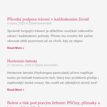
Přírodní podpora trávení v každodenním životě
4 srpna, 2026
Žádné komentáře
Správně fungující trávení je důležitou součástí celkového
zdraví i každodenní pohody. Přesto mu mnoho lidí začne
věnovat větší pozornost až ve chvíli, kdy se objeví
Read More »
Hortenzie-latnata
27 července, 2026
Žádné komentáře
Hortenzie latnatá (Hydrangea paniculata) přímo naplňuje
touhu po bohatě kvetoucím keři, který bez problémů přežije i
nejdrsnější české mrazy. Na rozdíl od citlivějších druhů tvoří
Read More »
Bolest a tlak pod pravým žebrem: Příčiny, příznaky a