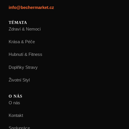
info@bechermarket.cz
TÉMATA
Zdraví & Nemoci
Krása & Péče
Hubnutí & Fitness
Doplňky Stravy
Životní Styl
O NÁS
O nás
Kontakt
Spolupráce