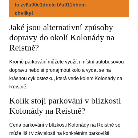
to zvl\u00e1dnete b\u011bhem
chvilky!
Jaké jsou alternativní způsoby
dopravy do okolí Kolonády na
Reistně?
Kromě parkování můžete využít i místní autobusovou
dopravu nebo si pronajmout kolo a vydat se na
krásnou cyklostezku, která vede kolem Kolonády na
Reistně.
Kolik stojí parkování v blízkosti
Kolonády na Reistně?
Cena parkování v blízkosti Kolonády na Reistně se
může lišit v závislosti na konkrétním parkovišti.