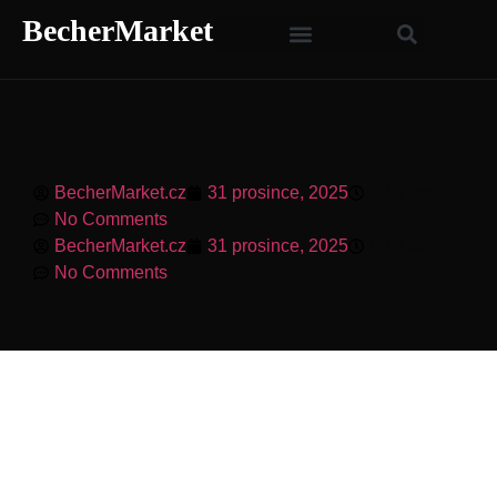
BecherMarket
BecherMarket.cz
31 prosince, 2025
8:15 am
No Comments
BecherMarket.cz
31 prosince, 2025
8:15 am
No Comments