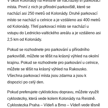
V okolí Kolonády na Reistně se nacházejí tři parkovací
místa. První z nich je přírodní parkoviště, které se
nachází asi 250 metrů od Kolonády. Druhé parkovací
místo se nachází u celnice a je vzdáleno asi 400 metrů
od Kolonády. Třetí parkovací místo se nachází u
vstupu do Lednicko-valtického areálu a je vzdáleno asi
2,5 km od Kolonády.
Pokud se rozhodnete pro parkování u přírodního
parkoviště, můžete se těšit na krásný výhled na okolní
krajinu. Pokud se rozhodnete pro parkování u celnice,
můžete se těšit na krásný výhled na Rakousko.
Všechna parkovací místa jsou zdarma a jsou k
dispozici po celý den.
Pokud preferujete cyklistickou dopravu, můžete využít
cyklostezky, která vede kolem Kolonády na Reistně.
Cyklostezka Praha – Vídeň a Brno – Vídeň vede těsně