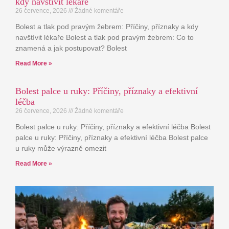
kdy navštívit lékaře
26 července, 2026
Žádné komentáře
Bolest a tlak pod pravým žebrem: Příčiny, příznaky a kdy
navštívit lékaře Bolest a tlak pod pravým žebrem: Co to
znamená a jak postupovat? Bolest
Read More »
Bolest palce u ruky: Příčiny, příznaky a efektivní
léčba
26 července, 2026
Žádné komentáře
Bolest palce u ruky: Příčiny, příznaky a efektivní léčba Bolest
palce u ruky: Příčiny, příznaky a efektivní léčba Bolest palce
u ruky může výrazně omezit
Read More »