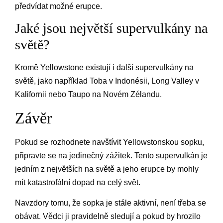
předvídat možné erupce.
Jaké jsou největší supervulkány na
světě?
Kromě Yellowstone existují i další supervulkány na
světě, jako například Toba v Indonésii, Long Valley v
Kalifornii nebo Taupo na Novém Zélandu.
Závěr
Pokud se rozhodnete navštívit Yellowstonskou sopku,
připravte se na jedinečný zážitek. Tento supervulkán je
jedním z největších na světě a jeho erupce by mohly
mít katastrofální dopad na celý svět.
Navzdory tomu, že sopka je stále aktivní, není třeba se
obávat. Vědci ji pravidelně sledují a pokud by hrozilo