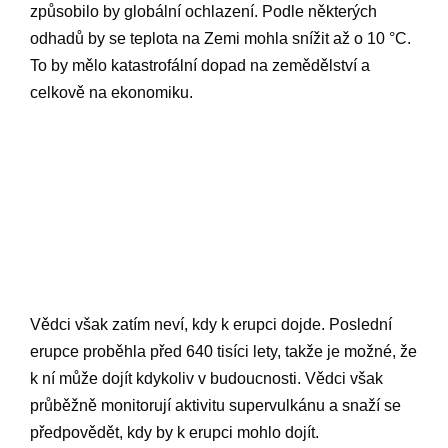
způsobilo by globální ochlazení. Podle některých
odhadů by se teplota na Zemi mohla snížit až o 10 °C.
To by mělo katastrofální dopad na zemědělství a
celkově na ekonomiku.
Vědci však zatím neví, kdy k erupci dojde. Poslední
erupce proběhla před 640 tisíci lety, takže je možné, že
k ní může dojít kdykoliv v budoucnosti. Vědci však
průběžně monitorují aktivitu supervulkánu a snaží se
předpovědět, kdy by k erupci mohlo dojít.