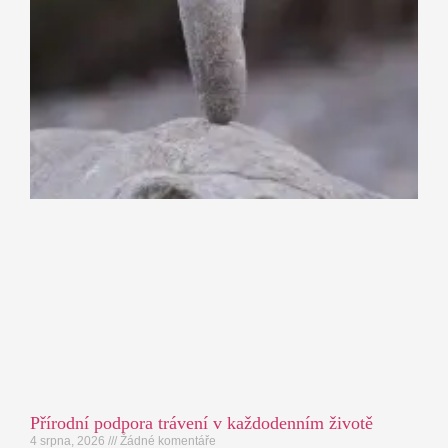
Přírodní podpora trávení v každodenním životě
4 srpna, 2026
Žádné komentáře