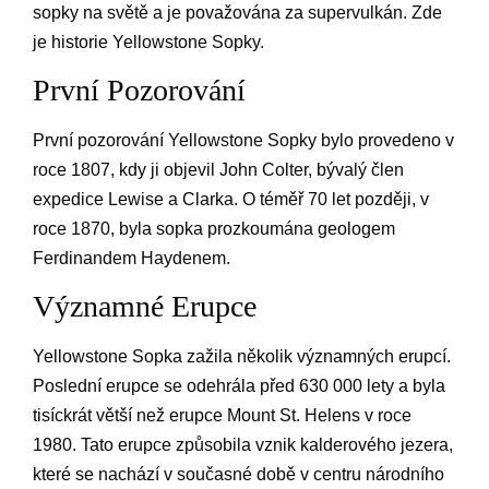
sopky na světě a je považována za supervulkán. Zde
je historie Yellowstone Sopky.
První Pozorování
První pozorování Yellowstone Sopky bylo provedeno v
roce 1807, kdy ji objevil John Colter, bývalý člen
expedice Lewise a Clarka. O téměř 70 let později, v
roce 1870, byla sopka prozkoumána geologem
Ferdinandem Haydenem.
Významné Erupce
Yellowstone Sopka zažila několik významných erupcí.
Poslední erupce se odehrála před 630 000 lety a byla
tisíckrát větší než erupce Mount St. Helens v roce
1980. Tato erupce způsobila vznik kalderového jezera,
které se nachází v současné době v centru národního