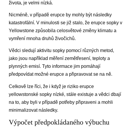
života, je velmi nízká.
Nicméně, v případě erupce by mohly být následky
katastrofální. V minulosti se již stalo, že erupce sopky v
Yellowstone způsobila celosvětové změny klimatu a
vymření mnoha druhů živočichů.
Vědci sledují aktivitu sopky pomocí různých metod,
jako jsou například měření zemětřesení, teploty a
plynných emisí. Tyto informace jim pomáhají
předpovídat možné erupce a připravovat se na ně.
Celkově lze říci, že i když je riziko erupce
yellowstonské sopky nízké, stále existuje a vědci dbají
na to, aby byli v případě potřeby připraveni a mohli
minimalizovat následky.
Výpočet předpokládaného výbuchu