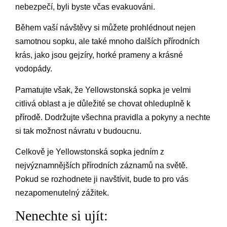
nebezpečí, byli byste včas evakuováni.
Během vaší návštěvy si můžete prohlédnout nejen
samotnou sopku, ale také mnoho dalších přírodních
krás, jako jsou gejzíry, horké prameny a krásné
vodopády.
Pamatujte však, že Yellowstonská sopka je velmi
citlivá oblast a je důležité se chovat ohleduplně k
přírodě. Dodržujte všechna pravidla a pokyny a nechte
si tak možnost návratu v budoucnu.
Celkově je Yellowstonská sopka jedním z
nejvýznamnějších přírodních záznamů na světě.
Pokud se rozhodnete ji navštívit, bude to pro vás
nezapomenutelný zážitek.
Nenechte si ujít: