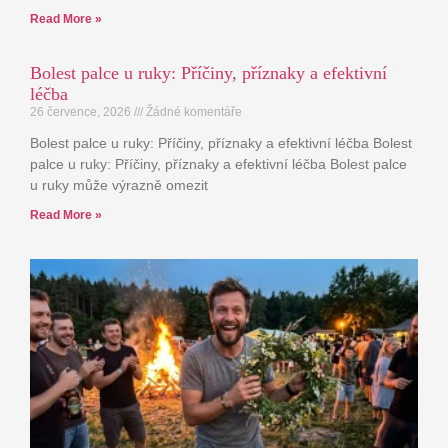
Read More »
Bolest palce u ruky: Příčiny, příznaky a efektivní
léčba
26 července, 2026
Žádné komentáře
Bolest palce u ruky: Příčiny, příznaky a efektivní léčba Bolest
palce u ruky: Příčiny, příznaky a efektivní léčba Bolest palce
u ruky může výrazně omezit
Read More »