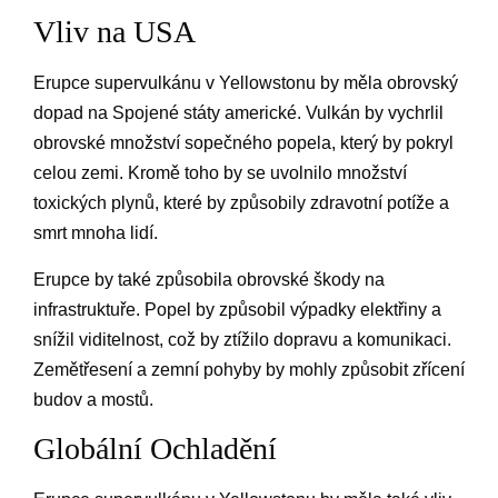
Vliv na USA
Erupce supervulkánu v Yellowstonu by měla obrovský
dopad na Spojené státy americké. Vulkán by vychrlil
obrovské množství sopečného popela, který by pokryl
celou zemi. Kromě toho by se uvolnilo množství
toxických plynů, které by způsobily zdravotní potíže a
smrt mnoha lidí.
Erupce by také způsobila obrovské škody na
infrastruktuře. Popel by způsobil výpadky elektřiny a
snížil viditelnost, což by ztížilo dopravu a komunikaci.
Zemětřesení a zemní pohyby by mohly způsobit zřícení
budov a mostů.
Globální Ochladění