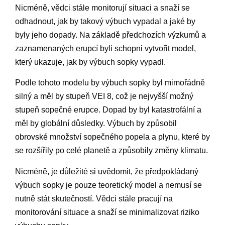
Nicméně, vědci stále monitorují situaci a snaží se
odhadnout, jak by takový výbuch vypadal a jaké by
byly jeho dopady. Na základě předchozích výzkumů a
zaznamenaných erupcí byli schopni vytvořit model,
který ukazuje, jak by výbuch sopky vypadl.
Podle tohoto modelu by výbuch sopky byl mimořádně
silný a měl by stupeň VEI 8, což je nejvyšší možný
stupeň sopečné erupce. Dopad by byl katastrofální a
měl by globální důsledky. Výbuch by způsobil
obrovské množství sopečného popela a plynu, které by
se rozšířily po celé planetě a způsobily změny klimatu.
Nicméně, je důležité si uvědomit, že předpokládaný
výbuch sopky je pouze teoretický model a nemusí se
nutně stát skutečností. Vědci stále pracují na
monitorování situace a snaží se minimalizovat riziko