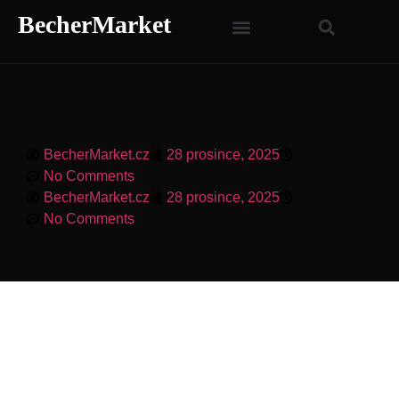
BecherMarket
BecherMarket.cz
28 prosince, 2025
10:22 am
No Comments
BecherMarket.cz
28 prosince, 2025
10:22 am
No Comments