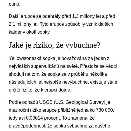
parku.
Další erupce se odehrály před 1,3 miliony let a před
2,1 miliony let. Tyto erupce způsobily vznik dalších
kalder v okolí sopky.
Jaké je riziko, že vybuchne?
Yellowstoneská sopka je považována za jeden z
největších supervulkánů na světě. Přestože se vědci
shodují na tom, že sopka se v průběhu několika
následujících let nejspíše nevybuchne, existuje stále
určité riziko, že k erupci dojde.
Podle odhadů USGS (U.S. Geological Survey) je
meziroční riziko erupce přibližně jedna ku 730 000,
tedy asi 0,00014 procent. To znamená, že
pravděpodobnost, že sopka vybuchne za našeho