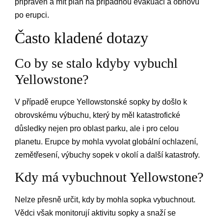
připraven a mít plán na případnou evakuaci a obnovu
po erupci.
Často kladené dotazy
Co by se stalo kdyby vybuchl
Yellowstone?
V případě erupce Yellowstonské sopky by došlo k
obrovskému výbuchu, který by měl katastrofické
důsledky nejen pro oblast parku, ale i pro celou
planetu. Erupce by mohla vyvolat globální ochlazení,
zemětřesení, výbuchy sopek v okolí a další katastrofy.
Kdy má vybuchnout Yellowstone?
Nelze přesně určit, kdy by mohla sopka vybuchnout.
Vědci však monitorují aktivitu sopky a snaží se