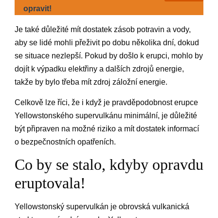
opravit!
Je také důležité mít dostatek zásob potravin a vody,
aby se lidé mohli přeživit po dobu několika dní, dokud
se situace nezlepší. Pokud by došlo k erupci, mohlo by
dojít k výpadku elektřiny a dalších zdrojů energie,
takže by bylo třeba mít zdroj záložní energie.
Celkově lze říci, že i když je pravděpodobnost erupce
Yellowstonského supervulkánu minimální, je důležité
být připraven na možné riziko a mít dostatek informací
o bezpečnostních opatřeních.
Co by se stalo, kdyby opravdu
eruptovala!
Yellowstonský supervulkán je obrovská vulkanická