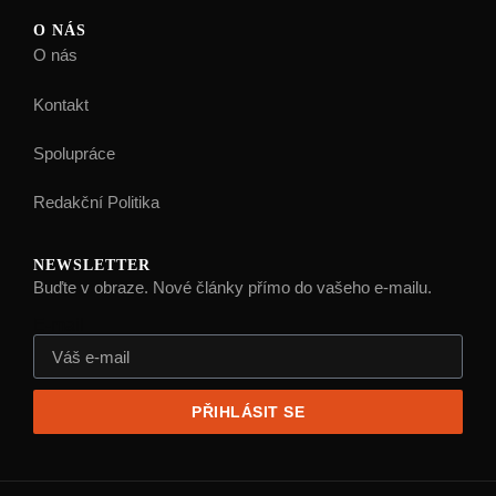
O NÁS
O nás
Kontakt
Spolupráce
Redakční Politika
NEWSLETTER
Buďte v obraze. Nové články přímo do vašeho e-mailu.
E-mail
PŘIHLÁSIT SE