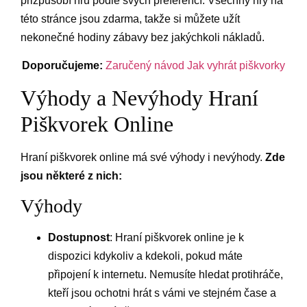
přizpůsobí hru podle svých preferencí. Všechny hry na
této stránce jsou zdarma, takže si můžete užít
nekonečné hodiny zábavy bez jakýchkoli nákladů.
Doporučujeme:
Zaručený návod Jak vyhrát piškvorky
Výhody a Nevýhody Hraní
Piškvorek Online
Hraní piškvorek online má své výhody i nevýhody.
Zde
jsou některé z nich:
Výhody
Dostupnost
: Hraní piškvorek online je k
dispozici kdykoliv a kdekoli, pokud máte
připojení k internetu. Nemusíte hledat protihráče,
kteří jsou ochotni hrát s vámi ve stejném čase a