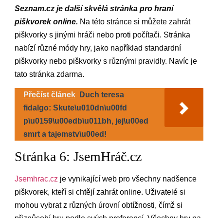
Seznam.cz je další skvělá stránka pro hraní
piškvorek online.
Na této stránce si můžete zahrát
piškvorky s jinými hráči nebo proti počítači. Stránka
nabízí různé módy hry, jako například standardní
piškvorky nebo piškvorky s různými pravidly. Navíc je
tato stránka zdarma.
Přečíst článek
Duch teresa
fidalgo: Skute\u010dn\u00fd
p\u0159\u00edb\u011bh, jej\u00ed
smrt a tajemstv\u00ed!
Stránka 6: JsemHráč.cz
Jsemhrac.cz
je vynikající web pro všechny nadšence
piškvorek, kteří si chtějí zahrát online. Uživatelé si
mohou vybrat z různých úrovní obtížnosti, čímž si