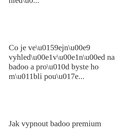
hled\u0...
Co je ve\u0159ejn\u00e9
vyhled\u00e1v\u00e1n\u00ed na
badoo a pro\u010d byste ho
m\u011bli pou\u017e...
Jak vypnout badoo premium