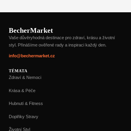
BecherMarket
Vaše důvěryhodná destinace pro zdraví, krásu a životní
styl. Přinášíme ověřené rady a inspiraci každý den.
info@bechermarket.cz
TÉMATA
Zdraví & Nemoci
Krása & Péče
Hubnutí & Fitness
Doplňky Stravy
Životní Styl