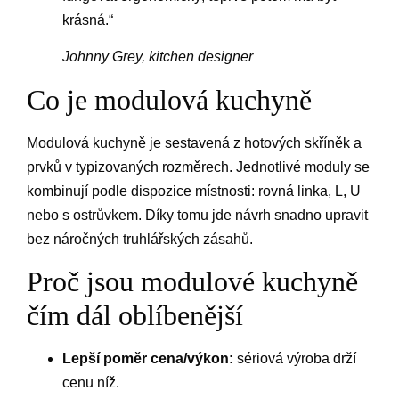
krásná.“
Johnny Grey, kitchen designer
Co je modulová kuchyně
Modulová kuchyně je sestavená z hotových skříněk a
prvků v typizovaných rozměrech. Jednotlivé moduly se
kombinují podle dispozice místnosti: rovná linka, L, U
nebo s ostrůvkem. Díky tomu jde návrh snadno upravit
bez náročných truhlářských zásahů.
Proč jsou modulové kuchyně
čím dál oblíbenější
Lepší poměr cena/výkon:
sériová výroba drží
cenu níž.