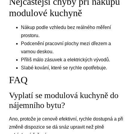
Nejčastější chyby při nákupu
modulové kuchyně
Nákup podle vzhledu bez reálného měření
prostoru.
Podcenění pracovní plochy mezi dřezem a
varnou deskou.
Příliš málo zásuvek a elektrických vývodů.
Slabé kování, které se rychle opotřebuje.
FAQ
Vyplatí se modulová kuchyně do
nájemního bytu?
Ano, protože je cenově efektivní, rychle dostupná a při
změně dispozice se dá snáz upravit než plně