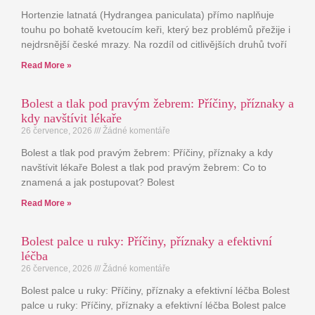
Hortenzie latnatá (Hydrangea paniculata) přímo naplňuje
touhu po bohatě kvetoucím keři, který bez problémů přežije i
nejdrsnější české mrazy. Na rozdíl od citlivějších druhů tvoří
Read More »
Bolest a tlak pod pravým žebrem: Příčiny, příznaky a
kdy navštívit lékaře
26 července, 2026
Žádné komentáře
Bolest a tlak pod pravým žebrem: Příčiny, příznaky a kdy
navštívit lékaře Bolest a tlak pod pravým žebrem: Co to
znamená a jak postupovat? Bolest
Read More »
Bolest palce u ruky: Příčiny, příznaky a efektivní
léčba
26 července, 2026
Žádné komentáře
Bolest palce u ruky: Příčiny, příznaky a efektivní léčba Bolest
palce u ruky: Příčiny, příznaky a efektivní léčba Bolest palce