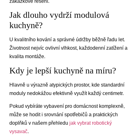
zakázkové řešení.
Jak dlouho vydrží modulová
kuchyně?
U kvalitního kování a správné údržby běžně řadu let.
Životnost nejvíc ovlivní vlhkost, každodenní zatížení a
kvalita montáže.
Kdy je lepší kuchyně na míru?
Hlavně u výrazně atypických prostor, kde standardní
moduly nedokážou efektivně využít každý centimetr.
Pokud vybíráte vybavení pro domácnost komplexně,
může se hodit i srovnání spotřebičů a praktických
doplňků v našem přehledu
jak vybrat robotický
vysavač
.