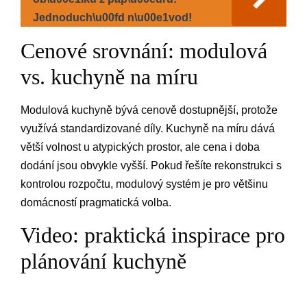
Jednoduch\u00fd n\u00e1vod!
Cenové srovnání: modulová
vs. kuchyně na míru
Modulová kuchyně bývá cenově dostupnější, protože
využívá standardizované díly. Kuchyně na míru dává
větší volnost u atypických prostor, ale cena i doba
dodání jsou obvykle vyšší. Pokud řešíte rekonstrukci s
kontrolou rozpočtu, modulový systém je pro většinu
domácností pragmatická volba.
Video: praktická inspirace pro
plánování kuchyně