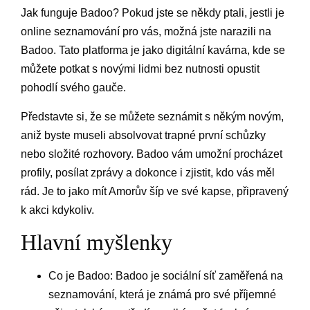
Jak funguje Badoo? Pokud jste se někdy ptali, jestli je
online seznamování pro vás, možná jste narazili na
Badoo. Tato platforma je jako digitální kavárna, kde se
můžete potkat s novými lidmi bez nutnosti opustit
pohodlí svého gauče.
Představte si, že se můžete seznámit s někým novým,
aniž byste museli absolvovat trapné první schůzky
nebo složité rozhovory. Badoo vám umožní procházet
profily, posílat zprávy a dokonce i zjistit, kdo vás měl
rád. Je to jako mít Amorův šíp ve své kapse, připravený
k akci kdykoliv.
Hlavní myšlenky
Co je Badoo: Badoo je sociální síť zaměřená na
seznamování, která je známá pro své příjemné