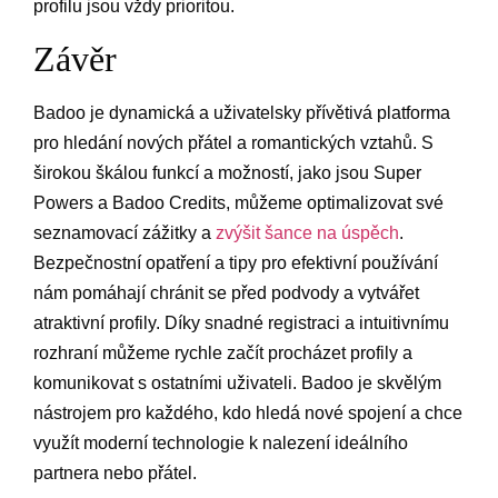
profilu jsou vždy prioritou.
Závěr
Badoo je dynamická a uživatelsky přívětivá platforma
pro hledání nových přátel a romantických vztahů. S
širokou škálou funkcí a možností, jako jsou Super
Powers a Badoo Credits, můžeme optimalizovat své
seznamovací zážitky a
zvýšit šance na úspěch
.
Bezpečnostní opatření a tipy pro efektivní používání
nám pomáhají chránit se před podvody a vytvářet
atraktivní profily. Díky snadné registraci a intuitivnímu
rozhraní můžeme rychle začít procházet profily a
komunikovat s ostatními uživateli. Badoo je skvělým
nástrojem pro každého, kdo hledá nové spojení a chce
využít moderní technologie k nalezení ideálního
partnera nebo přátel.