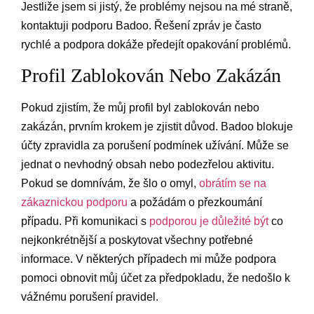
Jestliže jsem si jistý, že problémy nejsou na mé straně,
kontaktuji podporu Badoo. Řešení zpráv je často
rychlé a podpora dokáže předejít opakování problémů.
Profil Zablokován Nebo Zakázán
Pokud zjistím, že můj profil byl zablokován nebo
zakázán, prvním krokem je zjistit důvod. Badoo blokuje
účty zpravidla za porušení podmínek užívání. Může se
jednat o nevhodný obsah nebo podezřelou aktivitu.
Pokud se domnívám, že šlo o omyl,
obrátím se na
zákaznickou podporu
a požádám o přezkoumání
případu. Při komunikaci s
podporou je důležité být
co
nejkonkrétnější a poskytovat všechny potřebné
informace. V některých případech mi může podpora
pomoci obnovit můj účet za předpokladu, že nedošlo k
vážnému porušení pravidel.