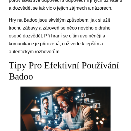
porovnávat své odpovědi s odpověďmi jiných uživatelů
a dozvědět se tak víc o jejich zájmech a názorech.
Hry na Badoo jsou skvělým způsobem, jak si užít
trochu zábavy a zároveň se něco nového o druhé
osobě dozvědět. Při hraní se cítím uvolněněji a
komunikace je přirozená, což vede k lepším a
autentickým rozhovorům.
Tipy Pro Efektivní Používání
Badoo