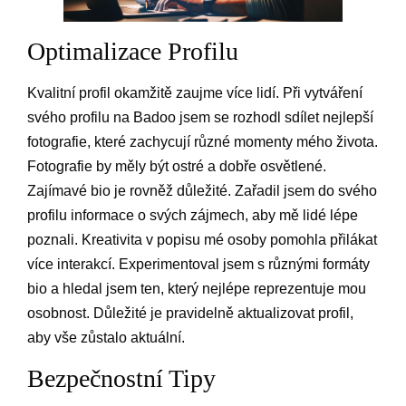
Optimalizace Profilu
Kvalitní profil okamžitě zaujme více lidí. Při vytváření
svého profilu na Badoo jsem se rozhodl sdílet nejlepší
fotografie, které zachycují různé momenty mého života.
Fotografie by měly být ostré a dobře osvětlené.
Zajímavé bio je rovněž důležité. Zařadil jsem do svého
profilu informace o svých zájmech, aby mě lidé lépe
poznali. Kreativita v popisu mé osoby pomohla přilákat
více interakcí. Experimentoval jsem s různými formáty
bio a hledal jsem ten, který nejlépe reprezentuje mou
osobnost. Důležité je pravidelně aktualizovat profil,
aby vše zůstalo aktuální.
Bezpečnostní Tipy