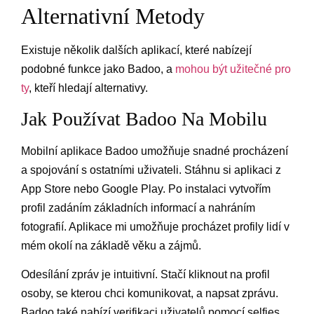
Alternativní Metody
Existuje několik dalších aplikací, které nabízejí
podobné funkce jako Badoo, a
mohou být užitečné pro
ty
, kteří hledají alternativy.
Jak Používat Badoo Na Mobilu
Mobilní aplikace Badoo umožňuje snadné procházení
a spojování s ostatními uživateli. Stáhnu si aplikaci z
App Store nebo Google Play. Po instalaci vytvořím
profil zadáním základních informací a nahráním
fotografií. Aplikace mi umožňuje procházet profily lidí v
mém okolí na základě věku a zájmů.
Odesílání zpráv je intuitivní. Stačí kliknout na profil
osoby, se kterou chci komunikovat, a napsat zprávu.
Badoo také nabízí verifikaci uživatelů pomocí selfies