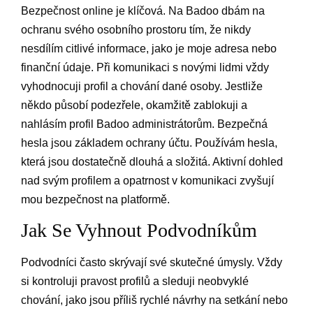
Bezpečnost online je klíčová. Na Badoo dbám na
ochranu svého osobního prostoru tím, že nikdy
nesdílím citlivé informace, jako je moje adresa nebo
finanční údaje. Při komunikaci s novými lidmi vždy
vyhodnocuji profil a chování dané osoby. Jestliže
někdo působí podezřele, okamžitě zablokuji a
nahlásím profil Badoo administrátorům. Bezpečná
hesla jsou základem ochrany účtu. Používám hesla,
která jsou dostatečně dlouhá a složitá. Aktivní dohled
nad svým profilem a opatrnost v komunikaci zvyšují
mou bezpečnost na platformě.
Jak Se Vyhnout Podvodníkům
Podvodníci často skrývají své skutečné úmysly. Vždy
si kontroluji pravost profilů a sleduji neobvyklé
chování, jako jsou příliš rychlé návrhy na setkání nebo