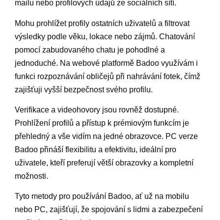
mailu nebo profilových údajů ze sociálních sítí.
Mohu prohlížet profily ostatních uživatelů a filtrovat
výsledky podle věku, lokace nebo zájmů. Chatování
pomocí zabudovaného chatu je pohodlné a
jednoduché. Na webové platformě Badoo využívám i
funkci rozpoznávání obličejů při nahrávání fotek, čímž
zajišťuji vyšší bezpečnost svého profilu.
Verifikace a videohovory jsou rovněž dostupné.
Prohlížení profilů a přístup k prémiovým funkcím je
přehledný a vše vidím na jedné obrazovce. PC verze
Badoo přináší flexibilitu a efektivitu, ideální pro
uživatele, kteří preferují větší obrazovky a kompletní
možnosti.
Tyto metody pro používání Badoo, ať už na mobilu
nebo PC, zajišťují, že spojování s lidmi a zabezpečení