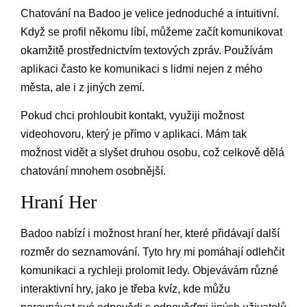
Chatování na Badoo je velice jednoduché a intuitivní.
Když se profil někomu líbí, můžeme začít komunikovat
okamžitě prostřednictvím textových zpráv. Používám
aplikaci často ke komunikaci s lidmi nejen z mého
města, ale i z jiných zemí.
Pokud chci prohloubit kontakt, využiji možnost
videohovoru, který je přímo v aplikaci. Mám tak
možnost vidět a slyšet druhou osobu, což celkově dělá
chatování mnohem osobnější.
Hraní Her
Badoo nabízí i možnost hraní her, které přidávají další
rozměr do seznamování. Tyto hry mi pomáhají odlehčit
komunikaci a rychleji prolomit ledy. Objevávám různé
interaktivní hry, jako je třeba kvíz, kde můžu