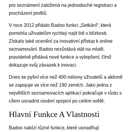
pro seznámení založená na jednoduché registraci a
procházení profilů.
V roce 2012 přidalo Badoo funkci „Setkání“, která
pomohla uživatelům rychleji najít lidi v blízkosti.
Získalo také ocenění za inovativní přístup k online
seznamování. Badoo nezůstává stát na místě;
pravidelně přidává nové funkce a vylepšení, čímž
dokazuje svůj závazek k inovaci.
Dnes se pyšní více než 400 miliony uživatelů a aktivně
se zapojuje ve více než 190 zemích. Jako jedna z
největších seznamovacích aplikací pokračuje v růstu s
cílem usnadnit osobní spojení po celém světě.
Hlavní Funkce A Vlastnosti
Badoo nabízí různé funkce, které usnadňují