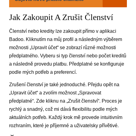
Jak Zakoupit A Zrušit Členství
Členství nebo kredity lze zakoupit přímo v aplikaci
Badoo. Kliknutím na můj profil a následným výběrem
možnosti „Upravit účet“ se zobrazí různé možnosti
předplatného. Vyberu si typ členství nebo počet kreditů
a následně provedu platbu. Předplatné se konfiguruje
podle mých potřeb a preferencí.
Zrušení členství je také jednoduché. Přejdu opět na
„Upravit účet“ a zvolím možnost „Spravovat
předplatné“. Zde kliknu na „Zrušit členství“. Proces je
rychlý a snadný, což mi dává flexibilitu podle mých
aktuálních potřeb. Každý krok mě provede intuitivním
rozhraním, které je příjemné a uživatelsky přívětivé.