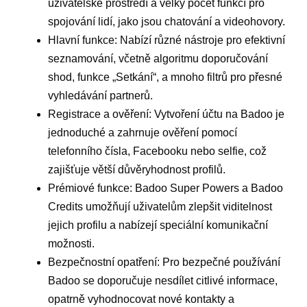
uživatelské prostředí a velký počet funkcí pro
spojování lidí, jako jsou chatování a videohovory.
Hlavní funkce: Nabízí různé nástroje pro efektivní
seznamování, včetně algoritmu doporučování
shod, funkce „Setkání“, a mnoho filtrů pro přesné
vyhledávání partnerů.
Registrace a ověření: Vytvoření účtu na Badoo je
jednoduché a zahrnuje ověření pomocí
telefonního čísla, Facebooku nebo selfie, což
zajišťuje větší důvěryhodnost profilů.
Prémiové funkce: Badoo Super Powers a Badoo
Credits umožňují uživatelům zlepšit viditelnost
jejich profilu a nabízejí speciální komunikační
možnosti.
Bezpečnostní opatření: Pro bezpečné používání
Badoo se doporučuje nesdílet citlivé informace,
opatrně vyhodnocovat nové kontakty a