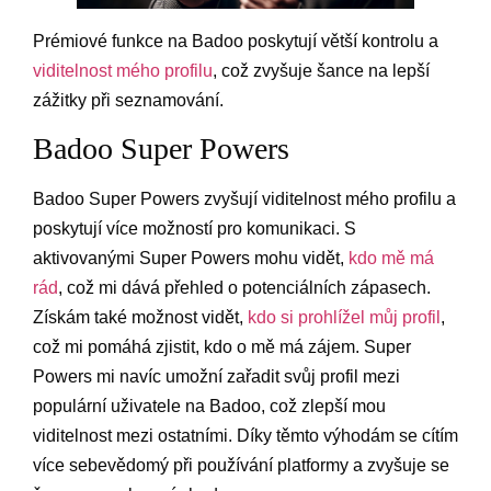
Prémiové funkce na Badoo poskytují větší kontrolu a
viditelnost mého profilu
, což zvyšuje šance na lepší
zážitky při seznamování.
Badoo Super Powers
Badoo Super Powers zvyšují viditelnost mého profilu a
poskytují více možností pro komunikaci. S
aktivovanými Super Powers mohu vidět,
kdo mě má
rád
, což mi dává přehled o potenciálních zápasech.
Získám také možnost vidět,
kdo si prohlížel můj profil
,
což mi pomáhá zjistit, kdo o mě má zájem. Super
Powers mi navíc umožní zařadit svůj profil mezi
populární uživatele na Badoo, což zlepší mou
viditelnost mezi ostatními. Díky těmto výhodám se cítím
více sebevědomý při používání platformy a zvyšuje se