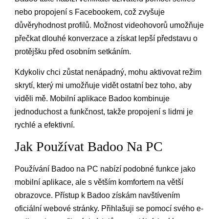
nebo propojení s Facebookem, což zvyšuje
důvěryhodnost profilů. Možnost videohovorů umožňuje
přečkat dlouhé konverzace a získat lepší představu o
protějšku před osobním setkáním.
Kdykoliv chci zůstat nenápadný, mohu aktivovat režim
skrytí, který mi umožňuje vidět ostatní bez toho, aby
viděli mě. Mobilní aplikace Badoo kombinuje
jednoduchost a funkčnost, takže propojení s lidmi je
rychlé a efektivní.
Jak Používat Badoo Na PC
Používání Badoo na PC nabízí podobné funkce jako
mobilní aplikace, ale s větším komfortem na větší
obrazovce. Přístup k Badoo získám navštívením
oficiální webové stránky. Přihlašuji se pomocí svého e-