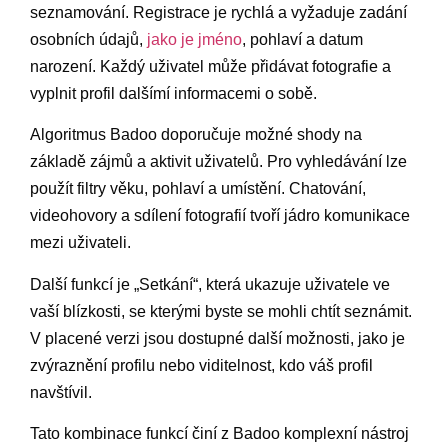
seznamování. Registrace je rychlá a vyžaduje zadání
osobních údajů,
jako je jméno
, pohlaví a datum
narození. Každý uživatel může přidávat fotografie a
vyplnit profil dalšímí informacemi o sobě.
Algoritmus Badoo doporučuje možné shody na
základě zájmů a aktivit uživatelů. Pro vyhledávání lze
použít filtry věku, pohlaví a umístění. Chatování,
videohovory a sdílení fotografií tvoří jádro komunikace
mezi uživateli.
Další funkcí je „Setkání“, která ukazuje uživatele ve
vaší blízkosti, se kterými byste se mohli chtít seznámit.
V placené verzi jsou dostupné další možnosti, jako je
zvýraznění profilu nebo viditelnost, kdo váš profil
navštívil.
Tato kombinace funkcí činí z Badoo komplexní nástroj