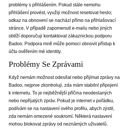
problémy s přihlášením. Pokud stále nemohu
přihlášení provést, využiji možnost resetovat heslo;
odkaz na obnovení se nachází přímo na přihlašovací
stránce. V případě zapomenutí e-mailu nebo jiných
obtíží doporučuji kontaktovat zákaznickou podporu
Badoo. Podpora mně může pomoci obnovit přístup k
účtu ověřením mé identity.
Problémy Se Zprávami
Když nemám možnost odesílat nebo přijímat zprávy na
Badoo, nejprve zkontroluji, zda mám stabilní připojení
k internetu. To je nejběžnější příčina neodeslaných
nebo nepřijatých zpráv. Pokud je internet v pořádku,
podívám se na nastavení svého profilu, abych zjistil,
zda nemám omezené soukromí. Některá nastavení
mohou blokovat zprávy od neznámých uživatelů.