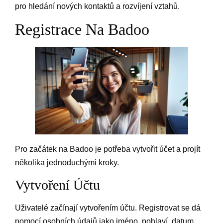
pro hledání nových kontaktů a rozvíjení vztahů.
Registrace Na Badoo
Pro začátek na Badoo je potřeba vytvořit účet a projít
několika jednoduchými kroky.
Vytvoření Účtu
Uživatelé začínají vytvořením účtu. Registrovat se dá
pomocí osobních údajů jako jméno, pohlaví, datum