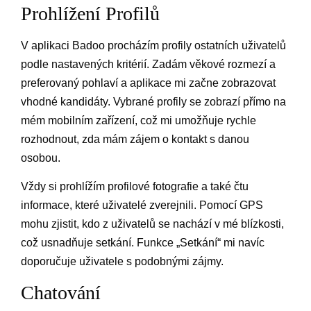
Prohlížení Profilů
V aplikaci Badoo procházím profily ostatních uživatelů
podle nastavených kritérií. Zadám věkové rozmezí a
preferovaný pohlaví a aplikace mi začne zobrazovat
vhodné kandidáty. Vybrané profily se zobrazí přímo na
mém mobilním zařízení, což mi umožňuje rychle
rozhodnout, zda mám zájem o kontakt s danou
osobou.
Vždy si prohlížím profilové fotografie a také čtu
informace, které uživatelé zverejnili. Pomocí GPS
mohu zjistit, kdo z uživatelů se nachází v mé blízkosti,
což usnadňuje setkání. Funkce „Setkání“ mi navíc
doporučuje uživatele s podobnými zájmy.
Chatování