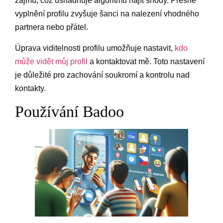
zájmů, což usnadňuje algoritmu najít shody. Přesné
vyplnění profilu zvyšuje šanci na nalezení vhodného
partnera nebo přátel.
Úprava viditelnosti profilu umožňuje nastavit,
kdo
může vidět můj profil
a kontaktovat mě. Toto nastavení
je důležité pro zachování soukromí a kontrolu nad
kontakty.
Používání Badoo