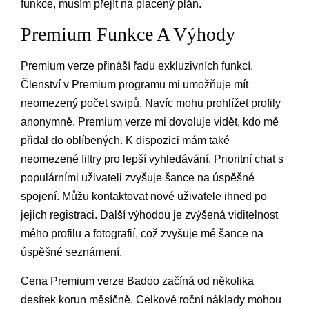
funkce, musím přejít na placený plán.
Premium Funkce A Výhody
Premium verze přináší řadu exkluzivních funkcí.
Členství v Premium programu mi umožňuje mít
neomezený počet swipů. Navíc mohu prohlížet profily
anonymně. Premium verze mi dovoluje vidět, kdo mě
přidal do oblíbených. K dispozici mám také
neomezené filtry pro lepší vyhledávání. Prioritní chat s
populárními uživateli zvyšuje šance na úspěšné
spojení. Můžu kontaktovat nové uživatele ihned po
jejich registraci. Další výhodou je zvýšená viditelnost
mého profilu a fotografií, což zvyšuje mé šance na
úspěšné seznámení.
Cena Premium verze Badoo začíná od několika
desítek korun měsíčně. Celkové roční náklady mohou