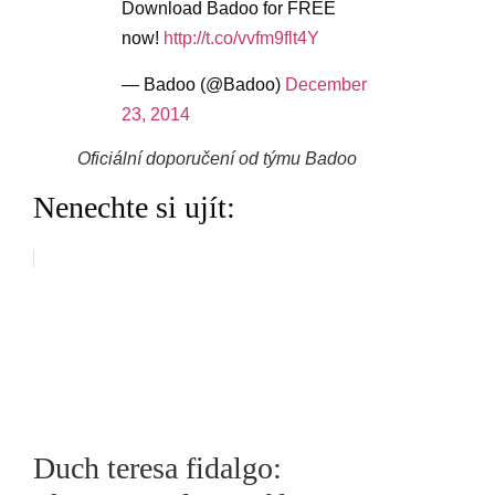
Download Badoo for FREE
now!
http://t.co/vvfm9flt4Y
— Badoo (@Badoo)
December
23, 2014
Oficiální doporučení od týmu Badoo
Nenechte si ujít:
Duch teresa fidalgo: