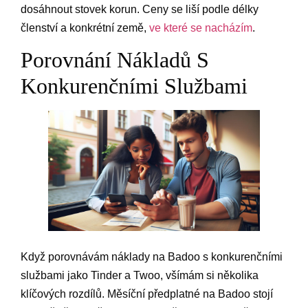
dosáhnout stovek korun. Ceny se liší podle délky
členství a konkrétní země,
ve které se nacházím
.
Porovnání Nákladů S
Konkurenčními Službami
Když porovnávám náklady na Badoo s konkurenčními
službami jako Tinder a Twoo, všímám si několika
klíčových rozdílů. Měsíční předplatné na Badoo stojí