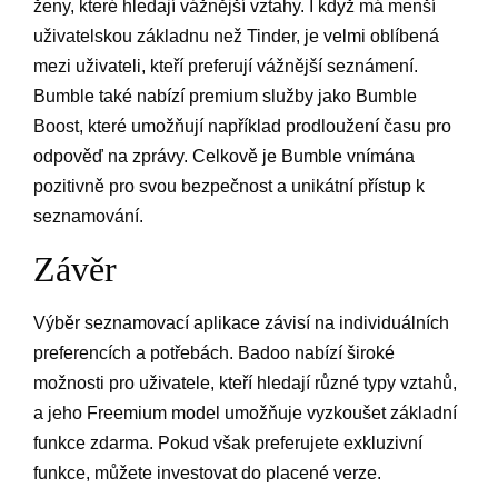
ženy, které hledají vážnější vztahy. I když má menší
uživatelskou základnu než Tinder, je velmi oblíbená
mezi uživateli, kteří preferují vážnější seznámení.
Bumble také nabízí premium služby jako Bumble
Boost, které umožňují například prodloužení času pro
odpověď na zprávy. Celkově je Bumble vnímána
pozitivně pro svou bezpečnost a unikátní přístup k
seznamování.
Závěr
Výběr seznamovací aplikace závisí na individuálních
preferencích a potřebách. Badoo nabízí široké
možnosti pro uživatele, kteří hledají různé typy vztahů,
a jeho Freemium model umožňuje vyzkoušet základní
funkce zdarma. Pokud však preferujete exkluzivní
funkce, můžete investovat do placené verze.