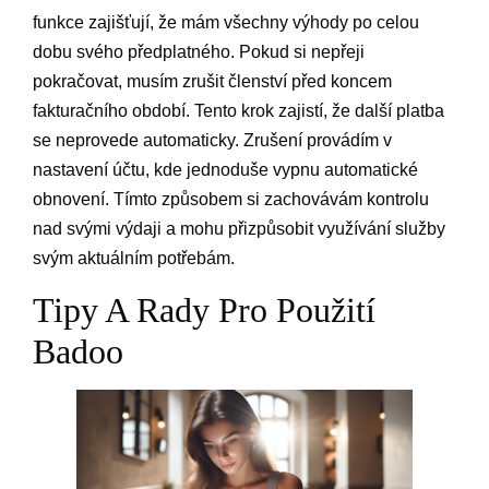
funkce zajišťují, že mám všechny výhody po celou
dobu svého předplatného. Pokud si nepřeji
pokračovat, musím zrušit členství před koncem
fakturačního období. Tento krok zajistí, že další platba
se neprovede automaticky. Zrušení provádím v
nastavení účtu, kde jednoduše vypnu automatické
obnovení. Tímto způsobem si zachovávám kontrolu
nad svými výdaji a mohu přizpůsobit využívání služby
svým aktuálním potřebám.
Tipy A Rady Pro Použití
Badoo