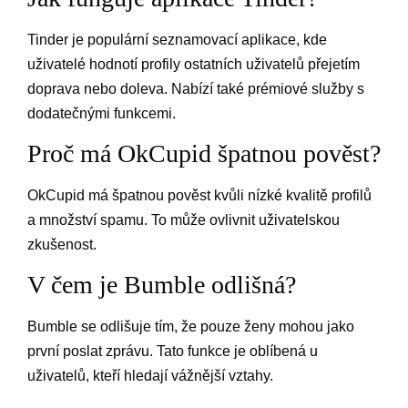
Tinder je populární seznamovací aplikace, kde
uživatelé hodnotí profily ostatních uživatelů přejetím
doprava nebo doleva. Nabízí také prémiové služby s
dodatečnými funkcemi.
Proč má OkCupid špatnou pověst?
OkCupid má špatnou pověst kvůli nízké kvalitě profilů
a množství spamu. To může ovlivnit uživatelskou
zkušenost.
V čem je Bumble odlišná?
Bumble se odlišuje tím, že pouze ženy mohou jako
první poslat zprávu. Tato funkce je oblíbená u
uživatelů, kteří hledají vážnější vztahy.