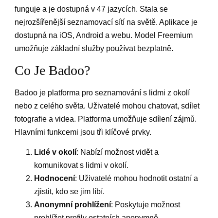
funguje a je dostupná v 47 jazycích. Stala se
nejrozšířenější seznamovací sítí na světě. Aplikace je
dostupná na iOS, Android a webu. Model Freemium
umožňuje základní služby používat bezplatně.
Co Je Badoo?
Badoo je platforma pro seznamování s lidmi z okolí
nebo z celého světa. Uživatelé mohou chatovat, sdílet
fotografie a videa. Platforma umožňuje sdílení zájmů.
Hlavními funkcemi jsou tři klíčové prvky.
Lidé v okolí
: Nabízí možnost vidět a
komunikovat s lidmi v okolí.
Hodnocení
: Uživatelé mohou hodnotit ostatní a
zjistit, kdo se jim líbí.
Anonymní prohlížení
: Poskytuje možnost
prohlížet profily ostatních anonymně.