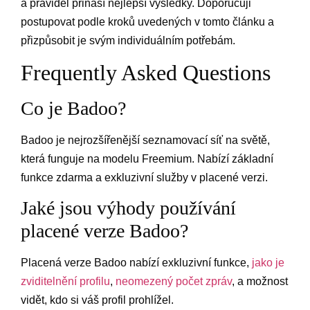
a pravidel přináší nejlepší výsledky. Doporučuji
postupovat podle kroků uvedených v tomto článku a
přizpůsobit je svým individuálním potřebám.
Frequently Asked Questions
Co je Badoo?
Badoo je nejrozšířenější seznamovací síť na světě,
která funguje na modelu Freemium. Nabízí základní
funkce zdarma a exkluzivní služby v placené verzi.
Jaké jsou výhody používání
placené verze Badoo?
Placená verze Badoo nabízí exkluzivní funkce,
jako je
zviditelnění profilu
,
neomezený počet zpráv
, a možnost
vidět, kdo si váš profil prohlížel.