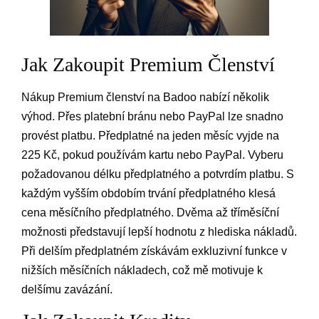
Jak Zakoupit Premium Členství
Nákup Premium členství na Badoo nabízí několik
výhod. Přes platební bránu nebo PayPal lze snadno
provést platbu. Předplatné na jeden měsíc vyjde na
225 Kč, pokud používám kartu nebo PayPal. Vyberu
požadovanou délku předplatného a potvrdím platbu. S
každým vyšším obdobím trvání předplatného klesá
cena měsíčního předplatného. Dvěma až tříměsíční
možnosti představují lepší hodnotu z hlediska nákladů.
Při delším předplatném získávám exkluzivní funkce v
nižších měsíčních nákladech, což mě motivuje k
delšímu zavázání.