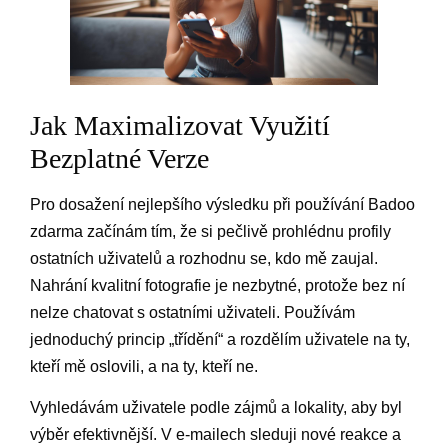
Jak Maximalizovat Využití
Bezplatné Verze
Pro dosažení nejlepšího výsledku při používání Badoo
zdarma začínám tím, že si pečlivě prohlédnu profily
ostatních uživatelů a rozhodnu se, kdo mě zaujal.
Nahrání kvalitní fotografie je nezbytné, protože bez ní
nelze chatovat s ostatními uživateli. Používám
jednoduchý princip „třídění“ a rozdělím uživatele na ty,
kteří mě oslovili, a na ty, kteří ne.
Vyhledávám uživatele podle zájmů a lokality, aby byl
výběr efektivnější. V e-mailech sleduji nové reakce a