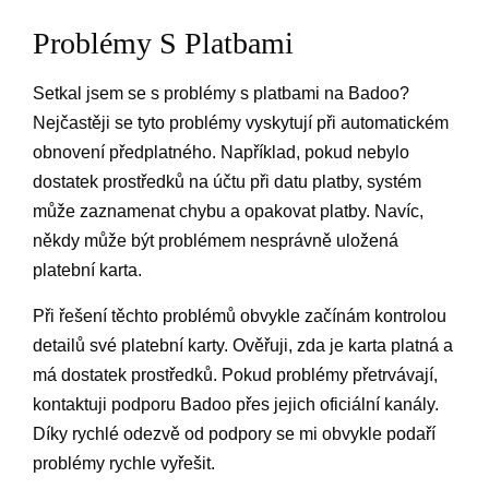
Problémy S Platbami
Setkal jsem se s problémy s platbami na Badoo?
Nejčastěji se tyto problémy vyskytují při automatickém
obnovení předplatného. Například, pokud nebylo
dostatek prostředků na účtu při datu platby, systém
může zaznamenat chybu a opakovat platby. Navíc,
někdy může být problémem nesprávně uložená
platební karta.
Při řešení těchto problémů obvykle začínám kontrolou
detailů své platební karty. Ověřuji, zda je karta platná a
má dostatek prostředků. Pokud problémy přetrvávají,
kontaktuji podporu Badoo přes jejich oficiální kanály.
Díky rychlé odezvě od podpory se mi obvykle podaří
problémy rychle vyřešit.