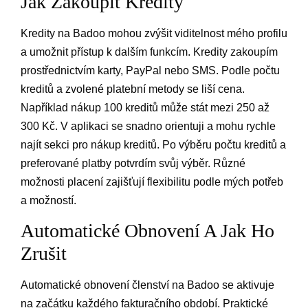
Jak Zakoupit Kredity
Kredity na Badoo mohou zvýšit viditelnost mého profilu
a umožnit přístup k dalším funkcím. Kredity zakoupím
prostřednictvím karty, PayPal nebo SMS. Podle počtu
kreditů a zvolené platební metody se liší cena.
Například nákup 100 kreditů může stát mezi 250 až
300 Kč. V aplikaci se snadno orientuji a mohu rychle
najít sekci pro nákup kreditů. Po výběru počtu kreditů a
preferované platby potvrdím svůj výběr. Různé
možnosti placení zajišťují flexibilitu podle mých potřeb
a možností.
Automatické Obnovení A Jak Ho
Zrušit
Automatické obnovení členství na Badoo se aktivuje
na začátku každého fakturačního období. Praktické