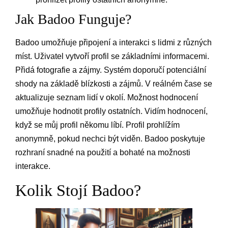
Jak Badoo Funguje?
Badoo umožňuje připojení a interakci s lidmi z různých
míst. Uživatel vytvoří profil se základními informacemi.
Přidá fotografie a zájmy. Systém doporučí potenciální
shody na základě blízkosti a zájmů. V reálném čase se
aktualizuje seznam lidí v okolí. Možnost hodnocení
umožňuje hodnotit profily ostatních. Vidím hodnocení,
když se můj profil někomu líbí. Profil prohlížím
anonymně, pokud nechci být viděn. Badoo poskytuje
rozhraní snadné na použití a bohaté na možnosti
interakce.
Kolik Stojí Badoo?