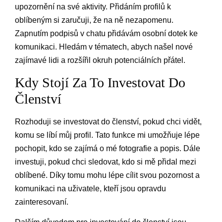
upozornění na své aktivity. Přidáním profilů k
oblíbeným si zaručuji, že na ně nezapomenu.
Zapnutím podpisů v chatu přidávám osobní dotek ke
komunikaci. Hledám v tématech, abych našel nové
zajímavé lidi a rozšířil okruh potenciálních přátel.
Kdy Stojí Za To Investovat Do
Členství
Rozhoduji se investovat do členství, pokud chci vidět,
komu se líbí můj profil. Tato funkce mi umožňuje lépe
pochopit, kdo se zajímá o mé fotografie a popis. Dále
investuji, pokud chci sledovat, kdo si mě přidal mezi
oblíbené. Díky tomu mohu lépe cílit svou pozornost a
komunikaci na uživatele, kteří jsou opravdu
zainteresovaní.