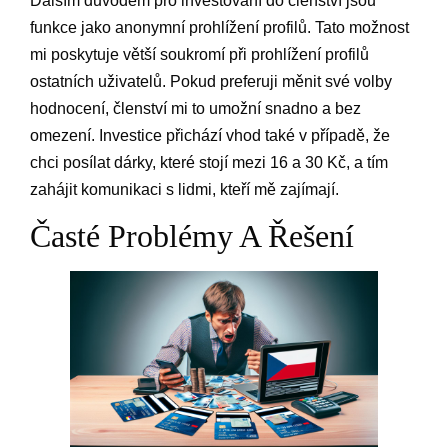
Dalším důvodem pro investování do členství jsou
funkce jako anonymní prohlížení profilů. Tato možnost
mi poskytuje větší soukromí při prohlížení profilů
ostatních uživatelů. Pokud preferuji měnit své volby
hodnocení, členství mi to umožní snadno a bez
omezení. Investice přichází vhod také v případě, že
chci posílat dárky, které stojí mezi 16 a 30 Kč, a tím
zahájit komunikaci s lidmi, kteří mě zajímají.
Časté Problémy A Řešení