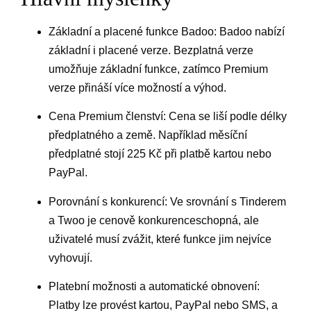
Základní a placené funkce Badoo: Badoo nabízí
základní i placené verze. Bezplatná verze
umožňuje základní funkce, zatímco Premium
verze přináší více možností a výhod.
Cena Premium členství: Cena se liší podle délky
předplatného a země. Například měsíční
předplatné stojí 225 Kč při platbě kartou nebo
PayPal.
Porovnání s konkurencí: Ve srovnání s Tinderem
a Twoo je cenově konkurenceschopná, ale
uživatelé musí zvážit, které funkce jim nejvíce
vyhovují.
Platební možnosti a automatické obnovení:
Platby lze provést kartou, PayPal nebo SMS, a