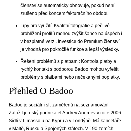
členství se automaticky obnovuje, pokud není
zrušeno před koncem fakturačního období.
Tipy pro využití: Kvalitní fotografie a pečlivé
prohlížení profilů mohou zvýšit šance na úspěch i
v bezplatné verzi. Investice do Premium členství
je vhodná pro pokročilé funkce a lepší výsledky.
Řešení problémů s platbami: Kontrola platby a
rychlý kontakt s podporou Badoo mohou vyřešit
problémy s platbami nebo nečekanými poplatky.
Přehled O Badoo
Badoo je sociální síť zaměřená na seznamování.
Založil ji ruský podnikatel Andrey Andreev v roce 2006.
Sídlí v Limassolu na Kypru a v Londýně. Má kanceláře
v Maltě, Rusku a Spojených státech. V 190 zemích