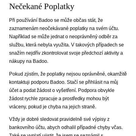
Nečekané Poplatky
Při používání Badoo se může občas stát, že
zaznamenám neočekávané poplatky na svém účtu.
Například se může jednat o neoprávněný odběr za
službu, která nebyla využita. V takových případech se
snažím nejdřív zkontrolovat svoje předchozí aktivity a
nákupy na Badoo.
Pokud zjistím, že poplatky nejsou oprávněné, okamžitě
kontaktuji podporu Badoo. Stačí se přihlásit na můj
účet a podat žádost o vyšetření. Podpora obvykle
žádost rychle zpracuje a prostředky mohou být
vráceny, pokud je chyba na jejich straně.
Vždy je dobré sledovat pravidelně své výpisy z
bankovního účtu, abych odhalil případné chyby včas.
Také se vyplatí ujistit, že jsem se seznámil s