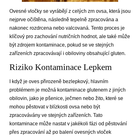
Ovesné vločky se vyrábějí z celých zrn ovsa, která jsou
nejprve očištěna, následně tepelně zpracována a
nakonec rozdrcena nebo valcovaná. Tento proces je
klíčový pro zachování nutričních hodnot, ale také může
být zdrojem kontaminace, pokud se ve stejných
zařízeních zpracovávají i obiloviny obsahující gluten.
Riziko Kontaminace Lepkem
I když je oves přirozeně bezlepkový, hlavním
problémem je možná kontaminace glutenem z jiných
obilovin, jako je pšenice, ječmen nebo žito, které se
mohou pěstovat v blízkosti ovsa nebo být
zpracovávány ve stejných zařízeních. Tato
kontaminace může nastat v jakékoli fázi od pěstování
přes zpracování až po balení ovesných vloček