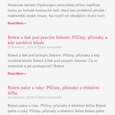
Hortenzie latnatá (Hydrangea paniculata) přímo naplňuje
touhu po bohatě kvetoucím keři, který bez problémů přežije i
nejdrsnější české mrazy. Na rozdíl od citlivějších druhů tvoří
Read More »
Bolest a tlak pod pravým žebrem: Příčiny, příznaky a
kdy navštívit lékaře
26 července, 2026
Žádné komentáře
Bolest a tlak pod pravým žebrem: Příčiny, příznaky a kdy
navštívit lékaře Bolest a tlak pod pravým žebrem: Co to
znamená a jak postupovat? Bolest
Read More »
Bolest palce u ruky: Příčiny, příznaky a efektivní
léčba
26 července, 2026
Žádné komentáře
Bolest palce u ruky: Příčiny, příznaky a efektivní léčba Bolest
palce u ruky: Příčiny, příznaky a efektivní léčba Bolest palce