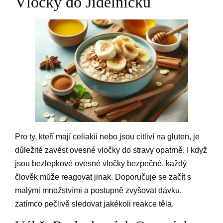
Vločky do Jídelníčku
Pro ty, kteří mají celiakii nebo jsou citliví na gluten, je
důležité zavést ovesné vločky do stravy opatrně. I když
jsou bezlepkové ovesné vločky bezpečné, každý
člověk může reagovat jinak. Doporučuje se začít s
malými množstvími a postupně zvyšovat dávku,
zatímco pečlivě sledovat jakékoli reakce těla.