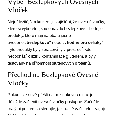
Výběr Bezlepkových Ovesných
Vloček
Nejdůležitějším krokem je zajištění, že ovesné vločky,
které si vyberete, jsou opravdu bezlepkové. Hledejte
produkty, které mají na obalu jasně
uvedeno
„bezlepkové“
nebo
„vhodné pro celiaky“
.
Tyto produkty byly zpracovány v prostředí, kde
nedochází k riziku kontaminace glutenem, a byly
testovány na přítomnost glutenových proteinů.
Přechod na Bezlepkové Ovesné
Vločky
Pokud jste nově přešli na bezlepkovou dietu, je
důležité začlenit ovesné vločky postupně. Začněte
malými porcemi a sledujte, jak na ně vaše tělo reaguje.