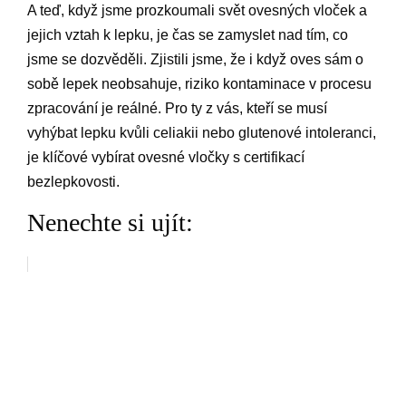
A teď, když jsme prozkoumali svět ovesných vloček a
jejich vztah k lepku, je čas se zamyslet nad tím, co
jsme se dozvěděli. Zjistili jsme, že i když oves sám o
sobě lepek neobsahuje, riziko kontaminace v procesu
zpracování je reálné. Pro ty z vás, kteří se musí
vyhýbat lepku kvůli celiakii nebo glutenové intoleranci,
je klíčové vybírat ovesné vločky s certifikací
bezlepkovosti.
Nenechte si ujít: