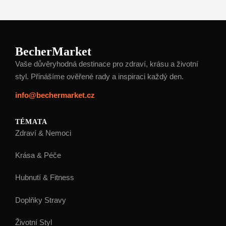
BecherMarket
Vaše důvěryhodná destinace pro zdraví, krásu a životní
styl. Přinášíme ověřené rady a inspiraci každý den.
info@bechermarket.cz
TÉMATA
Zdraví & Nemoci
Krása & Péče
Hubnutí & Fitness
Doplňky Stravy
Životní Styl