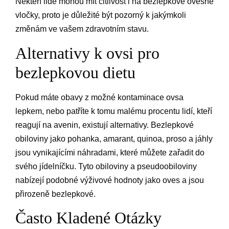
Někteří lidé mohou mít citlivost i na bezlepkové ovesné
vločky, proto je důležité být pozorný k jakýmkoli
změnám ve vašem zdravotním stavu.
Alternativy k ovsi pro
bezlepkovou dietu
Pokud máte obavy z možné kontaminace ovsa
lepkem, nebo patříte k tomu malému procentu lidí, kteří
reagují na avenin, existují alternativy. Bezlepkové
obiloviny jako pohanka, amarant, quinoa, proso a jáhly
jsou vynikajícími náhradami, které můžete zařadit do
svého jídelníčku. Tyto obiloviny a pseudoobiloviny
nabízejí podobné výživové hodnoty jako oves a jsou
přirozeně bezlepkové.
Často Kladené Otázky