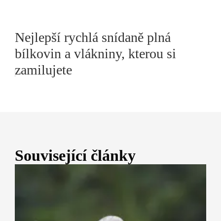
Nejlepší rychlá snídaně plná
bílkovin a vlákniny, kterou si
zamilujete
Související články