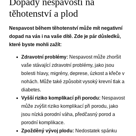
Dopady nespavosti na
těhotenství a plod
Nespavost během těhotenství může mít negativní
dopad na vás i na vaše dítě. Zde je pár důsledků,
které byste mohli zažít:
Zdravotní problémy:
Nespavost může zhoršit
vaše stávající zdravotní problémy, jako jsou
bolesti hlavy, migrény, deprese, úzkost a křeče v
nohách. Může také způsobit vysoký krevní tlak a
diabetes.
Vyšší riziko komplikací při porodu:
Nespavost
může zvýšit riziko komplikací při porodu, jako
jsou nízká porodní váha, předčasný porod a
porodní komplikace.
Zpožděný vývoj plodu:
Nedostatek spánku