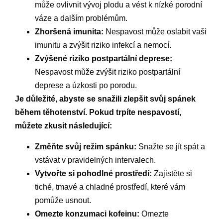
může ovlivnit vývoj plodu a vést k nízké porodní
váze a dalším problémům.
Zhoršená imunita:
Nespavost může oslabit vaši
imunitu a zvýšit riziko infekcí a nemocí.
Zvýšené riziko postpartální deprese:
Nespavost může zvýšit riziko postpartální
deprese a úzkosti po porodu.
Je důležité, abyste se snažili zlepšit svůj spánek
během těhotenství. Pokud trpíte nespavostí,
můžete zkusit následující:
Změňte svůj režim spánku:
Snažte se jít spát a
vstávat v pravidelných intervalech.
Vytvořte si pohodlné prostředí:
Zajistěte si
tiché, tmavé a chladné prostředí, které vám
pomůže usnout.
Omezte konzumaci kofeinu:
Omezte