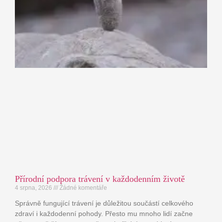
Přírodní podpora trávení v každodenním životě
4 srpna, 2026
Žádné komentáře
Správně fungující trávení je důležitou součástí celkového
zdraví i každodenní pohody. Přesto mu mnoho lidí začne