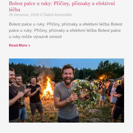
Bolest palce u ruky: Příčiny, příznaky a efektivní
léčba
26 července, 2026
Žádné komentáře
Bolest palce u ruky: Příčiny, příznaky a efektivní léčba Bolest
palce u ruky: Příčiny, příznaky a efektivní léčba Bolest palce
u ruky může výrazně omezit
Read More »