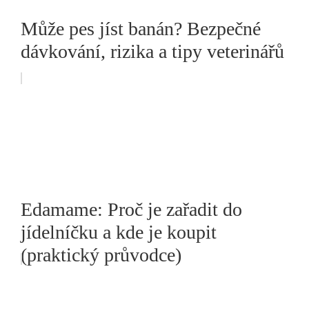
Může pes jíst banán? Bezpečné
dávkování, rizika a tipy veterinářů
Edamame: Proč je zařadit do
jídelníčku a kde je koupit
(praktický průvodce)