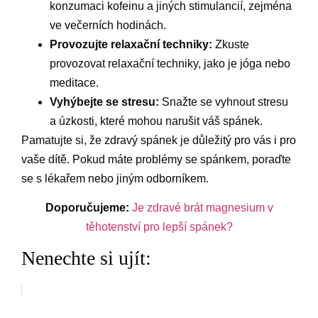
konzumaci kofeinu a jiných stimulancií, zejména
ve večerních hodinách.
Provozujte relaxační techniky:
Zkuste
provozovat relaxační techniky, jako je jóga nebo
meditace.
Vyhýbejte se stresu:
Snažte se vyhnout stresu
a úzkosti, které mohou narušit váš spánek.
Pamatujte si, že zdravý spánek je důležitý pro vás i pro
vaše dítě. Pokud máte problémy se spánkem, poraďte
se s lékařem nebo jiným odborníkem.
Doporučujeme:
Je zdravé brát magnesium v
těhotenství pro lepší spánek?
Nenechte si ujít: