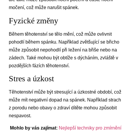
močení, což může narušit spánek.
Fyzické změny
Během těhotenství se tělo mění, což může ovlivnit
pohodlí během spánku. Například zvětšující se břicho
může způsobit nepohodlí při ležení na břiše nebo na
zádech. Také mohou být obtíže s dýcháním, zvláště v
pozdějších fázích těhotenství.
Stres a úzkost
Těhotenství může být stresující a úzkostné období, což
může mít negativní dopad na spánek. Například strach
z porodu nebo obavy o zdraví dítěte mohou způsobit
nespavost.
Mohlo by vás zajímat:
Nejlepší techniky pro zmírnění