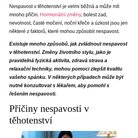
Nespavost v těhotenství je velmi běžná a může mít
mnoho příčin.
Hormonální změny
, bolest zad,
nevolnost, časté močení, noční křeče a úzkost jsou jen
některé z faktorů, které mohou způsobit nespavost.
Existuje mnoho způsobů, jak zvládnout nespavost
v těhotenství. Změny životního stylu, jako je
pravidelná fyzická aktivita, zdravá strava a
relaxační techniky, mohou pomoci zlepšit kvalitu
vašeho spánku. V některých případech může být
nutné konzultovat s lékařem, aby pomohl s
řešením nespavosti.
Příčiny nespavosti v
těhotenství