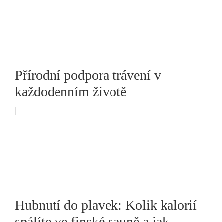
Přírodní podpora trávení v
každodenním životě
Hubnutí do plavek: Kolik kalorií
spálíte ve finské sauně a jak