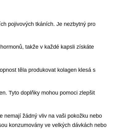
ších pojivových tkáních. Je nezbytný pro
 hormonů, takže v každé kapsli získáte
hopnost těla produkovat kolagen klesá s
gen. Tyto doplňky mohou pomoci zlepšit
e nemají žádný vliv na vaši pokožku nebo
d jsou konzumovány ve velkých dávkách nebo