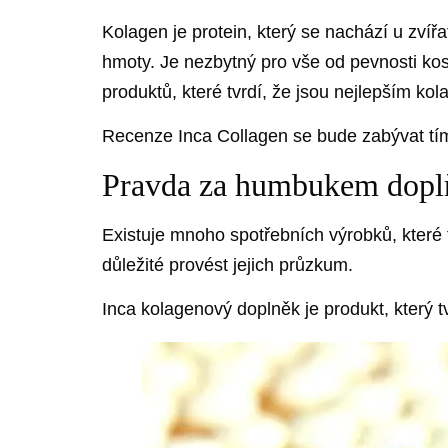
Kolagen je protein, který se nachází u zvířat
hmoty. Je nezbytný pro vše od pevnosti kost
produktů, které tvrdí, že jsou nejlepším k
Recenze Inca Collagen se bude zabývat tím, 
Pravda za humbukem doplň
Existuje mnoho spotřebních výrobků, které tv
důležité provést jejich průzkum.
Inca kolagenový doplněk je produkt, který 