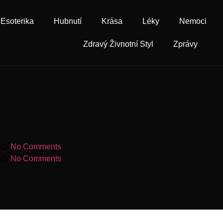
Esoterika
Hubnutí
Krása
Léky
Nemoci
Zdravý Živnotní Styl
Zprávy
m
No Comments
m
No Comments