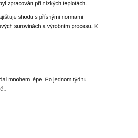
yl zpracován při nízkých teplotách.
ajišťuje shodu s přísnými normami
 svých surovinách a výrobním procesu. K
padal mnohem lépe. Po jednom týdnu
é..