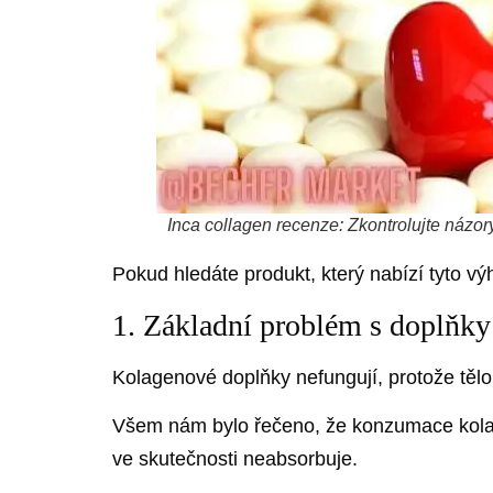
Inca collagen recenze: Zkontrolujte názo
Pokud hledáte produkt, který nabízí tyto vý
1. Základní problém s doplňky
Kolagenové doplňky nefungují, protože těl
Všem nám bylo řečeno, že konzumace kolage
ve skutečnosti neabsorbuje.