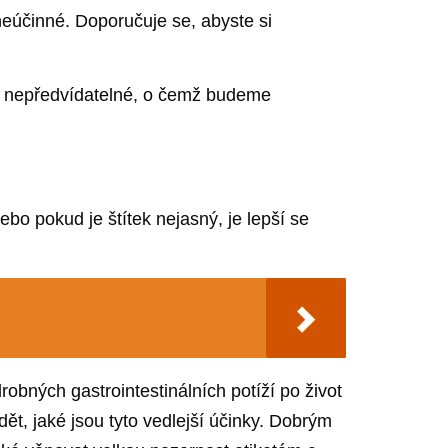
neúčinné. Doporučuje se, abyste si
 a nepředvídatelné, o čemž budeme
ebo pokud je štítek nejasný, je lepší se
bných gastrointestinálních potíží po život
dět, jaké jsou tyto vedlejší účinky. Dobrým