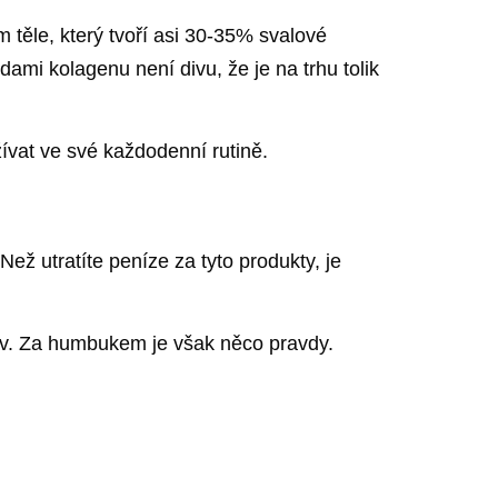
em těle, který tvoří asi 30-35% svalové
dami kolagenu není divu, že je na trhu tolik
žívat ve své každodenní rutině.
Než utratíte peníze za tyto produkty, je
rav. Za humbukem je však něco pravdy.