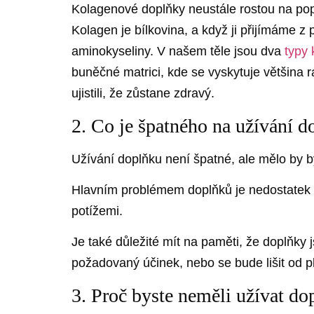
Kolagenové doplňky neustále rostou na popu
Kolagen je bílkovina, a když ji přijímáme 
aminokyseliny. V našem těle jsou dva
typy
buněčné matrici, kde se vyskytuje většina 
ujistili, že zůstane zdravý.
2. Co je špatného na užívání 
Užívání doplňku není špatné, ale mělo by b
Hlavním problémem doplňků je nedostatek reg
potížemi.
Je také důležité mít na paměti, že doplňky
požadovaný účinek, nebo se bude lišit od p
3. Proč byste neměli užívat do