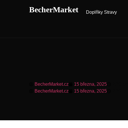
BecherMarket
Doplňky Stravy
BecherMarket.cz
15 března, 2025
2:20 p
BecherMarket.cz
15 března, 2025
2:20 p