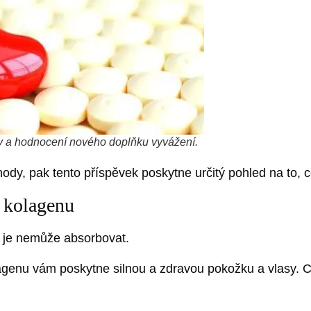
ry a hodnocení nového doplňku vyvážení.
hody, pak tento příspěvek poskytne určitý pohled na to, 
 kolagenu
o je nemůže absorbovat.
nu vám poskytne silnou a zdravou pokožku a vlasy. Co al