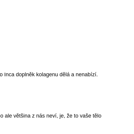
co Inca doplněk kolagenu dělá a nenabízí.
e většina z nás neví, je, že to vaše tělo