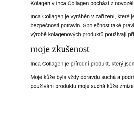
Kolagen v Inca Collagen pochází z novozéla
Inca Collagen je vyráběn v zařízení, které j
bezpečnosti potravin. Společnost také prav
výrobě kolagenových produktů používají přír
moje zkušenost
Inca Collagen je přírodní produkt, který js
Moje kůže byla vždy opravdu suchá a podr
používání produktu moje suchá kůže zmizela