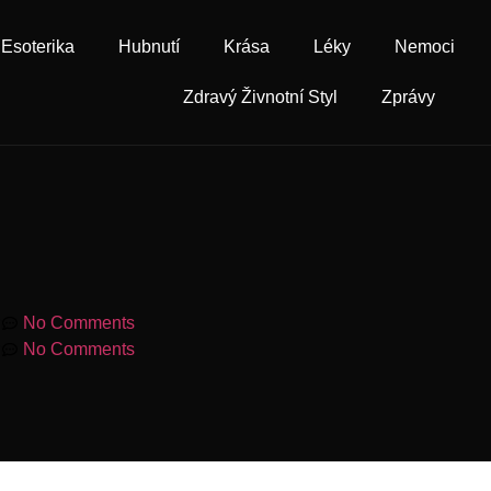
Esoterika
Hubnutí
Krása
Léky
Nemoci
Zdravý Živnotní Styl
Zprávy
m
No Comments
m
No Comments