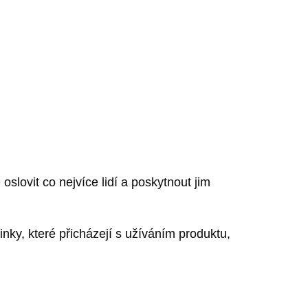
slovit co nejvíce lidí a poskytnout jim
činky, které přicházejí s užíváním produktu,