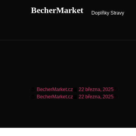
BecherMarket
Doplňky Stravy
BecherMarket.cz
22 března, 2025
6:07 p
BecherMarket.cz
22 března, 2025
6:07 p