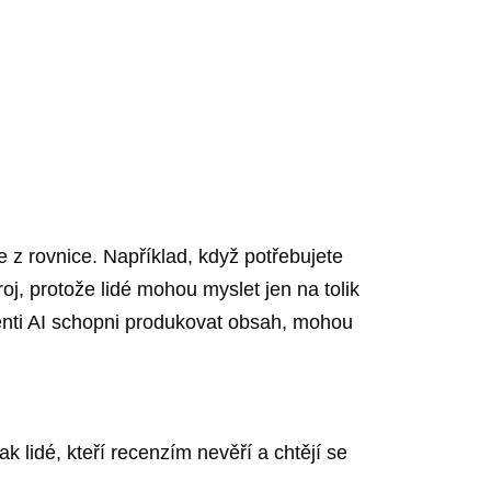
e z rovnice. Například, když potřebujete
oj, protože lidé mohou myslet jen na tolik
tenti AI schopni produkovat obsah, mohou
k lidé, kteří recenzím nevěří a chtějí se