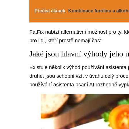
Přečíst článek
Kombinace furolinu a alkoh
FatFix nabízí alternativní možnost pro ty, k
pro lidi, kteří prostě nemají čas“
Jaké jsou hlavní výhody jeho u
Existuje několik výhod používání asistenta 
druhé, jsou schopni vzít v úvahu celý proce
používání asistenta psaní AI rozhodně vypla