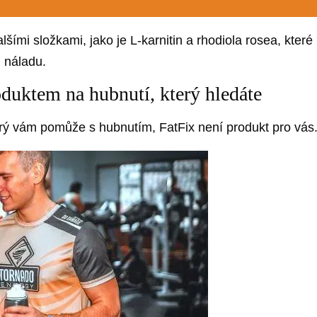
ími složkami, jako je L-karnitin a rhodiola rosea, které
u náladu.
oduktem na hubnutí, který hledáte
erý vám pomůže s hubnutím, FatFix není produkt pro vás