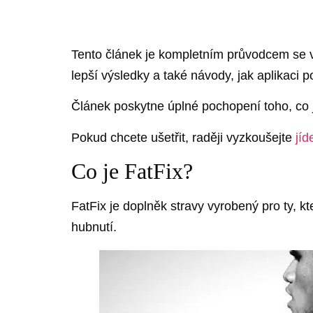
Tento článek je kompletním průvodcem se vš
lepší výsledky a také návody, jak aplikaci p
Článek poskytne úplné pochopení toho, co 
Pokud chcete ušetřit, raději vyzkoušejte
jíd
Co je FatFix?
FatFix je doplněk stravy vyrobený pro ty, k
hubnutí.