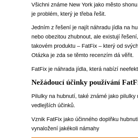
Všichni známe New York jako město shonu, 
je problém, který je třeba řešit.
Jedním z řešení je najít náhradu jídla na 
nebo obezitou zhubnout, ale existují řešen
takovém produktu – FatFix – který od svých
Otázka je zda se těmto recenzím dá věřit.
FatFix je náhrada jídla, která nabízí neefekti
Nežádoucí účinky používání FatF
Pilulky na hubnutí, také známé jako pilulky
vedlejších účinků.
Vznik FatFix jako účinného doplňku hubnutí 
vynaložení jakékoli námahy