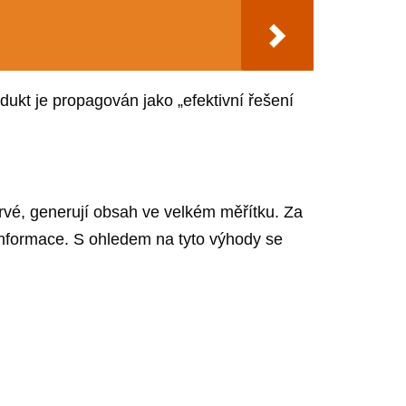
odukt je propagován jako „efektivní řešení
prvé, generují obsah ve velkém měřítku. Za
 informace. S ohledem na tyto výhody se