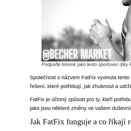
Podpořte trénink jako tento sportovec díky F
Společnost s názvem FatFix vyvinula tento pr
řešení, které potřebují, jak zhubnout a udrž
FatFix je účinný způsob pro ty, kteří potřebu
jako jsou některé změny ve vašem duševní
Jak FatFix funguje a co říkají 