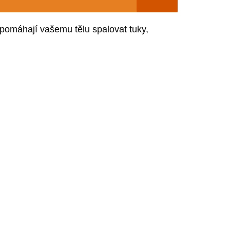
 pomáhají vašemu tělu spalovat tuky,
.