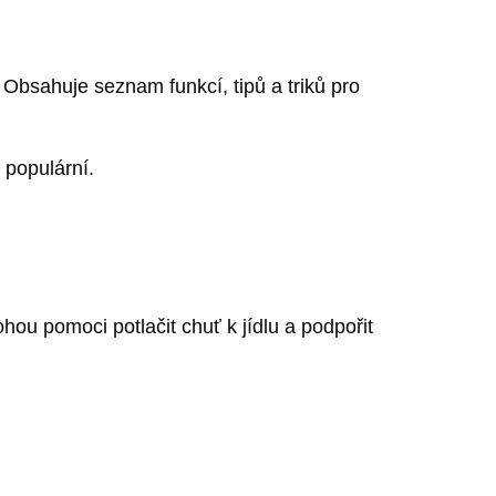
Obsahuje seznam funkcí, tipů a triků pro
 populární.
hou pomoci potlačit chuť k jídlu a podpořit