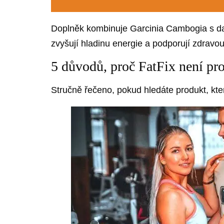
Doplněk kombinuje Garcinia Cambogia s dalš
zvyšují hladinu energie a podporují zdravo
5 důvodů, proč FatFix není pr
Stručně řečeno, pokud hledáte produkt, kt