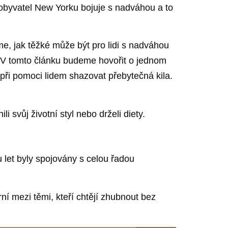
obyvatel New Yorku bojuje s nadváhou a to
e, jak těžké může být pro lidi s nadváhou
. V tomto článku budeme hovořit o jednom
při pomoci lidem shazovat přebytečná kila.
li svůj životní styl nebo drželi diety.
 let byly spojovány s celou řadou
ní mezi těmi, kteří chtějí zhubnout bez