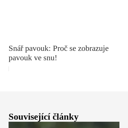
Snář pavouk: Proč se zobrazuje
pavouk ve snu!
Související články