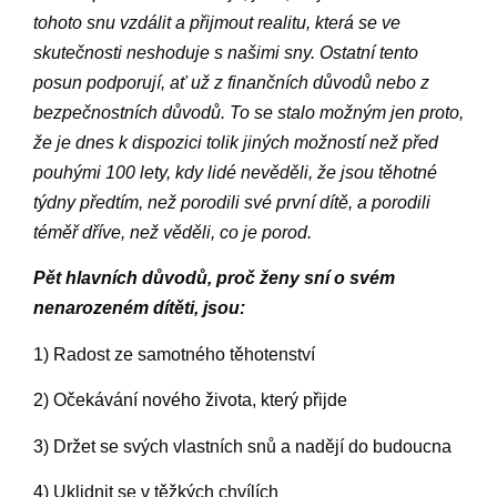
tohoto snu vzdálit a přijmout realitu, která se ve
skutečnosti neshoduje s našimi sny. Ostatní tento
posun podporují, ať už z finančních důvodů nebo z
bezpečnostních důvodů. To se stalo možným jen proto,
že je dnes k dispozici tolik jiných možností než před
pouhými 100 lety, kdy lidé nevěděli, že jsou těhotné
týdny předtím, než porodili své první dítě, a porodili
téměř dříve, než věděli, co je porod.
Pět hlavních důvodů, proč ženy sní o svém
nenarozeném dítěti, jsou:
1) Radost ze samotného těhotenství
2) Očekávání nového života, který přijde
3) Držet se svých vlastních snů a nadějí do budoucna
4) Uklidnit se v těžkých chvílích