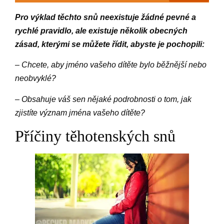
Pro výklad těchto snů neexistuje žádné pevné a
rychlé pravidlo, ale existuje několik obecných
zásad, kterými se můžete řídit, abyste je pochopili:
– Chcete, aby jméno vašeho dítěte bylo běžnější nebo
neobvyklé?
– Obsahuje váš sen nějaké podrobnosti o tom, jak
zjistíte význam jména vašeho dítěte?
Příčiny těhotenských snů