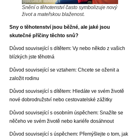
Snění o těhotenství často symbolizuje nový
život a mateřskou blaženost.
Sny o těhotenství jsou běžné, ale jaké jsou
skutečné příčiny těchto snů?
Důvod související s dítětem: Vy nebo někdo z vašich
blízkých jste těhotná
Důvod související se vztahem: Chcete se oženit a
založit rodinu
Důvod související s dítětem: Hledáte ve svém životě
nové dobrodružství nebo cestovatelské zážitky
Důvod související s osobním úspěchem: Snažíte se
něčeho ve svém životě nebo kariéře dosáhnout
Důvod související s úspěchem: Přemýšlejte o tom, jak