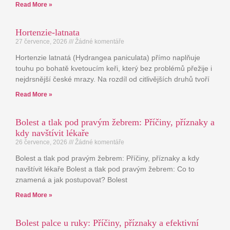
Read More »
Hortenzie-latnata
27 července, 2026
Žádné komentáře
Hortenzie latnatá (Hydrangea paniculata) přímo naplňuje
touhu po bohatě kvetoucím keři, který bez problémů přežije i
nejdrsnější české mrazy. Na rozdíl od citlivějších druhů tvoří
Read More »
Bolest a tlak pod pravým žebrem: Příčiny, příznaky a
kdy navštívit lékaře
26 července, 2026
Žádné komentáře
Bolest a tlak pod pravým žebrem: Příčiny, příznaky a kdy
navštívit lékaře Bolest a tlak pod pravým žebrem: Co to
znamená a jak postupovat? Bolest
Read More »
Bolest palce u ruky: Příčiny, příznaky a efektivní