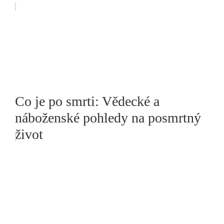
Co je po smrti: Vědecké a
náboženské pohledy na posmrtný
život