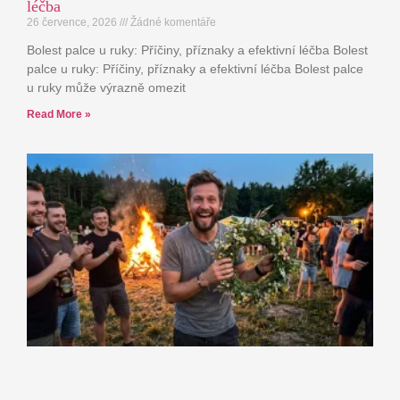
léčba
26 července, 2026
Žádné komentáře
Bolest palce u ruky: Příčiny, příznaky a efektivní léčba Bolest
palce u ruky: Příčiny, příznaky a efektivní léčba Bolest palce
u ruky může výrazně omezit
Read More »