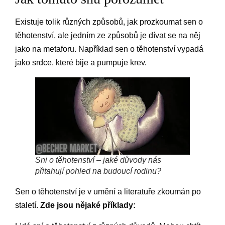
Existuje tolik různých způsobů, jak prozkoumat sen o
těhotenství, ale jedním ze způsobů je dívat se na něj
jako na metaforu. Například sen o těhotenství vypadá
jako srdce, které bije a pumpuje krev.
Sni o těhotenství – jaké důvody nás
přitahují pohled na budoucí rodinu?
Sen o těhotenství je v umění a literatuře zkoumán po
staletí.
Zde jsou nějaké příklady: