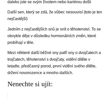
daleko jste se svým životem nebo kariérou došli
Další sen, který se zdá, že vůbec nesouvisí (toto je ten
nejčastější)
Jedním z nejčastějších snů je snít o těhotenství. To se
obvykle děje v důsledku hormonálních změn, které
probíhají v těle.
Mezi některé další běžné sny patří sny o dvojčatech a
trojčatech, těhotenství s dvojčaty, vidění dítěte v
letadle, předčasný porod, první vidění svého dítěte,
držení novorozence a mnoho dalších.
Nenechte si ujít: