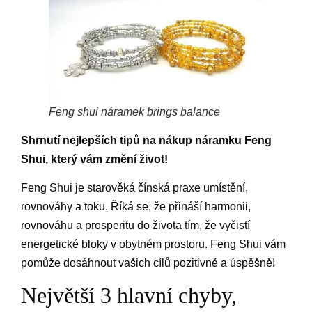
Feng shui náramek brings balance
Shrnutí nejlepších tipů na nákup náramku Feng
Shui, který vám změní život!
Feng Shui je starověká čínská praxe umístění,
rovnováhy a toku. Říká se, že přináší harmonii,
rovnováhu a prosperitu do života tím, že vyčistí
energetické bloky v obytném prostoru. Feng Shui vám
pomůže dosáhnout vašich cílů pozitivně a úspěšně!
Největší 3 hlavní chyby,