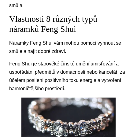
smůla.
Vlastnosti 8 různých typů
náramků Feng Shui
Náramky Feng Shui vám mohou pomoci vyhnout se
smůle a najít dobré zdraví.
Feng Shui je starověké čínské umění umisťování a
uspořádání předmětů v domácnosti nebo kanceláři za
účelem posílení pozitivního toku energie a vytvoření
harmoničtějšího prostředí.