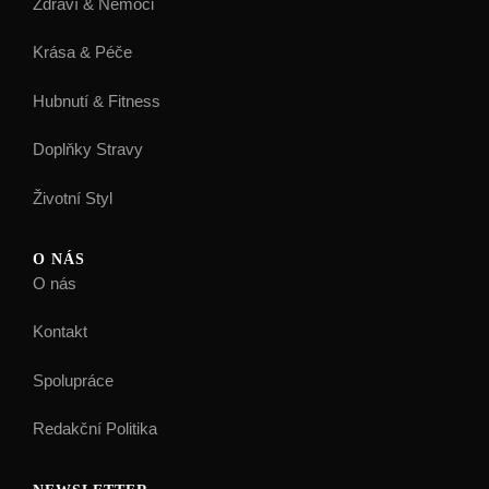
Zdraví & Nemoci
Krása & Péče
Hubnutí & Fitness
Doplňky Stravy
Životní Styl
O NÁS
O nás
Kontakt
Spolupráce
Redakční Politika