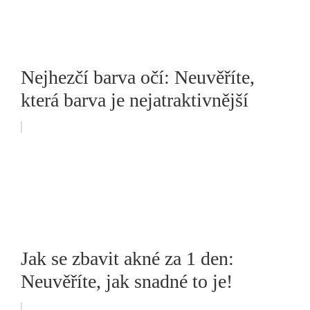
Nejhezčí barva očí: Neuvěříte,
která barva je nejatraktivnější
Jak se zbavit akné za 1 den:
Neuvěříte, jak snadné to je!