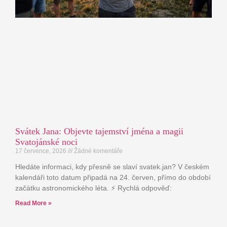
Svátek Jana: Objevte tajemství jména a magii
Svatojánské noci
17 července, 2026
Žádné komentáře
Hledáte informaci, kdy přesně se slaví svatek.jan? V českém
kalendáři toto datum připadá na 24. červen, přímo do období
začátku astronomického léta. ⚡ Rychlá odpověď:
Read More »