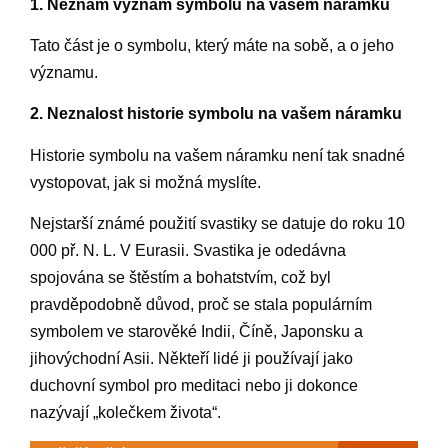
1. Neznám význam symbolu na vašem náramku
Tato část je o symbolu, který máte na sobě, a o jeho
významu.
2. Neznalost historie symbolu na vašem náramku
Historie symbolu na vašem náramku není tak snadné
vystopovat, jak si možná myslíte.
Nejstarší známé použití svastiky se datuje do roku 10
000 př. N. L. V Eurasii. Svastika je odedávna
spojována se štěstím a bohatstvím, což byl
pravděpodobně důvod, proč se stala populárním
symbolem ve starověké Indii, Číně, Japonsku a
jihovýchodní Asii. Někteří lidé ji používají jako
duchovní symbol pro meditaci nebo ji dokonce
nazývají „kolečkem života“.