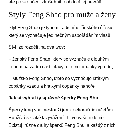
ale po skončení zkušebního období jej nevrátí.
Styly Feng Shao pro muže a ženy
Styl Feng Shao je typem tradičního čínského účesu,
který se vyznačuje jedinečným uspořádáním vlasů.
Styl lze rozdělit na dva typy:
– ženský Feng Shao, který se vyznačuje dlouhým
copem na zadní části hlavy a třemi copánky vpředu;
– Mužské Feng Shao, které se vyznačuje krátkými
copánky vzadu a krátkými copánky nahoře.
Jak si vybrat ty správné šperky Feng Shui
Šperky feng shui neslouží jen k dekoračním účelům.
Používá se také k vyvážení chi ve vašem domě.
Existují různé druhy šperků Feng Shui a každý z nich