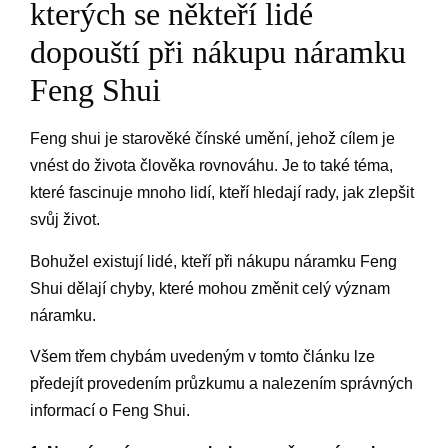
kterých se někteří lidé
dopouští při nákupu náramku
Feng Shui
Feng shui je starověké čínské umění, jehož cílem je
vnést do života člověka rovnováhu. Je to také téma,
které fascinuje mnoho lidí, kteří hledají rady, jak zlepšit
svůj život.
Bohužel existují lidé, kteří při nákupu náramku Feng
Shui dělají chyby, které mohou změnit celý význam
náramku.
Všem třem chybám uvedeným v tomto článku lze
předejít provedením průzkumu a nalezením správných
informací o Feng Shui.