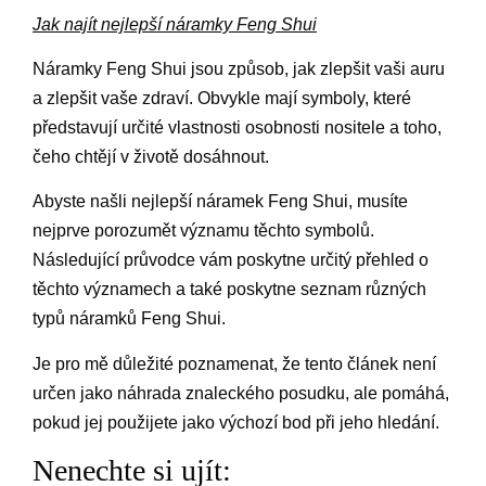
Jak najít nejlepší náramky Feng Shui
Náramky Feng Shui jsou způsob, jak zlepšit vaši auru
a zlepšit vaše zdraví. Obvykle mají symboly, které
představují určité vlastnosti osobnosti nositele a toho,
čeho chtějí v životě dosáhnout.
Abyste našli nejlepší náramek Feng Shui, musíte
nejprve porozumět významu těchto symbolů.
Následující průvodce vám poskytne určitý přehled o
těchto významech a také poskytne seznam různých
typů náramků Feng Shui.
Je pro mě důležité poznamenat, že tento článek není
určen jako náhrada znaleckého posudku, ale pomáhá,
pokud jej použijete jako výchozí bod při jeho hledání.
Nenechte si ujít: