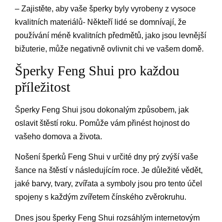
– Zajistěte, aby vaše šperky byly vyrobeny z vysoce
kvalitních materiálů- Někteří lidé se domnívají, že
používání méně kvalitních předmětů, jako jsou levnější
bižuterie, může negativně ovlivnit chi ve vašem domě.
Šperky Feng Shui pro každou
příležitost
Šperky Feng Shui jsou dokonalým způsobem, jak
oslavit štěstí roku. Pomůže vám přinést hojnost do
vašeho domova a života.
Nošení šperků Feng Shui v určité dny prý zvýší vaše
šance na štěstí v následujícím roce. Je důležité vědět,
jaké barvy, tvary, zvířata a symboly jsou pro tento účel
spojeny s každým zvířetem čínského zvěrokruhu.
Dnes jsou šperky Feng Shui rozsáhlým internetovým