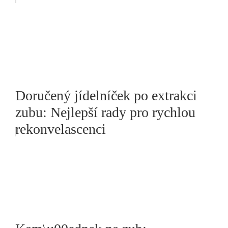
Doručený jídelníček po extrakci
zubu: Nejlepší rady pro rychlou
rekonvelascenci