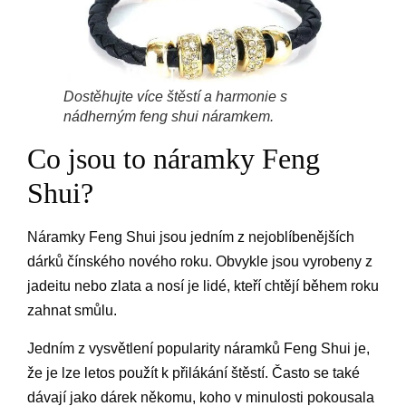
Dostěhujte více štěstí a harmonie s
nádherným feng shui náramkem.
Co jsou to náramky Feng
Shui?
Náramky Feng Shui jsou jedním z nejoblíbenějších
dárků čínského nového roku. Obvykle jsou vyrobeny z
jadeitu nebo zlata a nosí je lidé, kteří chtějí během roku
zahnat smůlu.
Jedním z vysvětlení popularity náramků Feng Shui je,
že je lze letos použít k přilákání štěstí. Často se také
dávají jako dárek někomu, koho v minulosti pokousala