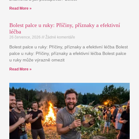
Read More »
Bolest palce u ruky: Příčiny, příznaky a efektivní
léčba
26 července, 2026
Žádné komentáře
Bolest palce u ruky: Příčiny, příznaky a efektivní léčba Bolest
palce u ruky: Příčiny, příznaky a efektivní léčba Bolest palce
u ruky může výrazně omezit
Read More »