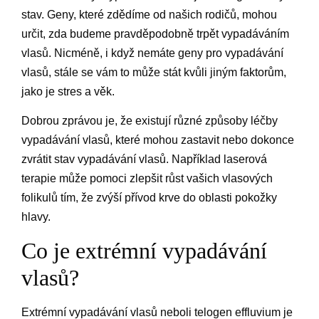
stav. Geny, které zdědíme od našich rodičů, mohou
určit, zda budeme pravděpodobně trpět vypadáváním
vlasů. Nicméně, i když nemáte geny pro vypadávání
vlasů, stále se vám to může stát kvůli jiným faktorům,
jako je stres a věk.
Dobrou zprávou je, že existují různé způsoby léčby
vypadávání vlasů, které mohou zastavit nebo dokonce
zvrátit stav vypadávání vlasů. Například laserová
terapie může pomoci zlepšit růst vašich vlasových
folikulů tím, že zvýší přívod krve do oblasti pokožky
hlavy.
Co je extrémní vypadávání
vlasů?
Extrémní vypadávání vlasů neboli telogen effluvium je