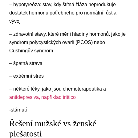
– hypotyreóza: stav, kdy štítná žláza neprodukuje
dostatek hormonu potřebného pro normální růst a
vývoj
– zdravotní stavy, které mění hladiny hormonů, jako je
syndrom polycystických ovarií (PCOS) nebo
Cushingův syndrom
– špatná strava
– extrémní stres
– některé léky, jako jsou chemoterapeutika a
antidepresiva, například trittico
-stárnutí
Řešení mužské vs ženské
plešatosti