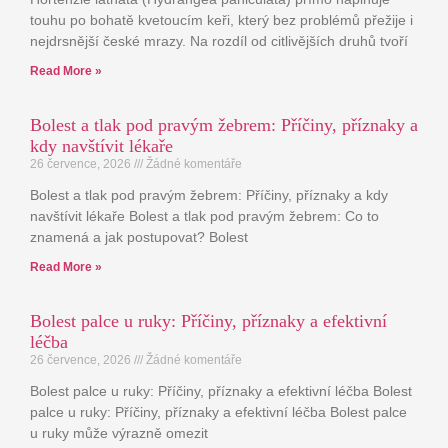
touhu po bohatě kvetoucím keři, který bez problémů přežije i
nejdrsnější české mrazy. Na rozdíl od citlivějších druhů tvoří
Read More »
Bolest a tlak pod pravým žebrem: Příčiny, příznaky a
kdy navštívit lékaře
26 července, 2026
Žádné komentáře
Bolest a tlak pod pravým žebrem: Příčiny, příznaky a kdy
navštívit lékaře Bolest a tlak pod pravým žebrem: Co to
znamená a jak postupovat? Bolest
Read More »
Bolest palce u ruky: Příčiny, příznaky a efektivní
léčba
26 července, 2026
Žádné komentáře
Bolest palce u ruky: Příčiny, příznaky a efektivní léčba Bolest
palce u ruky: Příčiny, příznaky a efektivní léčba Bolest palce
u ruky může výrazně omezit