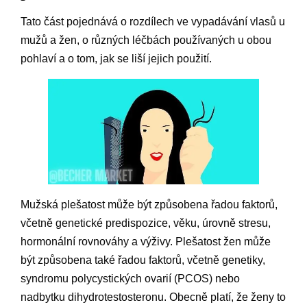
Tato část pojednává o rozdílech ve vypadávání vlasů u
mužů a žen, o různých léčbách používaných u obou
pohlaví a o tom, jak se liší jejich použití.
Mužská plešatost může být způsobena řadou faktorů,
včetně genetické predispozice, věku, úrovně stresu,
hormonální rovnováhy a výživy. Plešatost žen může
být způsobena také řadou faktorů, včetně genetiky,
syndromu polycystických ovarií (PCOS) nebo
nadbytku dihydrotestosteronu. Obecně platí, že ženy to