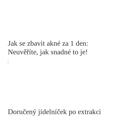
Jak se zbavit akné za 1 den:
Neuvěříte, jak snadné to je!
Doručený jídelníček po extrakci