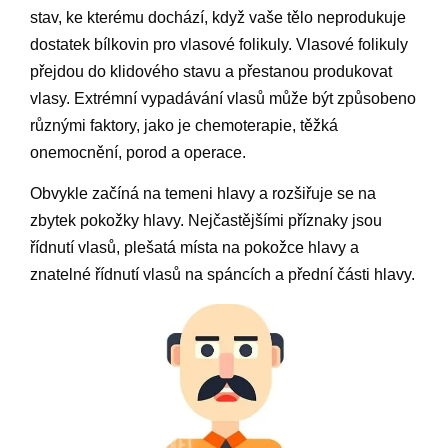
stav, ke kterému dochází, když vaše tělo neprodukuje
dostatek bílkovin pro vlasové folikuly. Vlasové folikuly
přejdou do klidového stavu a přestanou produkovat
vlasy. Extrémní vypadávání vlasů může být způsobeno
různými faktory, jako je chemoterapie, těžká
onemocnění, porod a operace.
Obvykle začíná na temeni hlavy a rozšiřuje se na
zbytek pokožky hlavy. Nejčastějšími příznaky jsou
řídnutí vlasů, plešatá místa na pokožce hlavy a
znatelné řídnutí vlasů na spáncích a přední části hlavy.