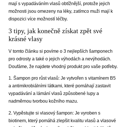
mají s vypadáváním vlasů obtížnější, protože jejich
možnosti jsou omezeny na léky, zatímco muži mají k
dispozici více možností léčby.
3 tipy, jak konečně získat zpět své
krásné vlasy
V tomto článku si povíme o 3 nejlepších šamponech
pro odrosty a také o jejich výhodách a nevýhodách.
Doufáme, že najdete vhodný produkt pro vaše potřeby.
1. Šampon pro růst vlasů: Je vytvořen s vitamínem B5
a antimikrobiálními látkami, které pomáhají zastavit
vypadávání a lámání vlasů způsobené lupy a
nadměrnou tvorbou kožního mazu.
2. Vypěstujte si vlasový šampon: Je vyroben s
biotinem, který pomáhá zlepšit kvalitu vlasů a vlasové