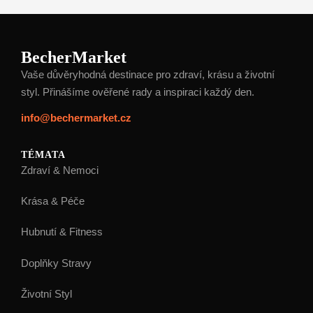
BecherMarket
Vaše důvěryhodná destinace pro zdraví, krásu a životní
styl. Přinášíme ověřené rady a inspiraci každý den.
info@bechermarket.cz
TÉMATA
Zdraví & Nemoci
Krása & Péče
Hubnutí & Fitness
Doplňky Stravy
Životní Styl