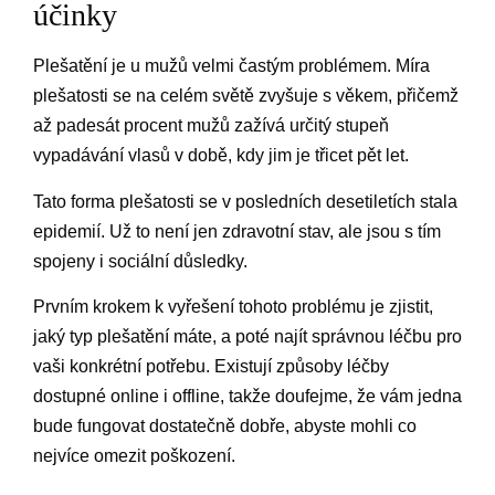
účinky
Plešatění je u mužů velmi častým problémem. Míra
plešatosti se na celém světě zvyšuje s věkem, přičemž
až padesát procent mužů zažívá určitý stupeň
vypadávání vlasů v době, kdy jim je třicet pět let.
Tato forma plešatosti se v posledních desetiletích stala
epidemií. Už to není jen zdravotní stav, ale jsou s tím
spojeny i sociální důsledky.
Prvním krokem k vyřešení tohoto problému je zjistit,
jaký typ plešatění máte, a poté najít správnou léčbu pro
vaši konkrétní potřebu. Existují způsoby léčby
dostupné online i offline, takže doufejme, že vám jedna
bude fungovat dostatečně dobře, abyste mohli co
nejvíce omezit poškození.