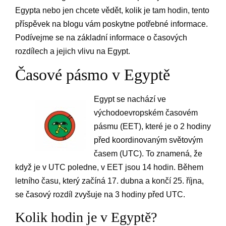
Egypta nebo jen chcete vědět, kolik je tam hodin, tento
příspěvek na blogu vám poskytne potřebné informace.
Podívejme se na základní informace o časových
rozdílech a jejich vlivu na Egypt.
Časové pásmo v Egyptě
Egypt se nachází ve
východoevropském časovém
pásmu (EET), které je o 2 hodiny
před koordinovaným světovým
časem (UTC). To znamená, že
když je v UTC poledne, v EET jsou 14 hodin. Během
letního času, který začíná 17. dubna a končí 25. října,
se časový rozdíl zvyšuje na 3 hodiny před UTC.
Kolik hodin je v Egyptě?