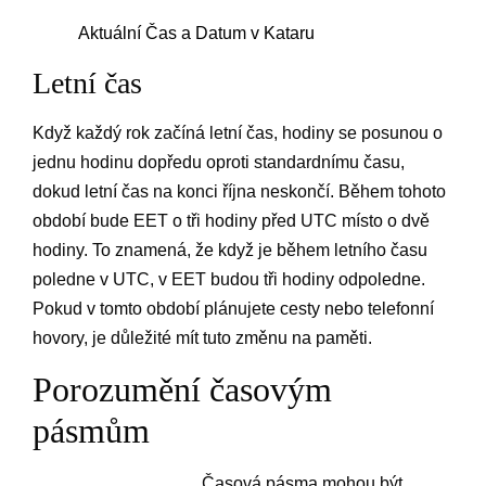
Aktuální Čas a Datum v Kataru
Letní čas
Když každý rok začíná letní čas, hodiny se posunou o
jednu hodinu dopředu oproti standardnímu času,
dokud letní čas na konci října neskončí. Během tohoto
období bude EET o tři hodiny před UTC místo o dvě
hodiny. To znamená, že když je během letního času
poledne v UTC, v EET budou tři hodiny odpoledne.
Pokud v tomto období plánujete cesty nebo telefonní
hovory, je důležité mít tuto změnu na paměti.
Porozumění časovým
pásmům
Časová pásma mohou být