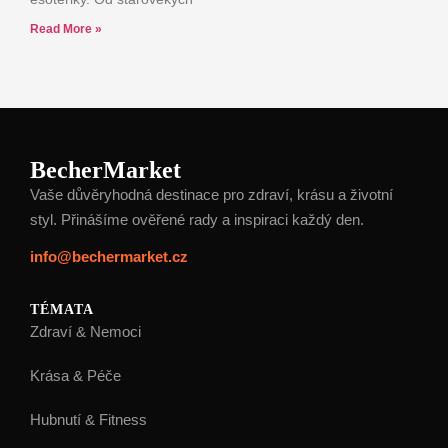
Read More »
BecherMarket
Vaše důvěryhodná destinace pro zdraví, krásu a životní
styl. Přinášíme ověřené rady a inspiraci každý den.
info@bechermarket.cz
TÉMATA
Zdraví & Nemoci
Krása & Péče
Hubnutí & Fitness