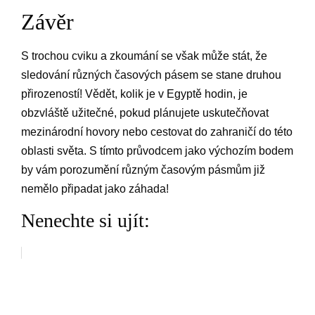
Závěr
S trochou cviku a zkoumání se však může stát, že
sledování různých časových pásem se stane druhou
přirozeností! Vědět, kolik je v Egyptě hodin, je
obzvláště užitečné, pokud plánujete uskutečňovat
mezinárodní hovory nebo cestovat do zahraničí do této
oblasti světa. S tímto průvodcem jako výchozím bodem
by vám porozumění různým časovým pásmům již
nemělo připadat jako záhada!
Nenechte si ujít: