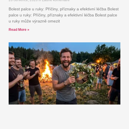
Bolest palce u ruky: Příčiny, příznaky a efektivní léčba Bolest
palce u ruky: Příčiny, příznaky a efektivní léčba Bolest palce
u ruky může výrazně omezit
Read More »