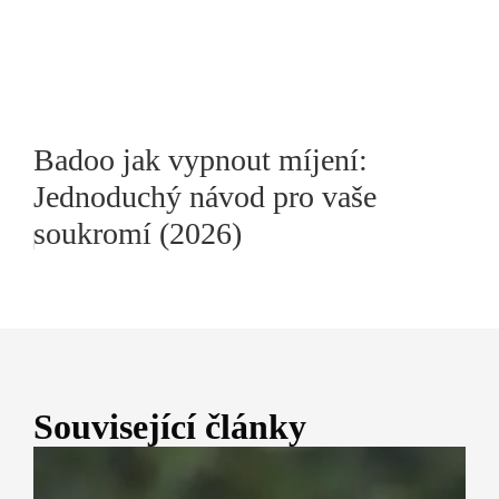
Badoo jak vypnout míjení:
Jednoduchý návod pro vaše
soukromí (2026)
Související články