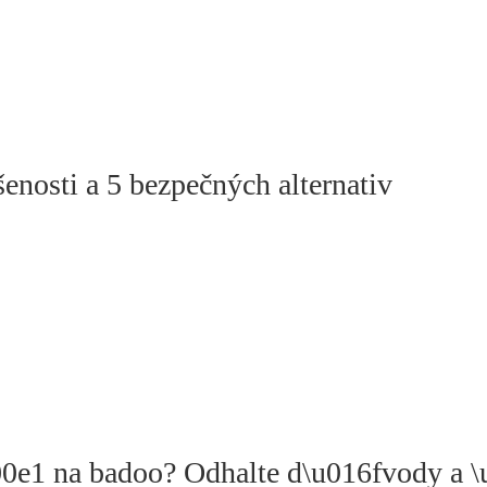
enosti a 5 bezpečných alternativ
0e1 na badoo? Odhalte d\u016fvody a 