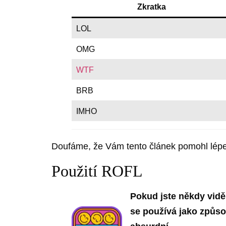
Zkratka
LOL
OMG
WTF
BRB
IMHO
Doufáme, že Vám tento článek pomohl lépe
Použití ROFL
Pokud jste někdy vidě
se používá jako způso