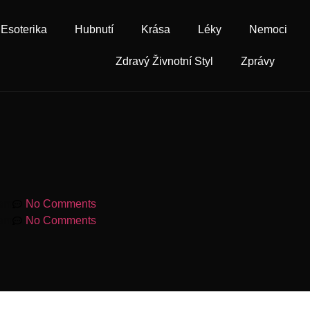
Esoterika
Hubnutí
Krása
Léky
Nemoci
Zdravý Živnotní Styl
Zprávy
 am
No Comments
 am
No Comments