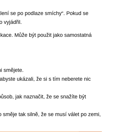
álení se po podlaze smíchy“. Pokud se
 vyjádřil.
ikace. Může být použit jako samostatná
i smějete.
yste ukázali, že si s tím neberete nic
ůsob, jak naznačit, že se snažíte být
 směje tak silně, že se musí válet po zemi,