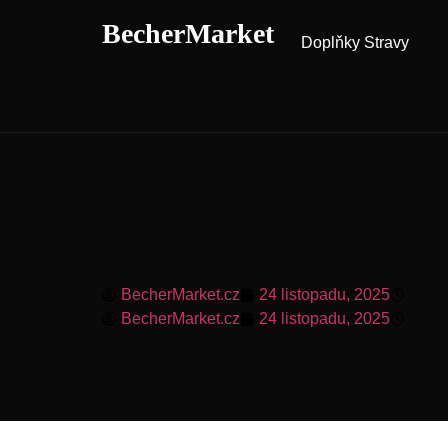
BecherMarket
Doplňky Stravy
BecherMarket.cz
24 listopadu, 2025
9:53
BecherMarket.cz
24 listopadu, 2025
9:53