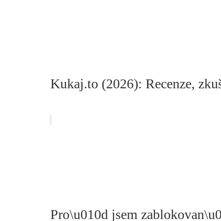
Kukaj.to (2026): Recenze, zkuš
Pro\u010d jsem zablokovan\u0