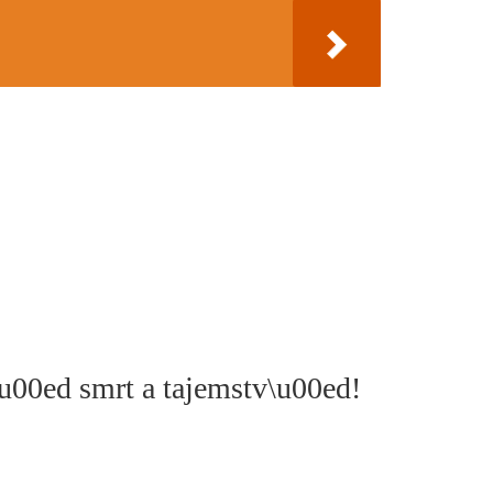
u00ed smrt a tajemstv\u00ed!