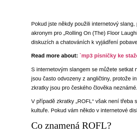
Pokud jste někdy použili internetový slang
akronym pro „Rolling On (The) Floor Laugh
diskuzích a chatováních k vyjádření pobav
Read more about:
`mp3 písničky ke staž
S internetovým slangem se můžete setkat na 
jsou často odvozeny z angličtiny, protože i
zkratky jsou pro českého člověka neznámé
V případě zkratky „ROFL“ však není třeba s
kultuře. Pokud vám někdo v internetové disk
Co znamená ROFL?