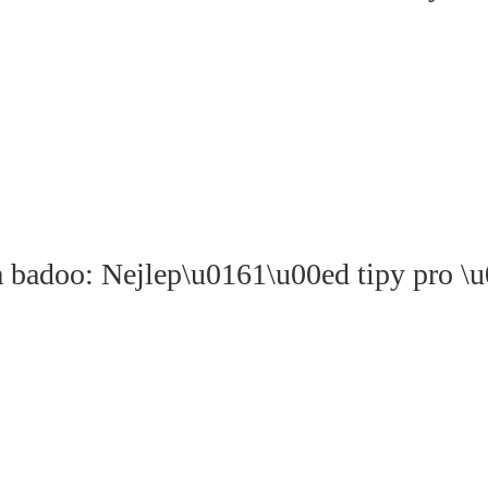
a badoo: Nejlep\u0161\u00ed tipy pro 