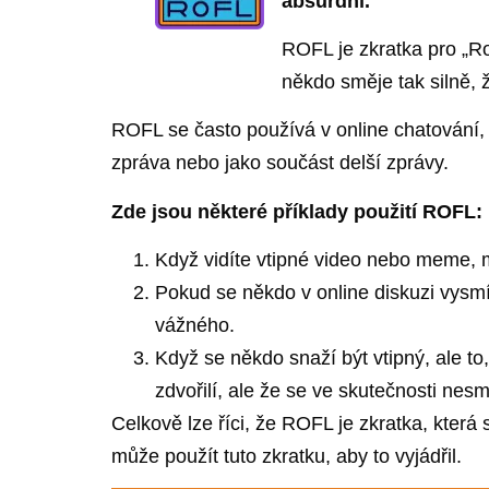
absurdní.
ROFL je zkratka pro „Ro
někdo směje tak silně, ž
ROFL se často používá v online chatování,
zpráva nebo jako součást delší zprávy.
Zde jsou některé příklady použití ROFL:
Když vidíte vtipné video nebo meme, 
Pokud se někdo v online diskuzi vysmí
vážného.
Když se někdo snaží být vtipný, ale to
zdvořilí, ale že se ve skutečnosti nesm
Celkově lze říci, že ROFL je zkratka, která
může použít tuto zkratku, aby to vyjádřil.