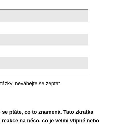
zky, neváhejte se zeptat.
se ptáte, co to znamená. Tato zkratka
 reakce na něco, co je velmi vtipné nebo