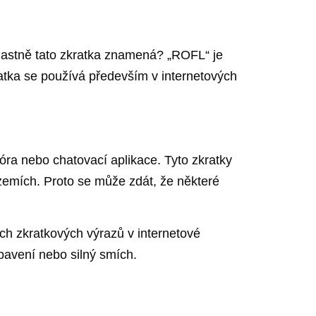
vlastně tato zkratka znamená? „ROFL“ je
atka se používá především v internetových
fóra nebo chatovací aplikace. Tyto zkratky
 zemích. Proto se může zdát, že některé
ch zkratkových výrazů v internetové
obavení nebo silný smích.