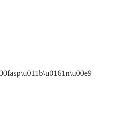
\u00fasp\u011b\u0161n\u00e9