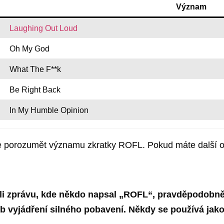
Význam
Laughing Out Loud
Oh My God
What The F**k
Be Right Back
In My Humble Opinion
 porozumět významu zkratky ROFL. Pokud máte další otá
li zprávu, kde někdo napsal „ROFL“, pravděpodobně 
b vyjádření silného pobavení. Někdy se používá jako