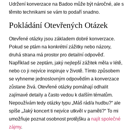
Udržení konverzace na Badoo může být náročné, ale s
těmito technikami se vám to podaří snadno.
Pokládání Otevřených Otázek
Otevřené otázky jsou základem dobré konverzace.
Pokud se ptám na konkrétní zážitky nebo názory,
druhá strana má prostor pro detailní odpověď.
Například se zeptám, jaký nejlepší zážitek měla v létě,
nebo co ji nejvíce inspiruje v životě. Tímto způsobem
se vyhneme jednoslovným odpovědím a konverzace
zůstane živá. Otevřené otázky pomáhají odhalit
zajímavé detaily a často vedou k dalším tématům.
Nepoužívám tedy otázky typu „Máš rád/a hudbu?“ ale
spíše „Jaký koncert ti nejvíce utkvěl v paměti?“ To mi
umožňuje poznat osobnost protějšku a
najít společné
zájmy
.