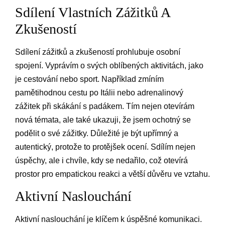
Sdílení Vlastních Zážitků A
Zkušeností
Sdílení zážitků a zkušeností prohlubuje osobní
spojení. Vyprávím o svých oblíbených aktivitách, jako
je cestování nebo sport. Například zmíním
pamětihodnou cestu po Itálii nebo adrenalinový
zážitek při skákání s padákem. Tím nejen otevírám
nová témata, ale také ukazuji, že jsem ochotný se
podělit o své zážitky. Důležité je být upřímný a
autentický, protože to protějšek ocení. Sdílím nejen
úspěchy, ale i chvíle, kdy se nedařilo, což otevírá
prostor pro empatickou reakci a větší důvěru ve vztahu.
Aktivní Naslouchání
Aktivní naslouchání je klíčem k úspěšné komunikaci.