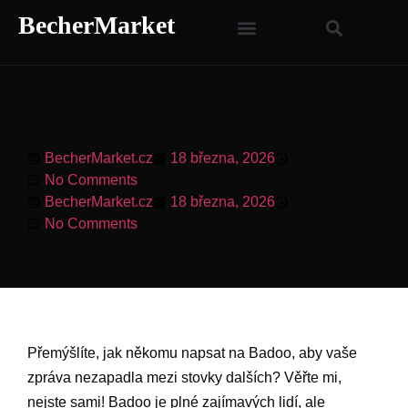
BecherMarket
BecherMarket.cz
18 března, 2026
10:02 am
No Comments
BecherMarket.cz
18 března, 2026
10:02 am
No Comments
Přemýšlíte, jak někomu napsat na Badoo, aby vaše
zpráva nezapadla mezi stovky dalších? Věřte mi,
nejste sami! Badoo je plné zajímavých lidí, ale