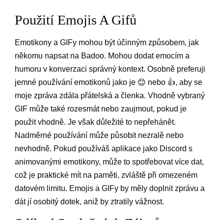
Použití Emojis A Gifů
Emotikony a GIFy mohou být účinným způsobem, jak
někomu napsat na Badoo. Mohou dodat emocím a
humoru v konverzaci správný kontext. Osobně preferuji
jemné používání emotikonů jako je 😊 nebo 👍, aby se
moje zpráva zdála přátelská a členka. Vhodně vybraný
GIF může také rozesmát nebo zaujmout, pokud je
použit vhodně. Je však důležité to nepřehánět.
Nadměrné používání může působit nezralě nebo
nevhodně. Pokud používáš aplikace jako Discord s
animovanými emotikony, může to spotřebovat více dat,
což je praktické mít na paměti, zvláště při omezeném
datovém limitu. Emojis a GIFy by měly doplnit zprávu a
dát jí osobitý dotek, aniž by ztratily vážnost.