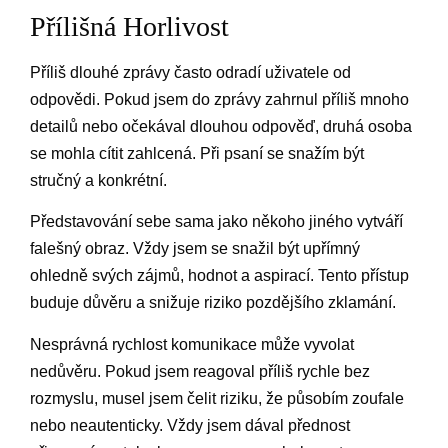
Přílišná Horlivost
Příliš dlouhé zprávy často odradí uživatele od
odpovědi. Pokud jsem do zprávy zahrnul příliš mnoho
detailů nebo očekával dlouhou odpověď, druhá osoba
se mohla cítit zahlcená. Při psaní se snažím být
stručný a konkrétní.
Představování sebe sama jako někoho jiného vytváří
falešný obraz. Vždy jsem se snažil být upřímný
ohledně svých zájmů, hodnot a aspirací. Tento přístup
buduje důvěru a snižuje riziko pozdějšího zklamání.
Nesprávná rychlost komunikace může vyvolat
nedůvěru. Pokud jsem reagoval příliš rychle bez
rozmyslu, musel jsem čelit riziku, že působím zoufale
nebo neautenticky. Vždy jsem dával přednost