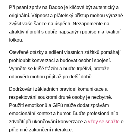
Při psaní zpráv na Badoo je klíčové být autentický a
originální. Vtipnost a přátelský přístup mohou výrazně
zvýšit vaše šance na úspěch. Nezapomeňte na
atraktivní profil s dobře napsaným popisem a kvalitní
fotkou.
Otevřené otázky a sdílení vlastních zážitků pomáhají
prohloubit konverzaci a budovat osobní spojení.
Vyhněte se klišé frázím a buďte trpěliví, protože
odpovědi mohou přijít až po delší době.
Dodržování základních pravidel komunikace a
respektování soukromí druhé osoby je nezbytné.
Použití emotikonů a GIFů může dodat zprávám
emocionální kontext a humor. Buďte profesionální a
zdvořilí při ukončování konverzace a
vždy se snažte
o
příjemné zakončení interakce.