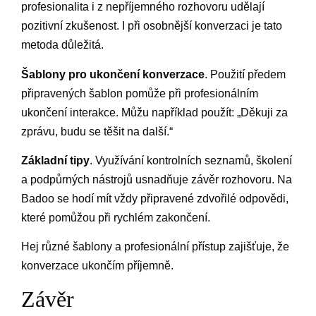
profesionalita i z nepříjemného rozhovoru udělají
pozitivní zkušenost. I při osobnější konverzaci je tato
metoda důležitá.
Šablony pro ukončení konverzace
. Použití předem
připravených šablon pomůže při profesionálním
ukončení interakce. Můžu například použít: „Děkuji za
zprávu, budu se těšit na další.“
Základní tipy
. Využívání kontrolních seznamů, školení
a podpůrných nástrojů usnadňuje závěr rozhovoru. Na
Badoo se hodí mít vždy připravené zdvořilé odpovědi,
které pomůžou při rychlém zakončení.
Hej různé šablony a profesionální přístup zajišťuje, že
konverzace ukončím příjemně.
Závěr