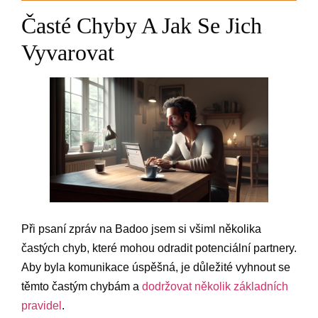
Časté Chyby A Jak Se Jich
Vyvarovat
Při psaní zpráv na Badoo jsem si všiml několika
častých chyb, které mohou odradit potenciální partnery.
Aby byla komunikace úspěšná, je důležité vyhnout se
těmto častým chybám a
dodržovat několik základních
pravidel
.