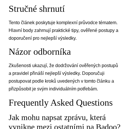
Stručné shrnutí
Tento článek poskytuje komplexní průvodce tématem.
Hlavní body zahrnují praktické tipy, ověřené postupy a
doporučení pro nejlepší výsledky.
Názor odborníka
Zkušenosti ukazují, že dodržování ověřených postupů
a pravidel přináší nejlepší výsledky. Doporučuji
postupovat podle kroků uvedených v tomto článku a
přizpůsobit je svým individuálním potřebám.
Frequently Asked Questions
Jak mohu napsat zprávu, která
vynikne mezi ostatními na Badoo?