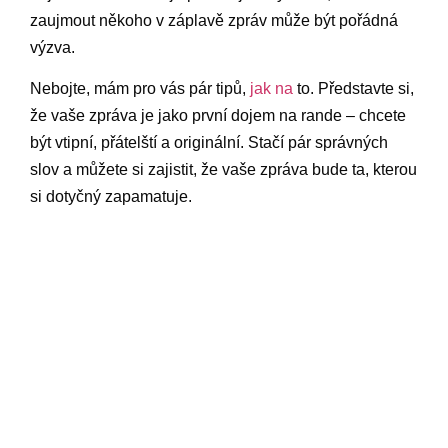
zaujmout někoho v záplavě zpráv může být pořádná
výzva.
Nebojte, mám pro vás pár tipů,
jak na
to. Představte si,
že vaše zpráva je jako první dojem na rande – chcete
být vtipní, přátelští a originální. Stačí pár správných
slov a můžete si zajistit, že vaše zpráva bude ta, kterou
si dotyčný zapamatuje.