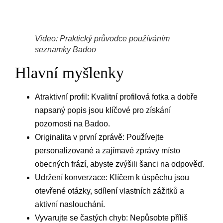
Video: Praktický průvodce používáním
seznamky Badoo
Hlavní myšlenky
Atraktivní profil: Kvalitní profilová fotka a dobře
napsaný popis jsou klíčové pro získání
pozornosti na Badoo.
Originalita v první zprávě: Používejte
personalizované a zajímavé zprávy místo
obecných frází, abyste zvýšili šanci na odpověď.
Udržení konverzace: Klíčem k úspěchu jsou
otevřené otázky, sdílení vlastních zážitků a
aktivní naslouchání.
Vyvarujte se častých chyb: Nepůsobte příliš