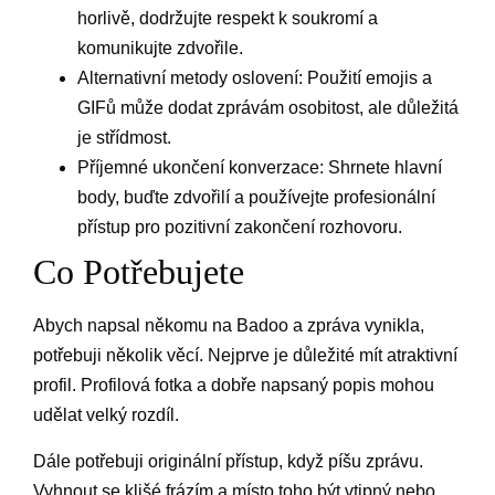
horlivě, dodržujte respekt k soukromí a
komunikujte zdvořile.
Alternativní metody oslovení: Použití emojis a
GIFů může dodat zprávám osobitost, ale důležitá
je střídmost.
Příjemné ukončení konverzace: Shrnete hlavní
body, buďte zdvořilí a používejte profesionální
přístup pro pozitivní zakončení rozhovoru.
Co Potřebujete
Abych napsal někomu na Badoo a zpráva vynikla,
potřebuji několik věcí. Nejprve je důležité mít atraktivní
profil. Profilová fotka a dobře napsaný popis mohou
udělat velký rozdíl.
Dále potřebuji originální přístup, když píšu zprávu.
Vyhnout se klišé frázím a místo toho být vtipný nebo