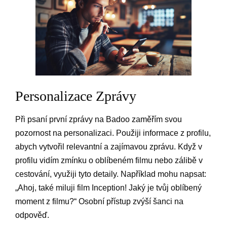
Personalizace Zprávy
Při psaní první zprávy na Badoo zaměřím svou
pozornost na personalizaci. Použiji informace z profilu,
abych vytvořil relevantní a zajímavou zprávu. Když v
profilu vidím zmínku o oblíbeném filmu nebo zálibě v
cestování, využiji tyto detaily. Například mohu napsat:
„Ahoj, také miluji film Inception! Jaký je tvůj oblíbený
moment z filmu?“ Osobní přístup zvýší šanci na
odpověď.