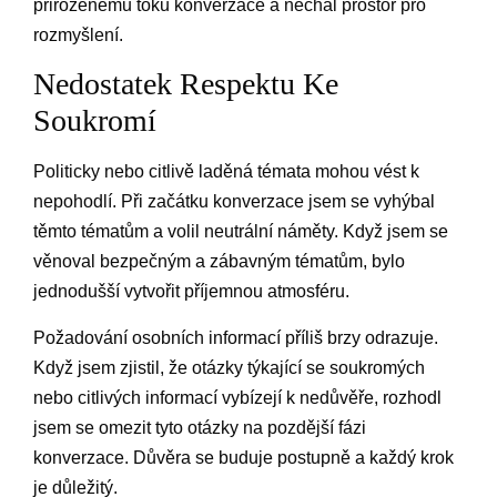
přirozenému toku konverzace a nechal prostor pro
rozmyšlení.
Nedostatek Respektu Ke
Soukromí
Politicky nebo citlivě laděná témata mohou vést k
nepohodlí. Při začátku konverzace jsem se vyhýbal
těmto tématům a volil neutrální náměty. Když jsem se
věnoval bezpečným a zábavným tématům, bylo
jednodušší vytvořit příjemnou atmosféru.
Požadování osobních informací příliš brzy odrazuje.
Když jsem zjistil, že otázky týkající se soukromých
nebo citlivých informací vybízejí k nedůvěře, rozhodl
jsem se omezit tyto otázky na pozdější fázi
konverzace. Důvěra se buduje postupně a každý krok
je důležitý.