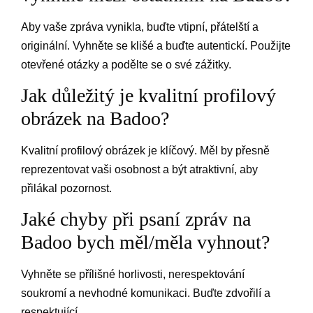
Aby vaše zpráva vynikla, buďte vtipní, přátelští a
originální. Vyhněte se klišé a buďte autentickí. Použijte
otevřené otázky a podělte se o své zážitky.
Jak důležitý je kvalitní profilový
obrázek na Badoo?
Kvalitní profilový obrázek je klíčový. Měl by přesně
reprezentovat vaši osobnost a být atraktivní, aby
přilákal pozornost.
Jaké chyby při psaní zpráv na
Badoo bych měl/měla vyhnout?
Vyhněte se přílišné horlivosti, nerespektování
soukromí a nevhodné komunikaci. Buďte zdvořilí a
respektující.