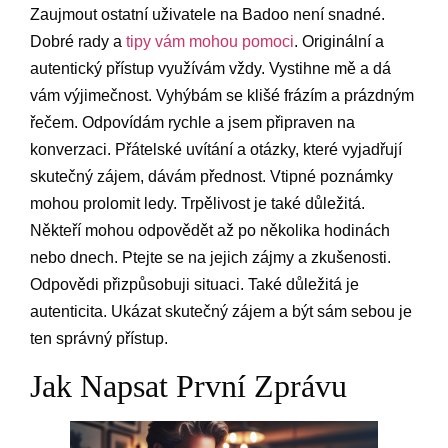
Zaujmout ostatní uživatele na Badoo není snadné.
Dobré rady a
tipy vám mohou pomoci
. Originální a
autentický přístup využívám vždy. Vystihne mě a dá
vám výjimečnost. Vyhýbám se klišé frázím a prázdným
řečem. Odpovídám rychle a jsem připraven na
konverzaci. Přátelské uvítání a otázky, které vyjadřují
skutečný zájem, dávám přednost. Vtipné poznámky
mohou prolomit ledy. Trpělivost je také důležitá.
Někteří mohou odpovědět až po několika hodinách
nebo dnech. Ptejte se na jejich zájmy a zkušenosti.
Odpovědi přizpůsobuji situaci. Také důležitá je
autenticita. Ukázat skutečný zájem a být sám sebou je
ten správný přístup.
Jak Napsat První Zprávu