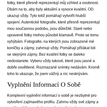
fotky, které přesně reprezentují můj vzhled a osobnost.
Dbám na to, aby byly aktuální a vysoce kvalitní. Oči
ukazuji vždy. Tyto totiž pomáhají vytvořit hlubší
spojení. Autentické fotografie, které přesně reprezentují
mou současnou podobu, jsou důležité. Staré nebo
upravené fotky mohou působit klamavě. Proto se tomu
vyhýbám. Fotografie, na kterých jsou zobrazené mé
koníčky a zájmy, zahrnuji vždy. Pomáhají přilákat lidi
se stejnými zájmy. Bez kvalitní fotky se daleko
nedostanete. Vyberu vždy takové, které jsou jasné a
dobře osvětlené. Rozmazané snímky nedávám. Kromě
toho to ukazuje, že jsem vážný a nic neskrývám.
Vyplnění Informací O Sobě
Komplexní vyplnění informací o sobě je nezbytné pro
vytvoření zajímavého profilu. Zahrnu vždy své zájmy a