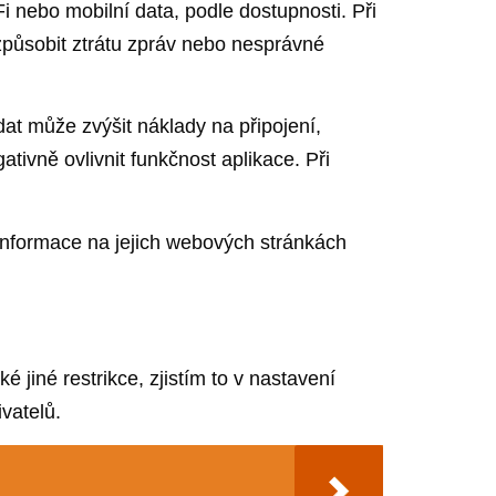
 nebo mobilní data, podle dostupnosti. Při
způsobit ztrátu zpráv nebo nesprávné
at může zvýšit náklady na připojení,
tivně ovlivnit funkčnost aplikace. Při
nformace na jejich webových stránkách
jiné restrikce, zjistím to v nastavení
vatelů.