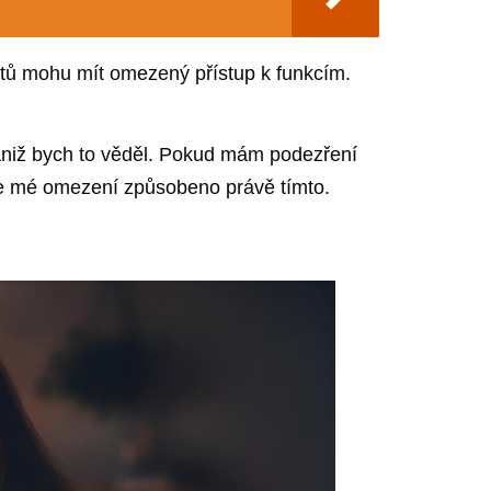
itů mohu mít omezený přístup k funkcím.
aniž bych to věděl. Pokud mám podezření
 je mé omezení způsobeno právě tímto.