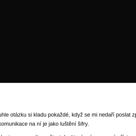
e otázku si kladu pokaždé, když se mi nedaří poslat z
munikace na ní je jako luštění šifry.