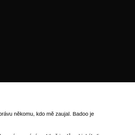
právu někomu, kdo mě zaujal. Badoo je