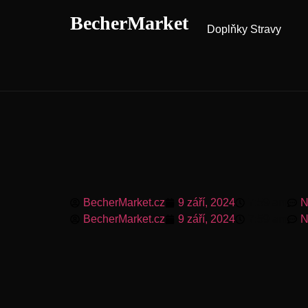
BecherMarket
Doplňky Stravy
BecherMarket.cz
9 září, 2024
7:59 am
N
BecherMarket.cz
9 září, 2024
7:59 am
N