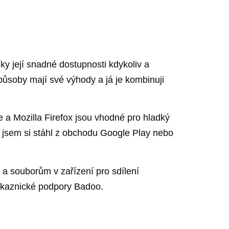
ky její snadné dostupnosti kdykoliv a
působy mají své výhody a já je kombinuji
 a Mozilla Firefox jsou vhodné pro hladký
i jsem si stáhl z obchodu Google Play nebo
u a souborům v zařízení pro sdílení
zákaznické podpory Badoo.