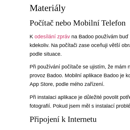
Materiály
Počítač nebo Mobilní Telefon
K
odesílání zpráv
na Badoo používám buď poč
kdekoliv. Na počítači zase oceňuji větší o
podle situace.
Při používání počítače se ujistím, že mám
provoz Badoo. Mobilní aplikace Badoo je ko
App Store, podle mého zařízení.
Při instalaci aplikace je důležité povolit p
fotografií. Pokud jsem měl s instalací pr
Připojení k Internetu