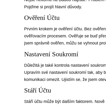
Pojďme si projít hlavní důvody.
Ověření Účtu
Prvním krokem je ověření účtu. Bez ověření
ověřovacím procesem. Ověřuje se buď přes 
jsem správně ověřen, můžu se vyhnout pro
Nastavení Soukromí
Důležitá je také kontrola nastavení soukromí
Upravím své nastavení soukromí tak, aby by
komunikaci omezit. Ujistím se, že jsem ote
Stáří Účtu
Stáří účtu může být dalším faktorem. Nově