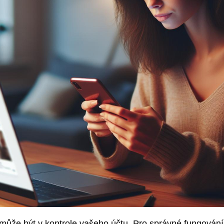
že být v kontrole vašeho účtu. Pro správné fungování 