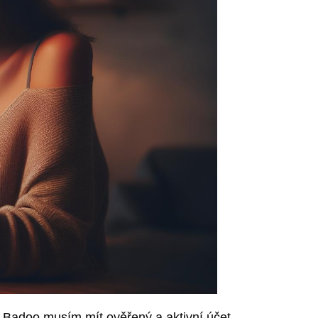
Badoo musím mít ověřený a aktivní účet.