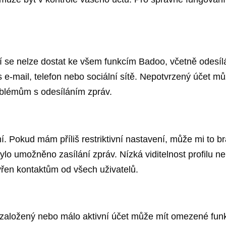
 se nelze dostat ke všem funkcím Badoo, včetně odesílán
e-mail, telefon nebo sociální sítě. Nepotvrzený účet m
blémům s odesíláním zpráv.
. Pokud mám příliš restriktivní nastavení, může mi to brá
lo umožněno zasílání zpráv. Nízká viditelnost profilu 
vřen kontaktům od všech uživatelů.
 založený nebo málo aktivní účet může mít omezené fun