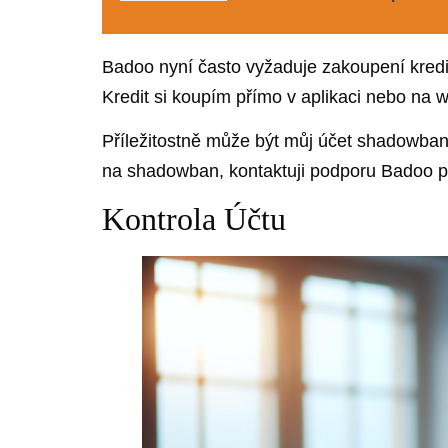
Badoo nyní často vyžaduje zakoupení kredi
Kredit si koupím přímo v aplikaci nebo na
Příležitostně může být můj účet shadowba
na shadowban, kontaktuji podporu Badoo pr
Kontrola Účtu