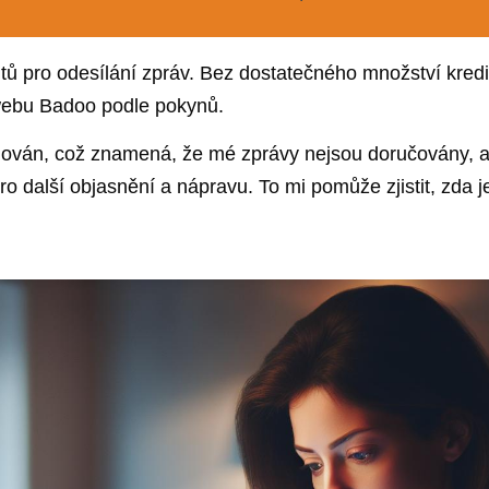
tů pro odesílání zpráv. Bez dostatečného množství kred
 webu Badoo podle pokynů.
nován, což znamená, že mé zprávy nejsou doručovány, 
o další objasnění a nápravu. To mi pomůže zjistit, zda