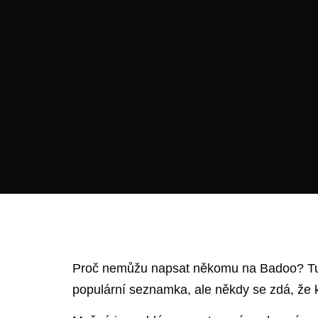
Proč nemůžu napsat někomu na Badoo? Tuhl
populární seznamka, ale někdy se zdá, že ko