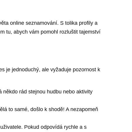
věta online seznamování. S tolika profily a
em tu, abych vám pomohl rozluštit tajemství
es je jednoduchý, ale vyžaduje pozornost k
 někdo rád stejnou hudbu nebo aktivity
dělá to samé, došlo k shodě! A nezapomeň
uživatele. Pokud odpovídá rychle a s