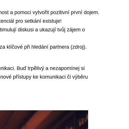
ost a pomoci vytvořit pozitivní první dojem.
enciál pro setkání existuje!
imulují diskusi a ukazují tvůj zájem o
 klíčové při hledání partnera (zdroj).
ikaci. Buď trpělivý a nezapomínej si
t nové přístupy ke komunikaci či výběru