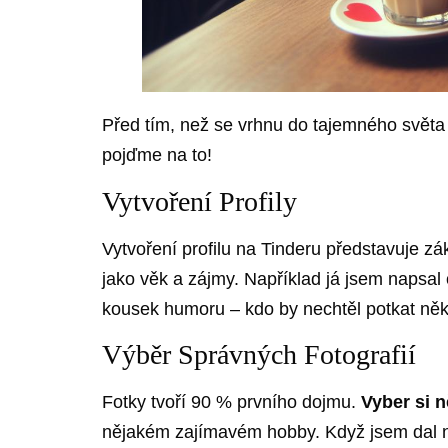
Před tím, než se vrhnu do tajemného světa 
pojďme na to!
Vytvoření Profily
Vytvoření profilu na Tinderu představuje zá
jako věk a zájmy. Například já jsem napsal
kousek humoru – kdo by nechtěl potkat něko
Výběr Správných Fotografií
Fotky tvoří 90 % prvního dojmu.
Vyber si n
nějakém zajímavém hobby. Když jsem dal na 