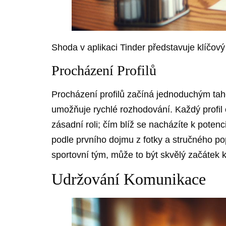
Shoda v aplikaci Tinder představuje klíčov
Procházení Profilů
Procházení profilů začíná jednoduchým ta
umožňuje rychlé rozhodování. Každý profil 
zásadní roli; čím blíž se nacházíte k potenci
podle prvního dojmu z fotky a stručného po
sportovní tým, může to být skvělý začátek 
Udržování Komunikace