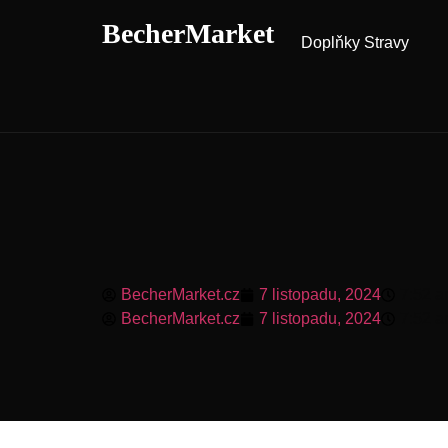
BecherMarket
Doplňky Stravy
BecherMarket.cz
7 listopadu, 2024
7:52 
BecherMarket.cz
7 listopadu, 2024
7:52 