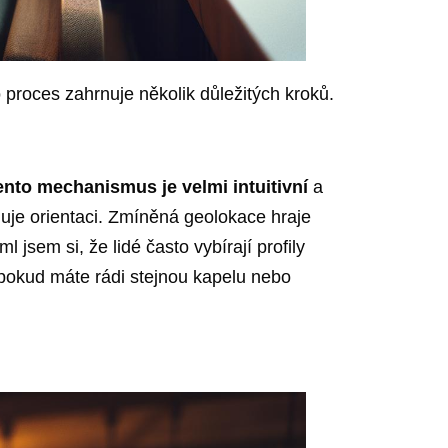
proces zahrnuje několik důležitých kroků.
ento mechanismus je velmi intuitivní
a
uje orientaci. Zmíněná geolokace hraje
 jsem si, že lidé často vybírají profily
okud máte rádi stejnou kapelu nebo