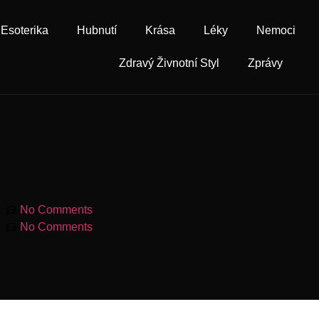
Esoterika
Hubnutí
Krása
Léky
Nemoci
Zdravý Živnotní Styl
Zprávy
am
No Comments
am
No Comments