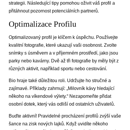
strategii. Následující tipy pomohou oživit váš profil a
přitáhnout pozornost potenciálních partnerů.
Optimalizace Profilu
Optimalizovaný profil je klíčem k úspěchu. Používejte
kvalitní fotografie, které ukazují vaši osobnost. Zvolte
snímky s úsměvem a v příjemném prostředí, jako jsou
parky nebo kavárny. Dvě až tři fotografie by měly být z
různých aktivit, například sportu nebo cestování.
Bio hraje také důležitou roli. Udržujte ho stručné a
zajímavé. Příklady zahrnují: „Milovník kávy hledající
někoho na víkendové výlety.“ Nezapomeňte přidat
osobní dotek, který vás odliší od ostatních uživatelů.
Buďte aktivní! Pravidelné procházení profilů zvýší vaše
šance na zisk nových lajků. Když uvidíte někoho