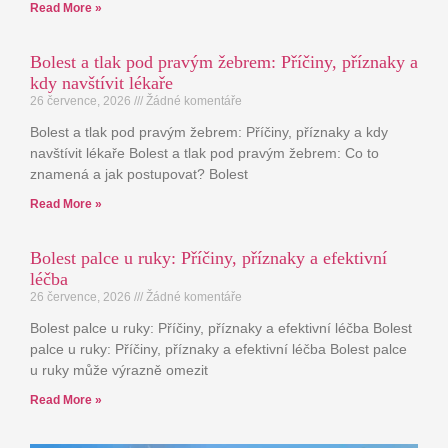
Read More »
Bolest a tlak pod pravým žebrem: Příčiny, příznaky a
kdy navštívit lékaře
26 července, 2026
Žádné komentáře
Bolest a tlak pod pravým žebrem: Příčiny, příznaky a kdy
navštívit lékaře Bolest a tlak pod pravým žebrem: Co to
znamená a jak postupovat? Bolest
Read More »
Bolest palce u ruky: Příčiny, příznaky a efektivní
léčba
26 července, 2026
Žádné komentáře
Bolest palce u ruky: Příčiny, příznaky a efektivní léčba Bolest
palce u ruky: Příčiny, příznaky a efektivní léčba Bolest palce
u ruky může výrazně omezit
Read More »