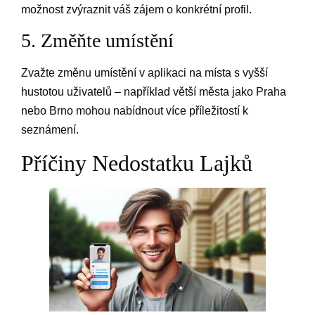
možnost zvýraznit váš zájem o konkrétní profil.
5. Změňte umístění
Zvažte změnu umístění v aplikaci na místa s vyšší
hustotou uživatelů – například větší města jako Praha
nebo Brno mohou nabídnout více příležitostí k
seznámení.
Příčiny Nedostatku Lajků