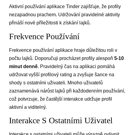
Aktivní používání aplikace Tinder zajišťuje, že profily
nezapadnou prachem. Udržování pravidelné aktivity
přináší nové příležitosti k získání lajků.
Frekvence Používání
Frekvence používání aplikace hraje důležitou roli v
počtu lajků. Doporučuji procházet profily alespoň
5-10
minut denně
. Pravidelný čas na aplikaci pomáhá
udržovat vyšší profilový rating a zvyšuje šance na
shody s ostatními uživateli. Mnoho uživatelů
zaznamenává nárůst lajků při každodenním používání,
což potvrzuje, že častější interakce udržuje profil
aktivní a viditelný.
Interakce S Ostatními Uživatel
Interakce s ostatními uživateli může výrazně ovlivnit