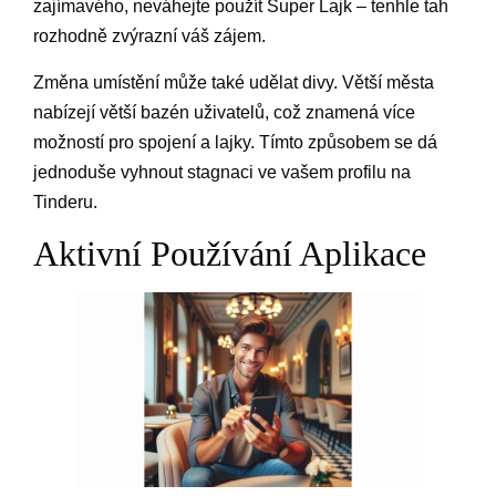
zajímavého, neváhejte použít Super Lajk – tenhle tah
rozhodně zvýrazní váš zájem.
Změna umístění může také udělat divy. Větší města
nabízejí větší bazén uživatelů, což znamená více
možností pro spojení a lajky. Tímto způsobem se dá
jednoduše vyhnout stagnaci ve vašem profilu na
Tinderu.
Aktivní Používání Aplikace