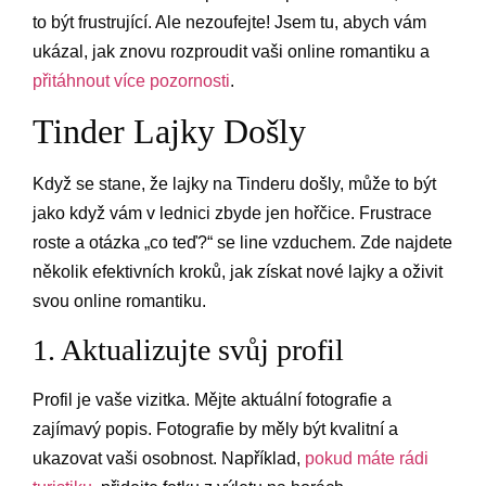
to být frustrující. Ale nezoufejte! Jsem tu, abych vám
ukázal, jak znovu rozproudit vaši online romantiku a
přitáhnout více pozornosti
.
Tinder Lajky Došly
Když se stane, že lajky na Tinderu došly, může to být
jako když vám v lednici zbyde jen hořčice. Frustrace
roste a otázka „co teď?“ se line vzduchem. Zde najdete
několik efektivních kroků, jak získat nové lajky a oživit
svou online romantiku.
1. Aktualizujte svůj profil
Profil je vaše vizitka. Mějte aktuální fotografie a
zajímavý popis. Fotografie by měly být kvalitní a
ukazovat vaši osobnost. Například,
pokud máte rádi