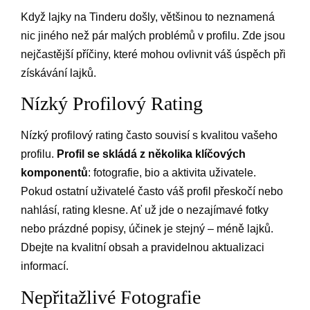
Když lajky na Tinderu došly, většinou to neznamená
nic jiného než pár malých problémů v profilu. Zde jsou
nejčastější příčiny, které mohou ovlivnit váš úspěch při
získávání lajků.
Nízký Profilový Rating
Nízký profilový rating často souvisí s kvalitou vašeho
profilu.
Profil se skládá z několika klíčových
komponentů
: fotografie, bio a aktivita uživatele.
Pokud ostatní uživatelé často váš profil přeskočí nebo
nahlásí, rating klesne. Ať už jde o nezajímavé fotky
nebo prázdné popisy, účinek je stejný – méně lajků.
Dbejte na kvalitní obsah a pravidelnou aktualizaci
informací.
Nepřitažlivé Fotografie