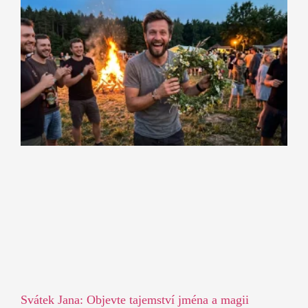
Svátek Jana: Objevte tajemství jména a magii