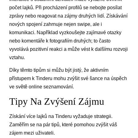
počet lajků. Při procházení profilů se nebojte posílat
zprávy nebo reagovat na zájmy druhých lidí. Získávání
nových spojení zahrnuje nejen swipe, ale i
komunikaci. Například vyzkoušejte zajímavé otazky
nebo komentáře k fotografiím druhých; to často
vyvolává pozitivní reakci a může vést k dalšímu rozvoji
vztahu.
Díky těmto tipům si můžu být jistý, že aktivním
přístupem k Tinderu mohu zvýšit své šance na úspěch
ve světě online seznamování.
Tipy Na Zvýšení Zájmu
Získání více lajků na Tinderu vyžaduje strategii.
Zaměřím se na pár tipů, které pomohou zvýšit váš
zájem mezi uživateli.