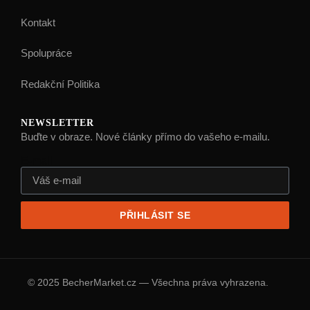
Kontakt
Spolupráce
Redakční Politika
NEWSLETTER
Buďte v obraze. Nové články přímo do vašeho e-mailu.
E-mail
PŘIHLÁSIT SE
© 2025 BecherMarket.cz — Všechna práva vyhrazena.