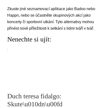
Zkuste jiné seznamovací aplikace jako Badoo nebo
Happn, nebo se účastněte skupinových akcí jako
koncerty či sportovní utkání. Tyto alternativy mohou
přinést nové příležitosti k setkání s lidmi tváří v tvář.
Nenechte si ujít:
Duch teresa fidalgo:
Skute\u010dn\u00fd