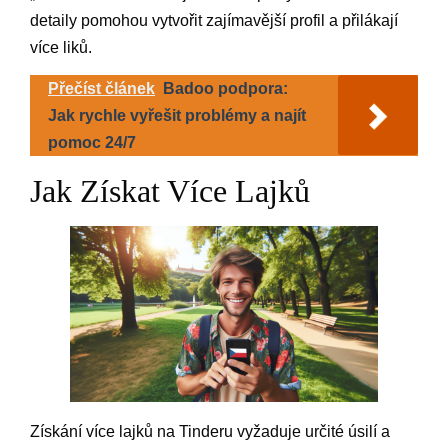
detaily pomohou vytvořit zajímavější profil a přilákají
více liků.
Přečíst článek
Badoo podpora:
Jak rychle vyřešit problémy a najít
pomoc 24/7
Jak Získat Více Lajků
Získání více lajků na Tinderu vyžaduje určité úsilí a