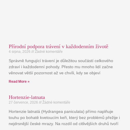
Přírodní podpora trávení v každodenním životě
4 srpna, 2026
Žádné komentáře
Správně fungující trávení je důležitou součástí celkového
zdraví i každodenní pohody. Přesto mu mnoho lidí začne
věnovat větší pozornost až ve chvíli, kdy se objeví
Read More »
Hortenzie-latnata
27 července, 2026
Žádné komentáře
Hortenzie latnatá (Hydrangea paniculata) přímo naplňuje
touhu po bohatě kvetoucím keři, který bez problémů přežije i
nejdrsnější české mrazy. Na rozdíl od citlivějších druhů tvoří