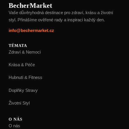
BecherMarket
Vaše důvěryhodná destinace pro zdraví, krásu a životní
styl. Přinášíme ověřené rady a inspiraci každý den.
info@bechermarket.cz
TÉMATA
Zdraví & Nemoci
Krása & Péče
Hubnutí & Fitness
Doplňky Stravy
Životní Styl
O NÁS
O nás