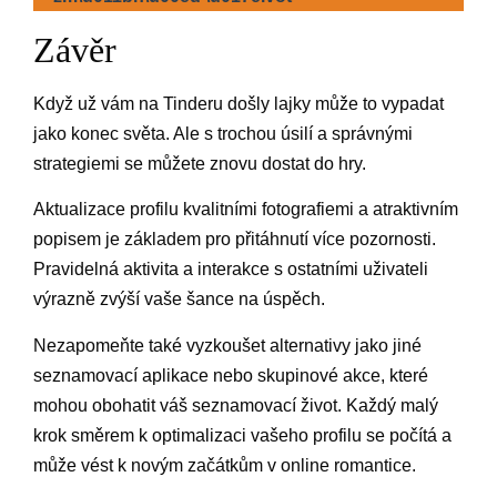
Závěr
Když už vám na Tinderu došly lajky může to vypadat
jako konec světa. Ale s trochou úsilí a správnými
strategiemi se můžete znovu dostat do hry.
Aktualizace profilu kvalitními fotografiemi a atraktivním
popisem je základem pro přitáhnutí více pozornosti.
Pravidelná aktivita a interakce s ostatními uživateli
výrazně zvýší vaše šance na úspěch.
Nezapomeňte také vyzkoušet alternativy jako jiné
seznamovací aplikace nebo skupinové akce, které
mohou obohatit váš seznamovací život. Každý malý
krok směrem k optimalizaci vašeho profilu se počítá a
může vést k novým začátkům v online romantice.