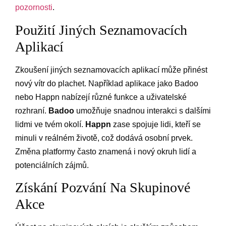
pozornosti
.
Použití Jiných Seznamovacích
Aplikací
Zkoušení jiných seznamovacích aplikací může přinést
nový vítr do plachet. Například aplikace jako Badoo
nebo Happn nabízejí různé funkce a uživatelské
rozhraní.
Badoo
umožňuje snadnou interakci s dalšími
lidmi ve tvém okolí.
Happn
zase spojuje lidi, kteří se
minuli v reálném životě, což dodává osobní prvek.
Změna platformy často znamená i nový okruh lidí a
potenciálních zájmů.
Získání Pozvání Na Skupinové
Akce