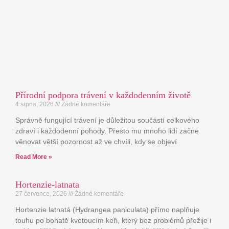
Přírodní podpora trávení v každodenním životě
4 srpna, 2026
Žádné komentáře
Správně fungující trávení je důležitou součástí celkového
zdraví i každodenní pohody. Přesto mu mnoho lidí začne
věnovat větší pozornost až ve chvíli, kdy se objeví
Read More »
Hortenzie-latnata
27 července, 2026
Žádné komentáře
Hortenzie latnatá (Hydrangea paniculata) přímo naplňuje
touhu po bohatě kvetoucím keři, který bez problémů přežije i