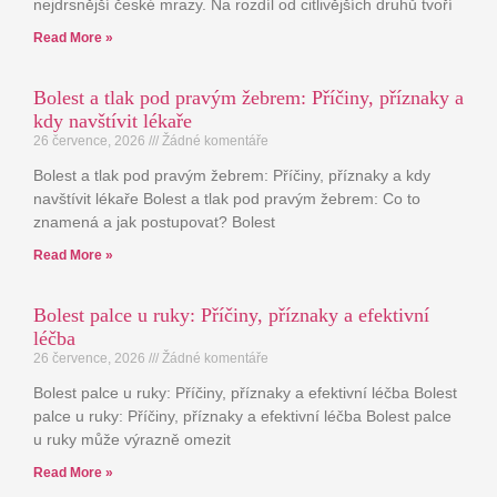
nejdrsnější české mrazy. Na rozdíl od citlivějších druhů tvoří
Read More »
Bolest a tlak pod pravým žebrem: Příčiny, příznaky a
kdy navštívit lékaře
26 července, 2026
Žádné komentáře
Bolest a tlak pod pravým žebrem: Příčiny, příznaky a kdy
navštívit lékaře Bolest a tlak pod pravým žebrem: Co to
znamená a jak postupovat? Bolest
Read More »
Bolest palce u ruky: Příčiny, příznaky a efektivní
léčba
26 července, 2026
Žádné komentáře
Bolest palce u ruky: Příčiny, příznaky a efektivní léčba Bolest
palce u ruky: Příčiny, příznaky a efektivní léčba Bolest palce
u ruky může výrazně omezit
Read More »