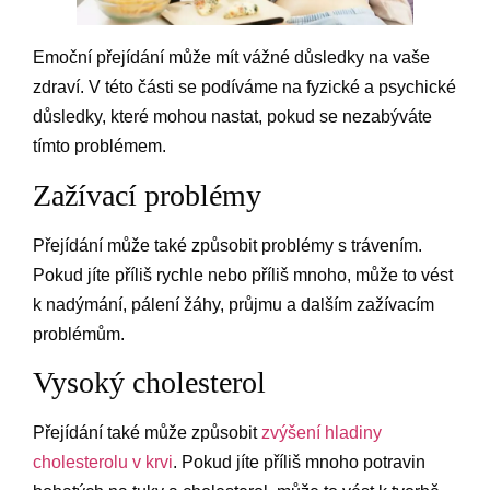
Emoční přejídání může mít vážné důsledky na vaše
zdraví. V této části se podíváme na fyzické a psychické
důsledky, které mohou nastat, pokud se nezabýváte
tímto problémem.
Zažívací problémy
Přejídání může také způsobit problémy s trávením.
Pokud jíte příliš rychle nebo příliš mnoho, může to vést
k nadýmání, pálení žáhy, průjmu a dalším zažívacím
problémům.
Vysoký cholesterol
Přejídání také může způsobit
zvýšení hladiny
cholesterolu v krvi
. Pokud jíte příliš mnoho potravin