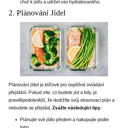
chuť k jídlu a udržet vás hydratovaného.
2. Plánování Jídel
Plánování jídel je klíčové pro úspěšné ovládání
přejídání. Pokud víte, co budete jíst a kdy, je
pravděpodobnější, že dodržíte svůj stravovací plán a
nebudete se přejídat.
Zvažte následující tipy:
Plánujte své jídlo předem a nakupujte podle
toho.