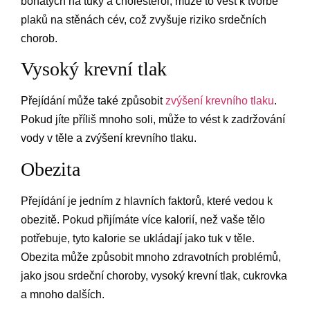
bohatých na tuky a cholesterol, může to vést k tvorbě
plaků na stěnách cév, což zvyšuje riziko srdečních
chorob.
Vysoký krevní tlak
Přejídání může také způsobit
zvýšení krevního tlaku
.
Pokud jíte příliš mnoho soli, může to vést k zadržování
vody v těle a zvýšení krevního tlaku.
Obezita
Přejídání je jedním z hlavních faktorů, které vedou k
obezitě. Pokud přijímáte více kalorií, než vaše tělo
potřebuje, tyto kalorie se ukládají jako tuk v těle.
Obezita může způsobit mnoho zdravotních problémů,
jako jsou srdeční choroby, vysoký krevní tlak, cukrovka
a mnoho dalších.