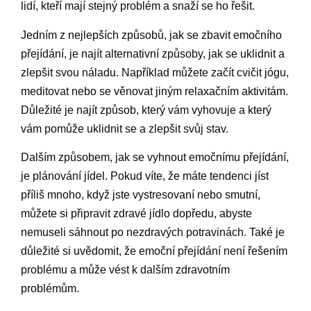
lidí, kteří mají stejný problém a snaží se ho řešit.
Jedním z nejlepších způsobů, jak se zbavit emočního
přejídání, je najít alternativní způsoby, jak se uklidnit a
zlepšit svou náladu. Například můžete začít cvičit jógu,
meditovat nebo se věnovat jiným relaxačním aktivitám.
Důležité je najít způsob, který vám vyhovuje a který
vám pomůže uklidnit se a zlepšit svůj stav.
Dalším způsobem, jak se vyhnout emočnímu přejídání,
je plánování jídel. Pokud víte, že máte tendenci jíst
příliš mnoho, když jste vystresovaní nebo smutní,
můžete si připravit zdravé jídlo dopředu, abyste
nemuseli sáhnout po nezdravých potravinách. Také je
důležité si uvědomit, že emoční přejídání není řešením
problému a může vést k dalším zdravotním
problémům.