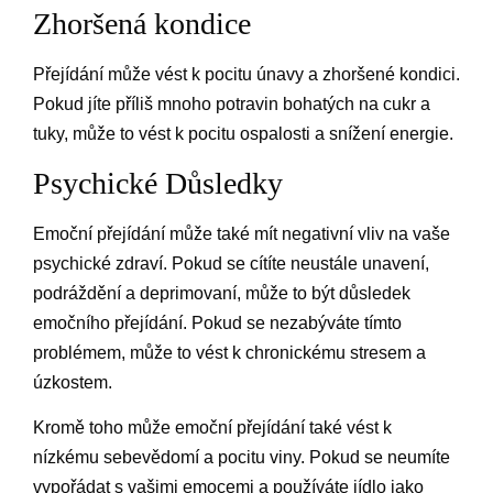
Zhoršená kondice
Přejídání může vést k pocitu únavy a zhoršené kondici.
Pokud jíte příliš mnoho potravin bohatých na cukr a
tuky, může to vést k pocitu ospalosti a snížení energie.
Psychické Důsledky
Emoční přejídání může také mít negativní vliv na vaše
psychické zdraví. Pokud se cítíte neustále unavení,
podráždění a deprimovaní, může to být důsledek
emočního přejídání. Pokud se nezabýváte tímto
problémem, může to vést k chronickému stresem a
úzkostem.
Kromě toho může emoční přejídání také vést k
nízkému sebevědomí a pocitu viny. Pokud se neumíte
vypořádat s vašimi emocemi a používáte jídlo jako