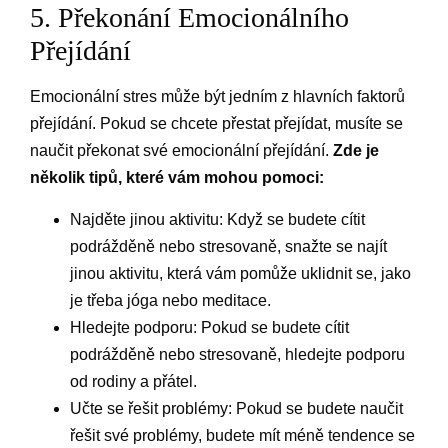
5. Překonání Emocionálního
Přejídání
Emocionální stres může být jedním z hlavních faktorů
přejídání. Pokud se chcete přestat přejídat, musíte se
naučit překonat své emocionální přejídání.
Zde je
několik tipů, které vám mohou pomoci:
Najděte jinou aktivitu: Když se budete cítit
podrážděně nebo stresovaně, snažte se najít
jinou aktivitu, která vám pomůže uklidnit se, jako
je třeba jóga nebo meditace.
Hledejte podporu: Pokud se budete cítit
podrážděně nebo stresovaně, hledejte podporu
od rodiny a přátel.
Učte se řešit problémy: Pokud se budete naučit
řešit své problémy, budete mít méně tendence se