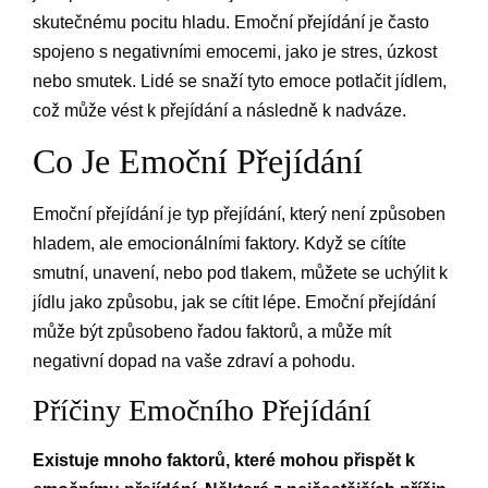
skutečnému pocitu hladu. Emoční přejídání je často
spojeno s negativními emocemi, jako je stres, úzkost
nebo smutek. Lidé se snaží tyto emoce potlačit jídlem,
což může vést k přejídání a následně k nadváze.
Co Je Emoční Přejídání
Emoční přejídání je typ přejídání, který není způsoben
hladem, ale emocionálními faktory. Když se cítíte
smutní, unavení, nebo pod tlakem, můžete se uchýlit k
jídlu jako způsobu, jak se cítit lépe. Emoční přejídání
může být způsobeno řadou faktorů, a může mít
negativní dopad na vaše zdraví a pohodu.
Příčiny Emočního Přejídání
Existuje mnoho faktorů, které mohou přispět k