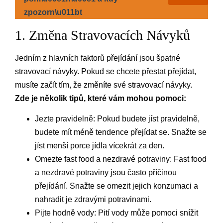
zpozorn\u011bt
1. Změna Stravovacích Návyků
Jedním z hlavních faktorů přejídání jsou špatné
stravovací návyky. Pokud se chcete přestat přejídat,
musíte začít tím, že změníte své stravovací návyky.
Zde je několik tipů, které vám mohou pomoci:
Jezte pravidelně: Pokud budete jíst pravidelně,
budete mít méně tendence přejídat se. Snažte se
jíst menší porce jídla vícekrát za den.
Omezte fast food a nezdravé potraviny: Fast food
a nezdravé potraviny jsou často příčinou
přejídání. Snažte se omezit jejich konzumaci a
nahradit je zdravými potravinami.
Pijte hodně vody: Pití vody může pomoci snížit