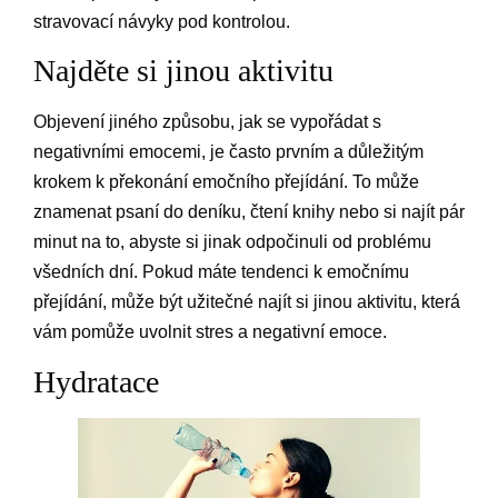
stravovací návyky pod kontrolou.
Najděte si jinou aktivitu
Objevení jiného způsobu, jak se vypořádat s
negativními emocemi, je často prvním a důležitým
krokem k překonání emočního přejídání. To může
znamenat psaní do deníku, čtení knihy nebo si najít pár
minut na to, abyste si jinak odpočinuli od problému
všedních dní. Pokud máte tendenci k emočnímu
přejídání, může být užitečné najít si jinou aktivitu, která
vám pomůže uvolnit stres a negativní emoce.
Hydratace