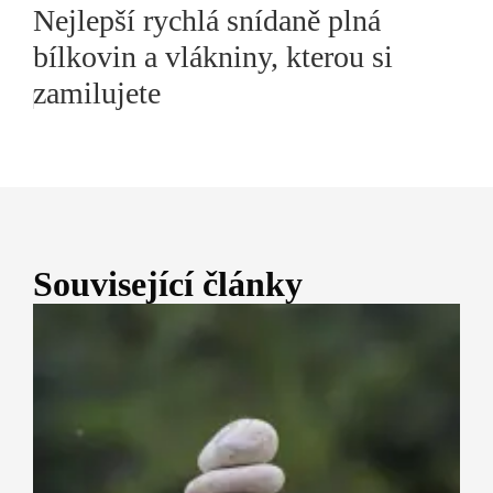
Nejlepší rychlá snídaně plná
bílkovin a vlákniny, kterou si
zamilujete
Související články