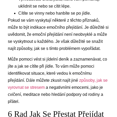
uklidnit se nebo se cítit lépe.
Cítíte se vinny nebo hanbíte se po jídle.
Pokud se vám vyskytují některé z těchto příznaků,
může to být indikace emočního přejídání. Je důležité si
uvědomit, že emoční přejídání není neobvyklé a může
se vyskytnout u každého. Je však důležité se snažit
najít způsoby, jak se s tímto problémem vypořádat.
Může pomoci vést si jídelní deník a zaznamenávat, co
jíte a jak se cítíte při jídle. To vám může pomoci
identifikovat situace, které vedou k emočnímu
přejídání. Dále můžete zkusit najít jiné
způsoby, jak se
vyrovnat se stresem
a negativními emocemi, jako je
cvičení, meditace nebo hledání podpory od rodiny a
přátel.
6 Rad Jak Se Přestat Přejídat