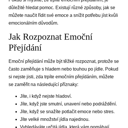
důležité hledat pomoc. Existují různé způsoby, jak se
můžete naučit řídit své emoce a snížit potřebu jíst kvůli
emocionálním důvodům.
Jak Rozpoznat Emoční
Přejídání
Emoční přejídání může být těžké rozpoznat, protože se
často zaměňuje s hladem nebo touhou po jídle. Pokud
si nejste jisti, zda trpíte emočním přejídáním, můžete
se zaměřit na následující příznaky:
Jíte, i když nejste hladoví.
Jíte, když jste smutní, unavení nebo podráždění.
Jíte, když se snažíte potlačit emoce nebo stres.
Jíte velké množství jídla najednou.
Vyhledáváte určitá jídla, která vám pomáhají