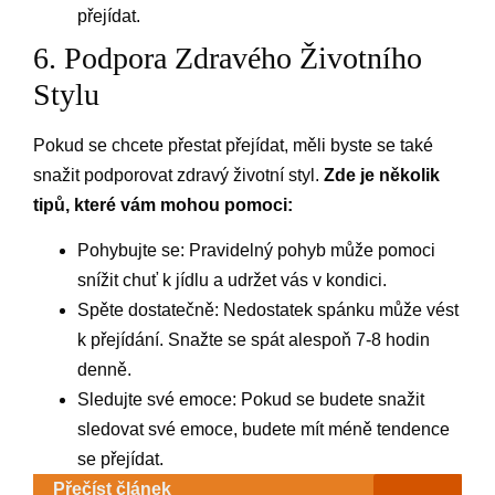
přejídat.
6. Podpora Zdravého Životního
Stylu
Pokud se chcete přestat přejídat, měli byste se také
snažit podporovat zdravý životní styl.
Zde je několik
tipů, které vám mohou pomoci:
Pohybujte se: Pravidelný pohyb může pomoci
snížit chuť k jídlu a udržet vás v kondici.
Spěte dostatečně: Nedostatek spánku může vést
k přejídání. Snažte se spát alespoň 7-8 hodin
denně.
Sledujte své emoce: Pokud se budete snažit
sledovat své emoce, budete mít méně tendence
se přejídat.
Přečíst článek