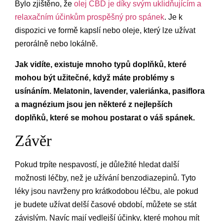
Bylo zjištěno, že
olej CBD je díky svým uklidňujícím a
relaxačním účinkům prospěšný pro spánek
. Je k
dispozici ve formě kapslí nebo oleje, který lze užívat
perorálně nebo lokálně.
Jak vidíte, existuje mnoho typů doplňků, které
mohou být užitečné, když máte problémy s
usínáním. Melatonin, lavender, valeriánka, pasiflora
a magnézium jsou jen některé z nejlepších
doplňků, které se mohou postarat o váš spánek.
Závěr
Pokud trpíte nespavostí, je důležité hledat další
možnosti léčby, než je užívání benzodiazepinů. Tyto
léky jsou navrženy pro krátkodobou léčbu, ale pokud
je budete užívat delší časové období, můžete se stát
závislým. Navíc mají vedlejší účinky, které mohou mít