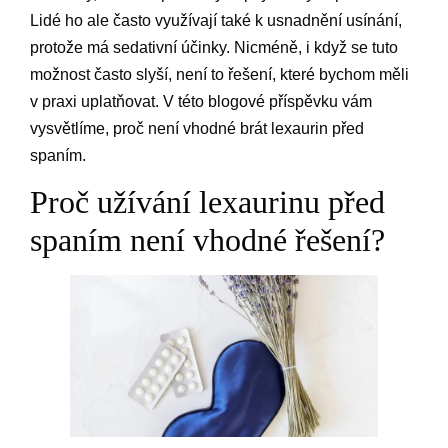
Lidé ho ale často využívají také k usnadnění usínání,
protože má sedativní účinky. Nicméně, i když se tuto
možnost často slyší, není to řešení, které bychom měli
v praxi uplatňovat. V této blogové příspěvku vám
vysvětlíme, proč není vhodné brát lexaurin před
spaním.
Proč užívání lexaurinu před
spaním není vhodné řešení?