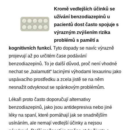
Kromě vedlejších účinků se
užívání benzodiazepinů u
pacientů dost často spojuje s
výrazným zvýšením rizika
problémů s pamětí a
kognitivních funkcí.
Tyto dopady se navíc výrazně
projevují až po určitém čase podávání
benzodiazepinů. To je další důvod, proč není vhodné
nechat se „balamutit“ lacinými výhodami lexaurinu jako
uspávacího prostředku a zcela jistě se na něm
nesnažit odvyknout se spánkovým problémům.
Lékaři proto často doporučují alternativy
benzodiazepinů, jako jsou antidepresiva nebo jiné
léky na spaní, které pomáhají jak se snadnějším
usínáním, ale nemají vedlejší účinky a nejsou