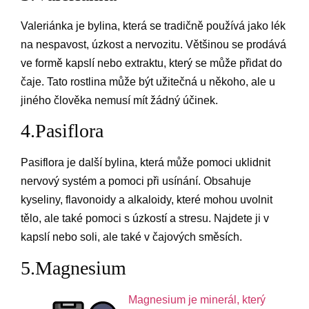
Valeriánka je bylina, která se tradičně používá jako lék
na nespavost, úzkost a nervozitu. Většinou se prodává
ve formě kapslí nebo extraktu, který se může přidat do
čaje. Tato rostlina může být užitečná u někoho, ale u
jiného člověka nemusí mít žádný účinek.
4.Pasiflora
Pasiflora je další bylina, která může pomoci uklidnit
nervový systém a pomoci při usínání. Obsahuje
kyseliny, flavonoidy a alkaloidy, které mohou uvolnit
tělo, ale také pomoci s úzkostí a stresu. Najdete ji v
kapslí nebo soli, ale také v čajových směsích.
5.Magnesium
Magnesium je minerál, který