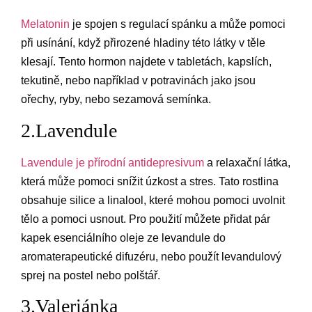
Melatonin
je spojen s regulací spánku a může pomoci
při usínání, když přirozené hladiny této látky v těle
klesají. Tento hormon najdete v tabletách, kapslích,
tekutině, nebo například v potravinách jako jsou
ořechy, ryby, nebo sezamová semínka.
2.Lavendule
Lavendule je přírodní antidepresivum
a relaxační látka,
která může pomoci snížit úzkost a stres. Tato rostlina
obsahuje silice a linalool, které mohou pomoci uvolnit
tělo a pomoci usnout. Pro použití můžete přidat pár
kapek esenciálního oleje ze levandule do
aromaterapeutické difuzéru, nebo použít levandulový
sprej na postel nebo polštář.
3.Valeriánka