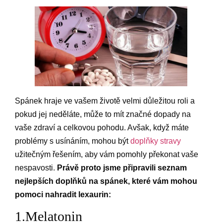
Spánek hraje ve vašem životě velmi důležitou roli a
pokud jej neděláte, může to mít značné dopady na
vaše zdraví a celkovou pohodu. Avšak, když máte
problémy s usínáním, mohou být
doplňky stravy
užitečným řešením, aby vám pomohly překonat vaše
nespavosti.
Právě proto jsme připravili seznam
nejlepších doplňků na spánek, které vám mohou
pomoci nahradit lexaurin:
1.Melatonin