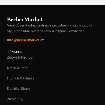
BecherMarket
Vaše důvěryhodná destinace pro zdraví, krásu a životní
styl. Přinášíme ověřené rady a inspiraci každý den.
info@bechermarket.cz
TÉMATA
Zdraví & Nemoci
Krása & Péče
Hubnutí & Fitness
Doplňky Stravy
Životní Styl