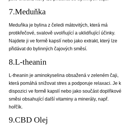
7.Meduňka
Meduňka je bylina z čeledi mátovitých, která má
protikřečové, svalově uvolňující a uklidňující účinky.
Najdete ji ve formě kapslí nebo jako extrakt, který lze
přidávat do bylinných čajových směsí.
8.L-theanin
L-theanin je aminokyselina obsažená v zeleném čaji,
která pomáhá snižovat stres a podporuje relaxaci. Je k
dispozici ve formě kapslí nebo jako součást doplňkové
směsi obsahující další vitaminy a minerály, např.
hořčík.
9.CBD Olej