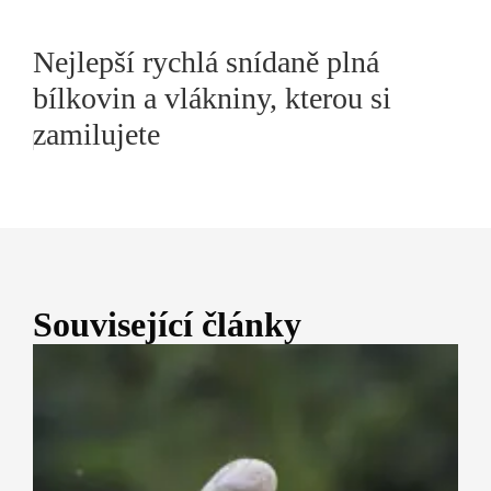
Nejlepší rychlá snídaně plná
bílkovin a vlákniny, kterou si
zamilujete
Související články