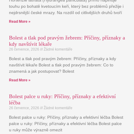
Hortenzie latnatá (Hydrangea paniculata) přímo naplňuje
touhu po bohatě kvetoucím keři, který bez problémů přežije i
nejdrsnější české mrazy. Na rozdíl od citlivějších druhů tvoří
Read More »
Bolest a tlak pod pravým žebrem: Příčiny, příznaky a
kdy navštívit lékaře
26 července, 2026
Žádné komentáře
Bolest a tlak pod pravým žebrem: Příčiny, příznaky a kdy
navštívit lékaře Bolest a tlak pod pravým žebrem: Co to
znamená a jak postupovat? Bolest
Read More »
Bolest palce u ruky: Příčiny, příznaky a efektivní
léčba
26 července, 2026
Žádné komentáře
Bolest palce u ruky: Příčiny, příznaky a efektivní léčba Bolest
palce u ruky: Příčiny, příznaky a efektivní léčba Bolest palce
u ruky může výrazně omezit