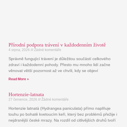
Přírodní podpora trávení v každodenním životě
4 srpna, 2026
Žádné komentáře
Správně fungující trávení je důležitou součástí celkového
zdraví i každodenní pohody. Přesto mu mnoho lidí začne
věnovat větší pozornost až ve chvíli, kdy se objeví
Read More »
Hortenzie-latnata
27 července, 2026
Žádné komentáře
Hortenzie latnatá (Hydrangea paniculata) přímo naplňuje
touhu po bohatě kvetoucím keři, který bez problémů přežije i
nejdrsnější české mrazy. Na rozdíl od citlivějších druhů tvoří