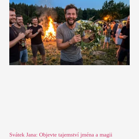
Svátek Jana: Objevte tajemství jména a magii