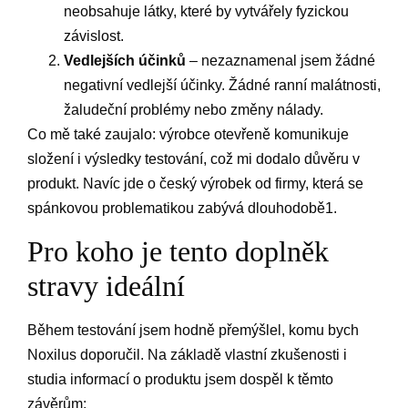
neobsahuje látky, které by vytvářely fyzickou
závislost.
Vedlejších účinků
– nezaznamenal jsem žádné
negativní vedlejší účinky. Žádné ranní malátnosti,
žaludeční problémy nebo změny nálady.
Co mě také zaujalo: výrobce otevřeně komunikuje
složení i výsledky testování, což mi dodalo důvěru v
produkt. Navíc jde o český výrobek od firmy, která se
spánkovou problematikou zabývá dlouhodobě1.
Pro koho je tento doplněk
stravy ideální
Během testování jsem hodně přemýšlel, komu bych
Noxilus doporučil. Na základě vlastní zkušenosti i
studia informací o produktu jsem dospěl k těmto
závěrům: