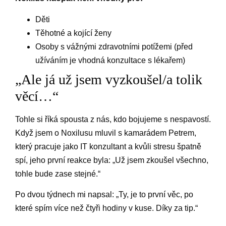
Děti
Těhotné a kojící ženy
Osoby s vážnými zdravotními potížemi (před
užíváním je vhodná konzultace s lékařem)
„Ale já už jsem vyzkoušel/a tolik
věcí…“
Tohle si říká spousta z nás, kdo bojujeme s nespavostí.
Když jsem o Noxilusu mluvil s kamarádem Petrem,
který pracuje jako IT konzultant a kvůli stresu špatně
spí, jeho první reakce byla: „Už jsem zkoušel všechno,
tohle bude zase stejné.“
Po dvou týdnech mi napsal: „Ty, je to první věc, po
které spím více než čtyři hodiny v kuse. Díky za tip.“