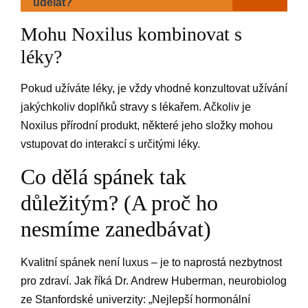
udělat?
Mohu Noxilus kombinovat s
léky?
Pokud užíváte léky, je vždy vhodné konzultovat užívání
jakýchkoliv doplňků stravy s lékařem. Ačkoliv je
Noxilus přírodní produkt, některé jeho složky mohou
vstupovat do interakcí s určitými léky.
Co dělá spánek tak
důležitým? (A proč ho
nesmíme zanedbávat)
Kvalitní spánek není luxus – je to naprostá nezbytnost
pro zdraví. Jak říká Dr. Andrew Huberman, neurobiolog
ze Stanfordské univerzity: „Nejlepší hormonální