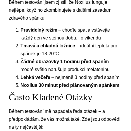
Během testování jsem zjistil, že Noxilus funguje
nejlépe, když ho zkombinujete s dalšími zásadami
zdravého spánku:
Pravidelný režim
– choďte spát a vstávejte
každý den ve stejnou dobu, i o víkendu
Tmavá a chladná ložnice
– ideální teplota pro
spánek je 18-20°C
Žádné obrazovky 1 hodinu před spaním
–
modré světlo narušuje produkci melatoninu
Lehká večeře
– nejméně 3 hodiny před spaním
Noxilus 30 minut před plánovaným spánkem
Často Kladené Otázky
Během testování mě napadala řada otázek – a
předpokládám, že vás možná také. Zde jsou odpovědi
na ty nejčastější: