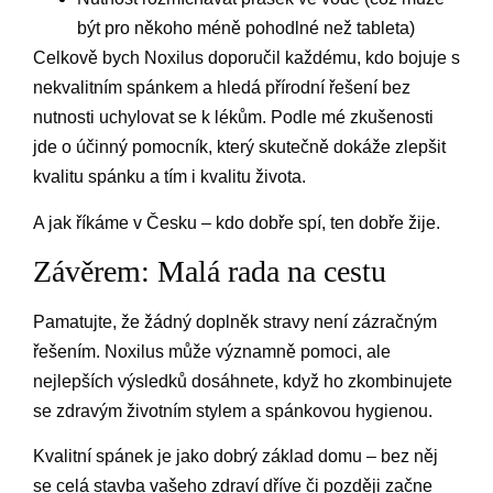
být pro někoho méně pohodlné než tableta)
Celkově bych Noxilus doporučil každému, kdo bojuje s
nekvalitním spánkem a hledá přírodní řešení bez
nutnosti uchylovat se k lékům. Podle mé zkušenosti
jde o účinný pomocník, který skutečně dokáže zlepšit
kvalitu spánku a tím i kvalitu života.
A jak říkáme v Česku – kdo dobře spí, ten dobře žije.
Závěrem: Malá rada na cestu
Pamatujte, že žádný doplněk stravy není zázračným
řešením. Noxilus může významně pomoci, ale
nejlepších výsledků dosáhnete, když ho zkombinujete
se zdravým životním stylem a spánkovou hygienou.
Kvalitní spánek je jako dobrý základ domu – bez něj
se celá stavba vašeho zdraví dříve či později začne