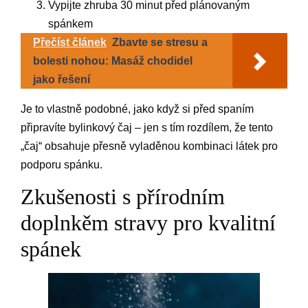
Vypijte zhruba 30 minut před plánovaným
spánkem
Přečíst článek
Zbavte se stresu a
bolesti nohou: Masáž chodidel
jako řešení
Je to vlastně podobné, jako když si před spaním
připravíte bylinkový čaj – jen s tím rozdílem, že tento
„čaj“ obsahuje přesně vyladěnou kombinaci látek pro
podporu spánku.
Zkušenosti s přírodním
doplnkěm stravy pro kvalitní
spánek