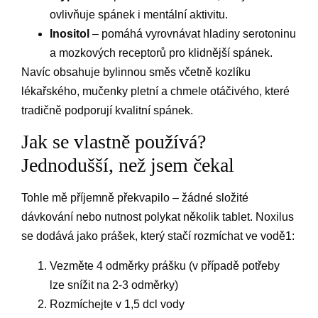
ovlivňuje spánek i mentální aktivitu.
Inositol
– pomáhá vyrovnávat hladiny serotoninu
a mozkových receptorů pro klidnější spánek.
Navíc obsahuje bylinnou směs včetně kozlíku
lékařského, mučenky pletní a chmele otáčivého, které
tradičně podporují kvalitní spánek.
Jak se vlastně používá?
Jednodušší, než jsem čekal
Tohle mě příjemně překvapilo – žádné složité
dávkování nebo nutnost polykat několik tablet. Noxilus
se dodává jako prášek, který stačí rozmíchat ve vodě1:
Vezměte 4 odměrky prášku (v případě potřeby
lze snížit na 2-3 odměrky)
Rozmíchejte v 1,5 dcl vody