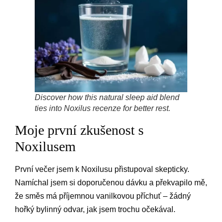
Discover how this natural sleep aid blend
ties into Noxilus recenze for better rest.
Moje první zkušenost s
Noxilusem
První večer jsem k Noxilusu přistupoval skepticky.
Namíchal jsem si doporučenou dávku a překvapilo mě,
že směs má příjemnou vanilkovou příchuť – žádný
hořký bylinný odvar, jak jsem trochu očekával.