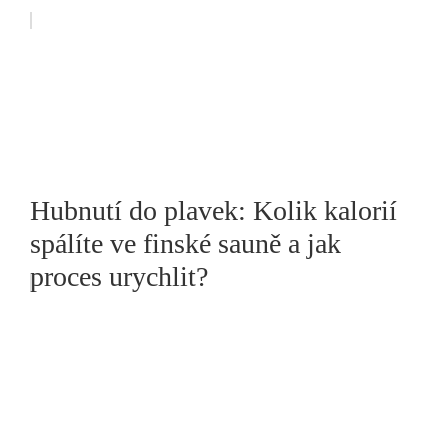
Hubnutí do plavek: Kolik kalorií
spálíte ve finské sauně a jak
proces urychlit?