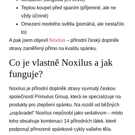
Teplou koupel před spaním (příjemné, ale ne
vždy účinné)
Omezení modrého světla (pomáhá, ale nestačilo
to)
A pak jsem objevil
Noxilus
– přírodní český doplněk
stravy zaměřený přímo na kvalitu spánku.
Co je vlastně Noxilus a jak
funguje?
Noxilus je přírodní doplněk stravy vyvinutý českou
společností Primulus Group, která se specializuje na
produkty pro zlepšení spánku. Na rozdíl od běžných
„uspávadel“ Noxilus nepůsobí jako sedativum – místo
toho obsahuje kombinaci 14 přírodních látek, které
podporují přirozené spánkové cykly vašeho těla.