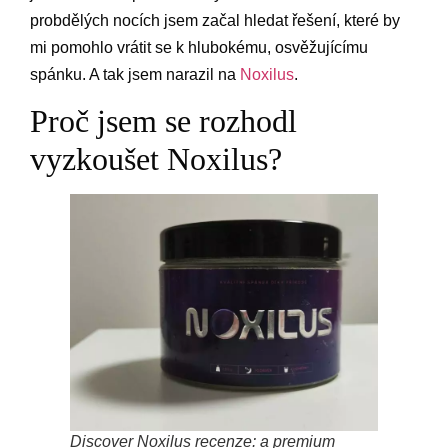
probdělých nocích jsem začal hledat řešení, které by
mi pomohlo vrátit se k hlubokému, osvěžujícímu
spánku. A tak jsem narazil na
Noxilus
.
Proč jsem se rozhodl
vyzkoušet Noxilus?
Discover Noxilus recenze: a premium