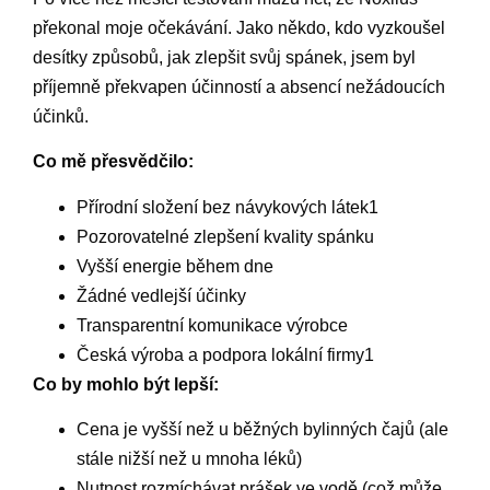
překonal moje očekávání. Jako někdo, kdo vyzkoušel
desítky způsobů, jak zlepšit svůj spánek, jsem byl
příjemně překvapen účinností a absencí nežádoucích
účinků.
Co mě přesvědčilo:
Přírodní složení bez návykových látek1
Pozorovatelné zlepšení kvality spánku
Vyšší energie během dne
Žádné vedlejší účinky
Transparentní komunikace výrobce
Česká výroba a podpora lokální firmy1
Co by mohlo být lepší:
Cena je vyšší než u běžných bylinných čajů (ale
stále nižší než u mnoha léků)
Nutnost rozmíchávat prášek ve vodě (což může