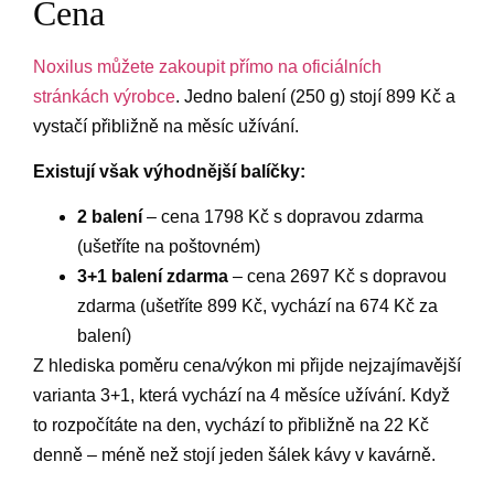
Cena
Noxilus můžete zakoupit přímo na oficiálních
stránkách výrobce
. Jedno balení (250 g) stojí 899 Kč a
vystačí přibližně na měsíc užívání.
Existují však výhodnější balíčky:
2 balení
– cena 1798 Kč s dopravou zdarma
(ušetříte na poštovném)
3+1 balení zdarma
– cena 2697 Kč s dopravou
zdarma (ušetříte 899 Kč, vychází na 674 Kč za
balení)
Z hlediska poměru cena/výkon mi přijde nejzajímavější
varianta 3+1, která vychází na 4 měsíce užívání. Když
to rozpočítáte na den, vychází to přibližně na 22 Kč
denně – méně než stojí jeden šálek kávy v kavárně.