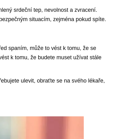
hlený srdeční tep, nevolnost a zvracení.
nebezpečným situacím, zejména pokud spíte.
před spaním, může to vést k tomu, že se
ést k tomu, že budete muset užívat stále
bujete ulevit, obraťte se na svého lékaře,