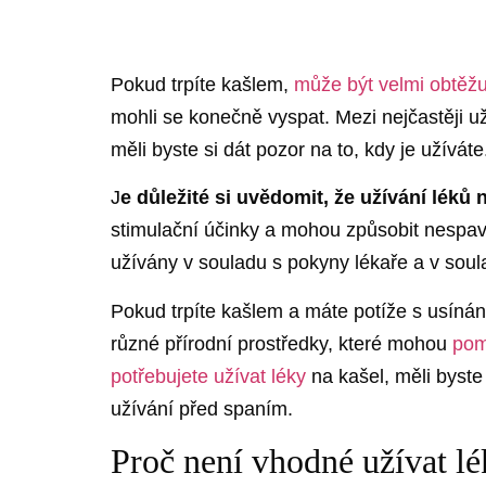
Pokud trpíte kašlem,
může být velmi obtěžu
mohli se konečně vyspat. Mezi nejčastěji už
měli byste si dát pozor na to, kdy je užíváte
J
e důležité si uvědomit, že užívání lék
stimulační účinky a mohou způsobit nespavos
užívány v souladu s pokyny lékaře a v so
Pokud trpíte kašlem a máte potíže s usínán
různé přírodní prostředky, které mohou
pom
potřebujete užívat léky
na kašel, měli byste
užívání před spaním.
Proč není vhodné užívat lé