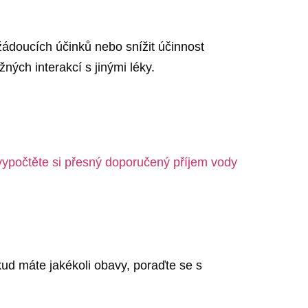
ežádoucích účinků nebo snížit účinnost
ých interakcí s jinými léky.
 vypočtěte si přesný doporučený příjem vody
kud máte jakékoli obavy, poraďte se s