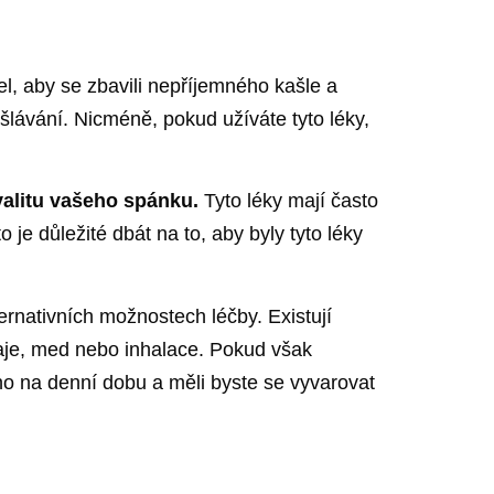
el, aby se zbavili nepříjemného kašle a
ašlávání. Nicméně, pokud užíváte tyto léky,
kvalitu vašeho spánku.
Tyto léky mají často
je důležité dbát na to, aby byly tyto léky
ernativních možnostech léčby. Existují
čaje, med nebo inhalace. Pokud však
eno na denní dobu a měli byste se vyvarovat