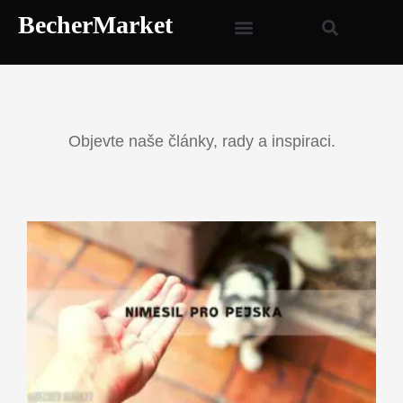
BecherMarket
Objevte naše články, rady a inspiraci.