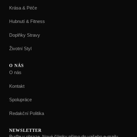
Krása & Péče
Hubnutí & Fitness
Doplňky Stravy
Životní Styl
O NÁS
O nás
Kontakt
Spolupráce
Redakční Politika
NEWSLETTER
Buďte v obraze. Nové články přímo do vašeho e-mailu.