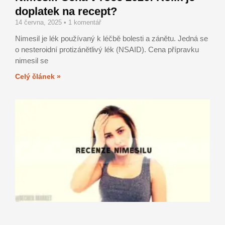
doplatek na recept?
14 června, 2025
1 komentář
Nimesil je lék používaný k léčbě bolesti a zánětu. Jedná se
o nesteroidní protizánětlivý lék (NSAID). Cena přípravku
nimesil se
Celý článek »