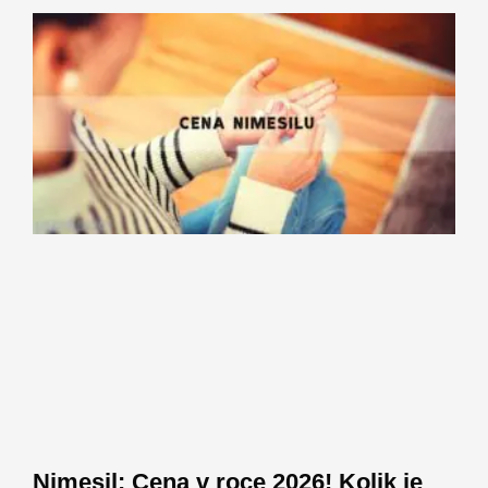
Nimesil: Cena v roce 2026! Kolik je