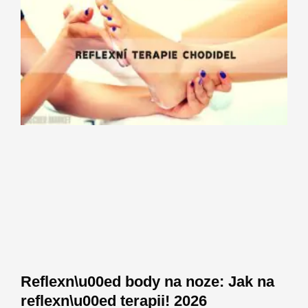
Reflexn\u00ed body na noze: Jak na
reflexn\u00ed terapii! 2026