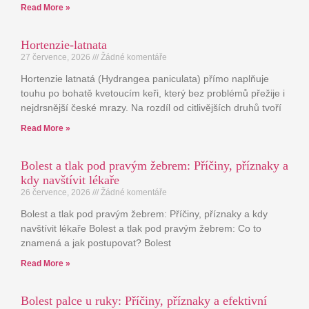
Read More »
Hortenzie-latnata
27 července, 2026
Žádné komentáře
Hortenzie latnatá (Hydrangea paniculata) přímo naplňuje
touhu po bohatě kvetoucím keři, který bez problémů přežije i
nejdrsnější české mrazy. Na rozdíl od citlivějších druhů tvoří
Read More »
Bolest a tlak pod pravým žebrem: Příčiny, příznaky a
kdy navštívit lékaře
26 července, 2026
Žádné komentáře
Bolest a tlak pod pravým žebrem: Příčiny, příznaky a kdy
navštívit lékaře Bolest a tlak pod pravým žebrem: Co to
znamená a jak postupovat? Bolest
Read More »
Bolest palce u ruky: Příčiny, příznaky a efektivní