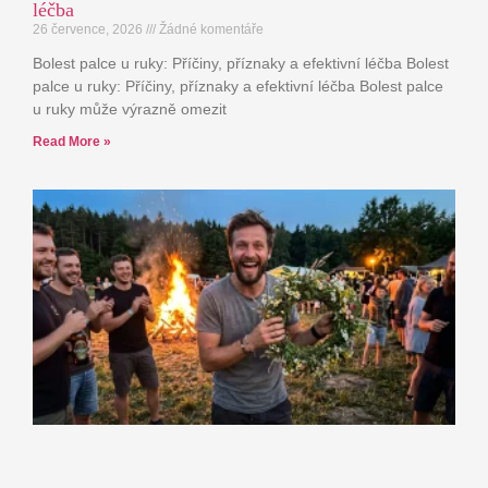
léčba
26 července, 2026
Žádné komentáře
Bolest palce u ruky: Příčiny, příznaky a efektivní léčba Bolest
palce u ruky: Příčiny, příznaky a efektivní léčba Bolest palce
u ruky může výrazně omezit
Read More »