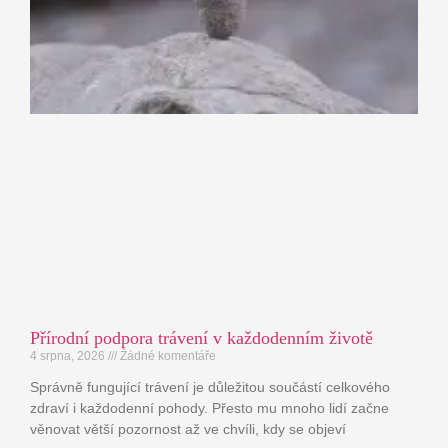
Přírodní podpora trávení v každodenním životě
4 srpna, 2026
Žádné komentáře
Správně fungující trávení je důležitou součástí celkového
zdraví i každodenní pohody. Přesto mu mnoho lidí začne
věnovat větší pozornost až ve chvíli, kdy se objeví