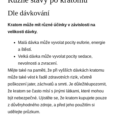
Dle dávkování
Kratom může mít různé účinky v závislosti na
velikosti dávky.
Malá dávka může vyvolat pocity euforie, energie
a štěstí.
Velká dávka může vyvolat pocity sedace,
nevolnosti a zvracení.
Mějte také na paměti, že při vyšších dávkách kratomu
může také vést k řadě zdravotních rizik, včetně
poškození jater, záchvatů a smrti. Je důležitéupozornit,
že kratom se často mísí s jinými látkami, které mohou
být nebezpečné. Ujistěte se, že kratom kupujete pouze
z důvěryhodného zdroje, a před jeho použitím si
udělejte průzkum.