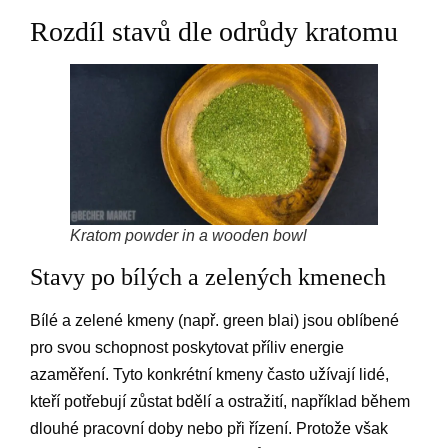
Rozdíl stavů dle odrůdy kratomu
Kratom powder in a wooden bowl
Stavy po bílých a zelených kmenech
Bílé a zelené kmeny (např. green blai) jsou oblíbené
pro svou schopnost poskytovat příliv energie
azaměření. Tyto konkrétní kmeny často užívají lidé,
kteří potřebují zůstat bdělí a ostražití, například během
dlouhé pracovní doby nebo při řízení. Protože však