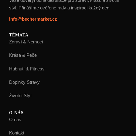
Vaše důvěryhodná destinace pro zdraví, krásu a životní
styl. Přinášíme ověřené rady a inspiraci každý den.
info@bechermarket.cz
TÉMATA
Zdraví & Nemoci
Krása & Péče
Hubnutí & Fitness
Doplňky Stravy
Životní Styl
O NÁS
O nás
Kontakt