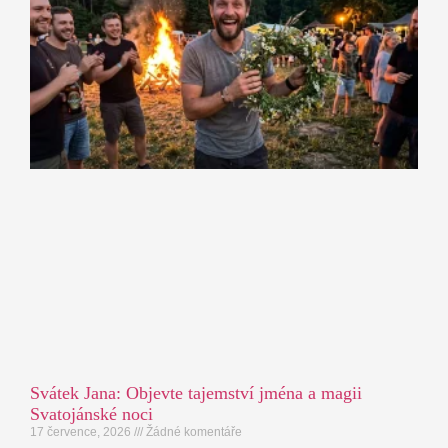
Svátek Jana: Objevte tajemství jména a magii
Svatojánské noci
17 července, 2026
Žádné komentáře