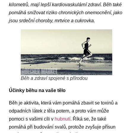
kilometrů, mají lepší kardiovaskulární zdraví. Běh také
pomáhá snižovat riziko chronických onemocnění, jako
jsou srdeční choroby, mrtvice a cukrovka.
Běh a zdraví spojené s přírodou
Účinky běhu na vaše tělo
Běh je aktivita, která vám pomáhá zbavit se toxinů a
odpadních látek z těla potem, a proto vám může
pomoci s vašimi cíli v
hubnutí
. Říká se, že také
pomáhá při budování svalů, protože zvyšuje přísun