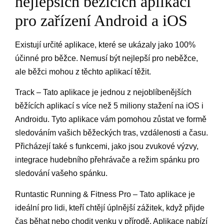
nejlepších běžících aplikací
pro zařízení Android a iOS
Existují určité aplikace, které se ukázaly jako 100%
účinné pro běžce. Nemusí být nejlepší pro neběžce,
ale běžci mohou z těchto aplikací těžit.
Track – Tato aplikace je jednou z nejoblíbenějších
běžících aplikací s více než 5 miliony stažení na iOS i
Androidu. Tyto aplikace vám pomohou zůstat ve formě
sledováním vašich běžeckých tras, vzdálenosti a času.
Přicházejí také s funkcemi, jako jsou zvukové výzvy,
integrace hudebního přehrávače a režim spánku pro
sledování vašeho spánku.
Runtastic Running & Fitness Pro – Tato aplikace je
ideální pro lidi, kteří chtějí úplnější zážitek, když přijde
čas běhat nebo chodit venku v přírodě. Aplikace nabízí