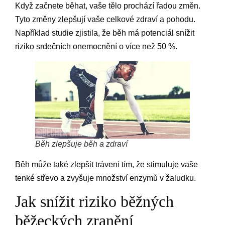
Když začnete běhat, vaše tělo prochází řadou změn.
Tyto změny zlepšují vaše celkové zdraví a pohodu.
Například studie zjistila, že běh má potenciál snížit
riziko srdečních onemocnění o více než 50 %.
Běh zlepšuje běh a zdraví
Běh může také zlepšit trávení tím, že stimuluje vaše
tenké střevo a zvyšuje množství enzymů v žaludku.
Jak snížit riziko běžných
běžeckých zranění