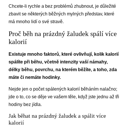
Chcete-li rychle a bez problémů zhubnout, je důležité
zbavit se některých běžných mylných představ, které
má mnoho lidí o své stravě.
Proč běh na prázdný žaludek spálí více
kalorií
Existuje mnoho faktorů, které ovlivňují, kolik kalorií
spálíte při běhu, včetně intenzity vaší námahy,
délky běhu, povrchu, na kterém běžíte, a toho, zda
máte či nemáte hodinky.
Nejde jen o počet spálených kalorií běháním nalačno;
jde o to, co se děje ve vašem těle, když jste jednu až tři
hodiny bez jídla.
Jak běhat na prázdný žaludek a spálit více
kalorií