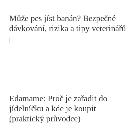
Může pes jíst banán? Bezpečné
dávkování, rizika a tipy veterinářů
Edamame: Proč je zařadit do
jídelníčku a kde je koupit
(praktický průvodce)