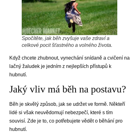
Spočítěte, jak běh zvyšuje vaše zdraví a
celkové pocit šťastného a volného života.
Když chcete zhubnout, vynechání snídaně a cvičení na
lačný žaludek je jedním z nejlepších přístupů k
hubnutí.
Jaký vliv má běh na postavu?
Běh je skvělý způsob, jak se udržet ve formě. Někteří
lidé si však neuvědomují nebezpečí, které s tím
souvisí. Zde je to, co potřebujete vědět o běhání pro
hubnutí.