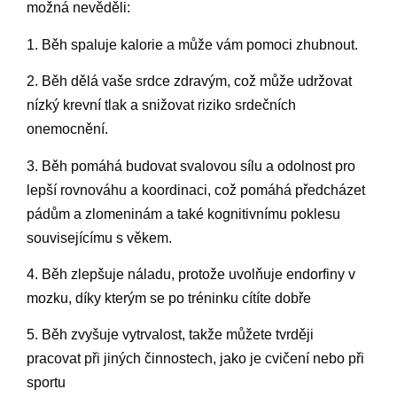
možná nevěděli:
1. Běh spaluje kalorie a může vám pomoci zhubnout.
2. Běh dělá vaše srdce zdravým, což může udržovat
nízký krevní tlak a snižovat riziko srdečních
onemocnění.
3. Běh pomáhá budovat svalovou sílu a odolnost pro
lepší rovnováhu a koordinaci, což pomáhá předcházet
pádům a zlomeninám a také kognitivnímu poklesu
souvisejícímu s věkem.
4. Běh zlepšuje náladu, protože uvolňuje endorfiny v
mozku, díky kterým se po tréninku cítíte dobře
5. Běh zvyšuje vytrvalost, takže můžete tvrději
pracovat při jiných činnostech, jako je cvičení nebo při
sportu