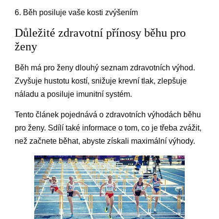
6. Běh posiluje vaše kosti zvýšením
Důležité zdravotní přínosy běhu pro
ženy
Běh má pro ženy dlouhý seznam zdravotních výhod.
Zvyšuje hustotu kostí, snižuje krevní tlak, zlepšuje
náladu a posiluje imunitní systém.
Tento článek pojednává o zdravotních výhodách běhu
pro ženy. Sdílí také informace o tom, co je třeba zvážit,
než začnete běhat, abyste získali maximální výhody.