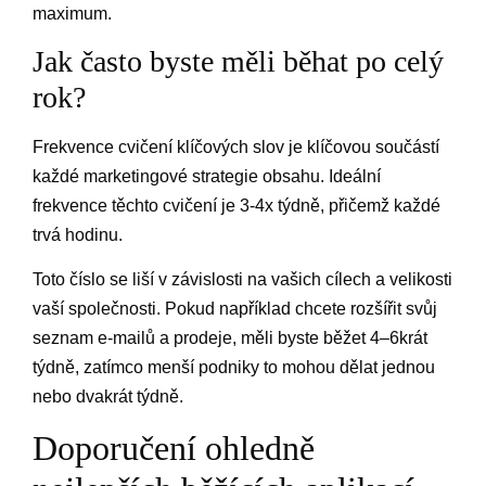
maximum.
Jak často byste měli běhat po celý
rok?
Frekvence cvičení klíčových slov je klíčovou součástí
každé marketingové strategie obsahu. Ideální
frekvence těchto cvičení je 3-4x týdně, přičemž každé
trvá hodinu.
Toto číslo se liší v závislosti na vašich cílech a velikosti
vaší společnosti. Pokud například chcete rozšířit svůj
seznam e-mailů a prodeje, měli byste běžet 4–6krát
týdně, zatímco menší podniky to mohou dělat jednou
nebo dvakrát týdně.
Doporučení ohledně