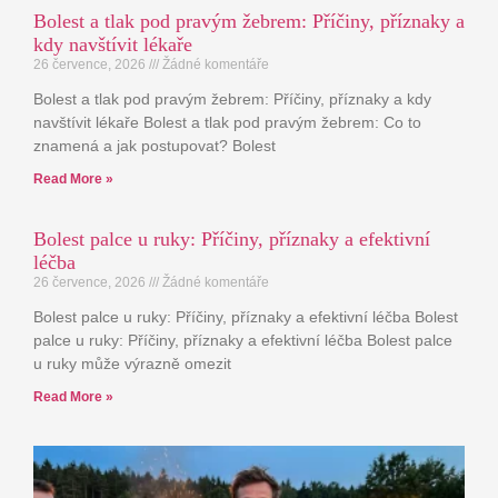
Bolest a tlak pod pravým žebrem: Příčiny, příznaky a
kdy navštívit lékaře
26 července, 2026
Žádné komentáře
Bolest a tlak pod pravým žebrem: Příčiny, příznaky a kdy
navštívit lékaře Bolest a tlak pod pravým žebrem: Co to
znamená a jak postupovat? Bolest
Read More »
Bolest palce u ruky: Příčiny, příznaky a efektivní
léčba
26 července, 2026
Žádné komentáře
Bolest palce u ruky: Příčiny, příznaky a efektivní léčba Bolest
palce u ruky: Příčiny, příznaky a efektivní léčba Bolest palce
u ruky může výrazně omezit
Read More »