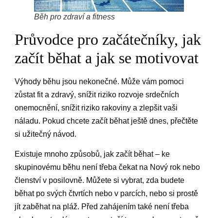
Běh pro zdraví a fitness
Průvodce pro začátečníky, jak
začít běhat a jak se motivovat
Výhody běhu jsou nekonečné. Může vám pomoci
zůstat fit a zdravý, snížit riziko rozvoje srdečních
onemocnění, snížit riziko rakoviny a zlepšit vaši
náladu. Pokud chcete začít běhat ještě dnes, přečtěte
si užitečný návod.
Existuje mnoho způsobů, jak začít běhat – ke
skupinovému běhu není třeba čekat na Nový rok nebo
členství v posilovně. Můžete si vybrat, zda budete
běhat po svých čtvrtích nebo v parcích, nebo si prostě
jít zaběhat na pláž. Před zahájením také není třeba