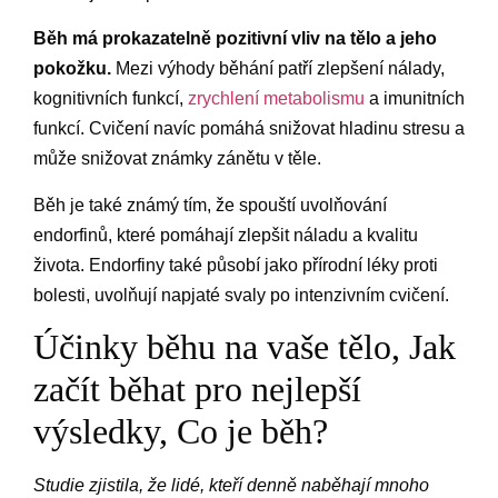
Běh má prokazatelně pozitivní vliv na tělo a jeho
pokožku.
Mezi výhody běhání patří zlepšení nálady,
kognitivních funkcí,
zrychlení metabolismu
a imunitních
funkcí. Cvičení navíc pomáhá snižovat hladinu stresu a
může snižovat známky zánětu v těle.
Běh je také známý tím, že spouští uvolňování
endorfinů, které pomáhají zlepšit náladu a kvalitu
života. Endorfiny také působí jako přírodní léky proti
bolesti, uvolňují napjaté svaly po intenzivním cvičení.
Účinky běhu na vaše tělo, Jak
začít běhat pro nejlepší
výsledky, Co je běh?
Studie zjistila, že lidé, kteří denně naběhají mnoho