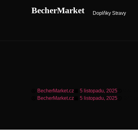
BecherMarket
Doplňky Stravy
BecherMarket.cz
5 listopadu, 2025
9:40 
BecherMarket.cz
5 listopadu, 2025
9:40 