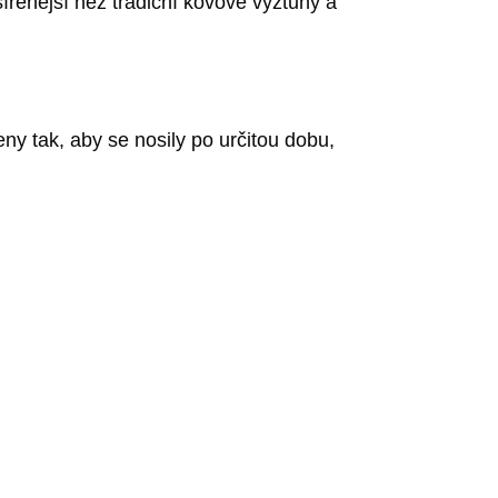
šířenější než tradiční kovové výztuhy a
ny tak, aby se nosily po určitou dobu,