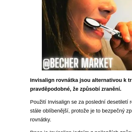
Invisalign rovnátka jsou alternativou 
pravděpodobné, že způsobí zranění.
Použití Invisalign se za poslední desetilet
stále oblíbenější, protože je to bezpečný z
rovnátky.