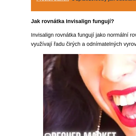
Jak rovnátka Invisalign fungují?
Invisalign rovnátka fungují jako normální 
využívají řadu čirých a odnímatelných vyro