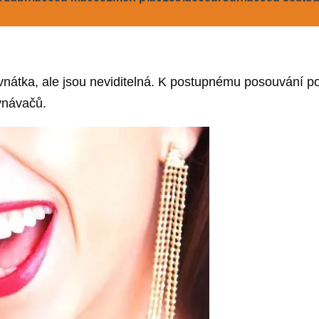
rovnátka, ale jsou neviditelná. K postupnému posouvání
vnávačů.