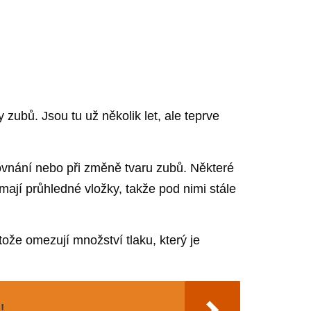
 zubů. Jsou tu už několik let, ale teprve
rovnání nebo při změně tvaru zubů. Některé
mají průhledné vložky, takže pod nimi stále
ože omezují množství tlaku, který je
!