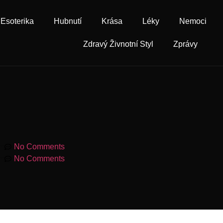
Esoterika
Hubnutí
Krása
Léky
Nemoci
Zdravý Živnotní Styl
Zprávy
pm
No Comments
pm
No Comments