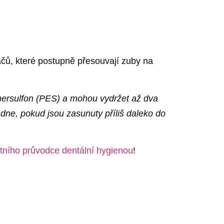
ačů, které postupně přesouvají zuby na
thersulfon (PES) a mohou vydržet až dva
dne, pokud jsou zasunuty příliš daleko do
tního průvodce dentální hygienou
!