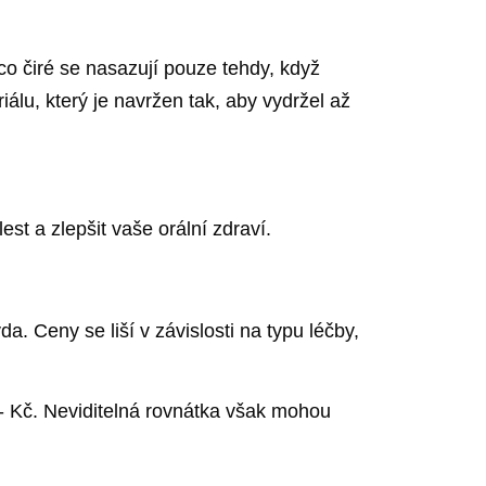
co čiré se nasazují pouze tehdy, když
álu, který je navržen tak, aby vydržel až
st a zlepšit vaše orální zdraví.
a. Ceny se liší v závislosti na typu léčby,
,- Kč. Neviditelná rovnátka však mohou