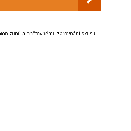
 poloh zubů a opětovnému zarovnání skusu