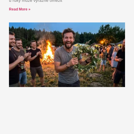
u ruky může výrazně omezit
Read More »