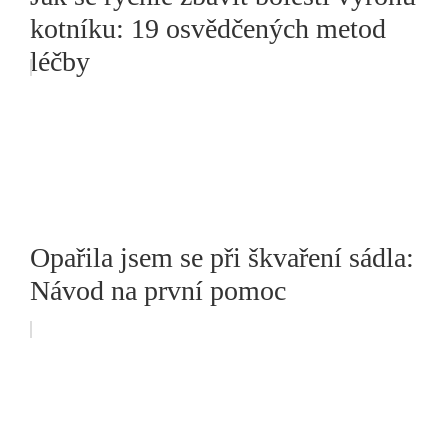
kotníku: 19 osvědčených metod
léčby
Opařila jsem se při škvaření sádla:
Návod na první pomoc