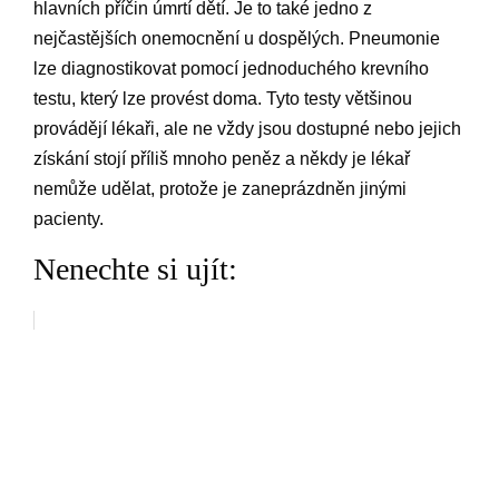
hlavních příčin úmrtí dětí. Je to také jedno z
nejčastějších onemocnění u dospělých. Pneumonie
lze diagnostikovat pomocí jednoduchého krevního
testu, který lze provést doma. Tyto testy většinou
provádějí lékaři, ale ne vždy jsou dostupné nebo jejich
získání stojí příliš mnoho peněz a někdy je lékař
nemůže udělat, protože je zaneprázdněn jinými
pacienty.
Nenechte si ujít: