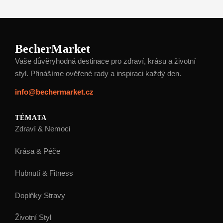
BecherMarket
Vaše důvěryhodná destinace pro zdraví, krásu a životní
styl. Přinášíme ověřené rady a inspiraci každý den.
info@bechermarket.cz
TÉMATA
Zdraví & Nemoci
Krása & Péče
Hubnutí & Fitness
Doplňky Stravy
Životní Styl