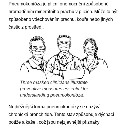
Pneumokonióza je plicní onemocnění způsobené
hromaděním minerálního prachu v plicích. Může to být
způsobeno vdechováním prachu, kouře nebo jiných
částic z prostředí.
Three masked clinicians illustrate
preventive measures essential for
understanding pneumokonióza.
Nejběžnější forma pneumokoniózy se nazývá
chronická bronchitida. Tento stav způsobuje dýchací
potíže a kašel, což jsou nejzjevnější příznaky