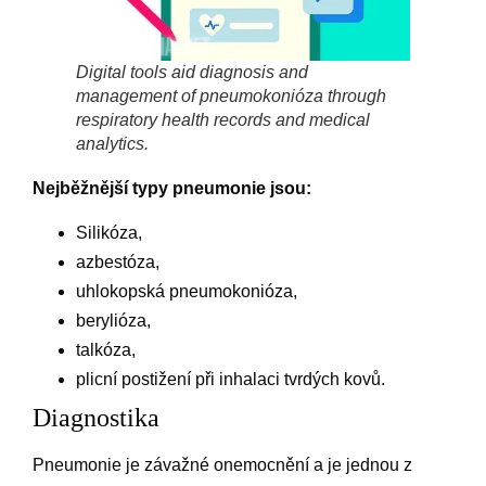
Digital tools aid diagnosis and
management of pneumokonióza through
respiratory health records and medical
analytics.
Nejběžnější typy pneumonie jsou:
Silikóza,
azbestóza,
uhlokopská pneumokonióza,
berylióza,
talkóza,
plicní postižení při inhalaci tvrdých kovů.
Diagnostika
Pneumonie je závažné onemocnění a je jednou z