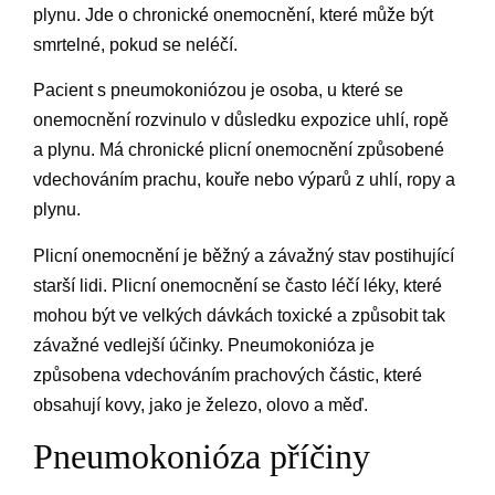
plynu. Jde o chronické onemocnění, které může být
smrtelné, pokud se neléčí.
Pacient s pneumokoniózou je osoba, u které se
onemocnění rozvinulo v důsledku expozice uhlí, ropě
a plynu. Má chronické plicní onemocnění způsobené
vdechováním prachu, kouře nebo výparů z uhlí, ropy a
plynu.
Plicní onemocnění je běžný a závažný stav postihující
starší lidi. Plicní onemocnění se často léčí léky, které
mohou být ve velkých dávkách toxické a způsobit tak
závažné vedlejší účinky. Pneumokonióza je
způsobena vdechováním prachových částic, které
obsahují kovy, jako je železo, olovo a měď.
Pneumokonióza příčiny