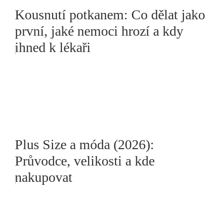
Kousnutí potkanem: Co dělat jako
první, jaké nemoci hrozí a kdy
ihned k lékaři
Plus Size a móda (2026):
Průvodce, velikosti a kde
nakupovat