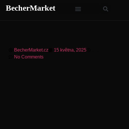
BecherMarket
BecherMarket.cz
15 května, 2025
3:32 am
No Comments