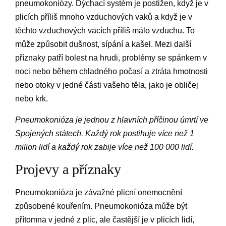
pneumokoniózy. Dýchací systém je postižen, když je v
plicích příliš mnoho vzduchových vaků a když je v
těchto vzduchových vacích příliš málo vzduchu. To
může způsobit dušnost, sípání a kašel. Mezi další
příznaky patří bolest na hrudi, problémy se spánkem v
noci nebo během chladného počasí a ztráta hmotnosti
nebo otoky v jedné části vašeho těla, jako je obličej
nebo krk.
Pneumokonióza je jednou z hlavních příčinou úmrtí ve
Spojených státech. Každý rok postihuje více než 1
milion lidí a každý rok zabije více než 100 000 lidí.
Projevy a příznaky
Pneumokonióza je závažné plicní onemocnění
způsobené kouřením. Pneumokonióza může být
přítomna v jedné z plic, ale častější je v plicích lidí,