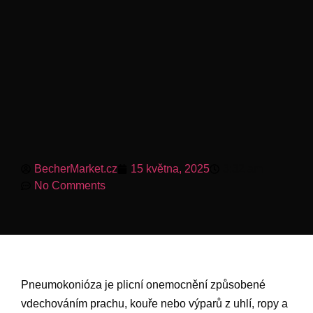
BecherMarket.cz
15 května, 2025
3:32 am
No Comments
Pneumokonióza je plicní onemocnění způsobené
vdechováním prachu, kouře nebo výparů z uhlí, ropy a