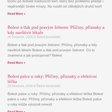
touhu po bohatě kvetoucím keři, který bez problémů přežije i
nejdrsnější české mrazy. Na rozdíl od citlivějších druhů tvoří
Read More »
Bolest a tlak pod pravým žebrem: Příčiny, příznaky a
kdy navštívit lékaře
26 července, 2026
Žádné komentáře
Bolest a tlak pod pravým žebrem: Příčiny, příznaky a kdy
navštívit lékaře Bolest a tlak pod pravým žebrem: Co to
znamená a jak postupovat? Bolest
Read More »
Bolest palce u ruky: Příčiny, příznaky a efektivní
léčba
26 července, 2026
Žádné komentáře
Bolest palce u ruky: Příčiny, příznaky a efektivní léčba Bolest
palce u ruky: Příčiny, příznaky a efektivní léčba Bolest palce
u ruky může výrazně omezit
Read More »