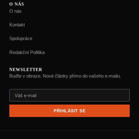
O NÁS
O nás
Kontakt
Spolupráce
Redakční Politika
NEWSLETTER
Buďte v obraze. Nové články přímo do vašeho e-mailu.
E-mail
PŘIHLÁSIT SE