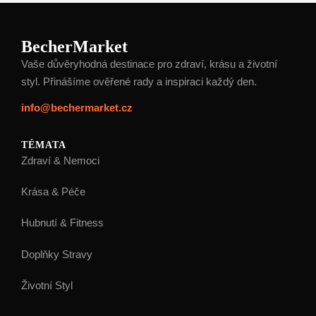
BecherMarket
Vaše důvěryhodná destinace pro zdraví, krásu a životní
styl. Přinášíme ověřené rady a inspiraci každý den.
info@bechermarket.cz
TÉMATA
Zdraví & Nemoci
Krása & Péče
Hubnutí & Fitness
Doplňky Stravy
Životní Styl