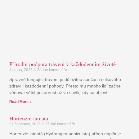
Přírodní podpora trávení v každodenním životě
4 srpna, 2026
Žádné komentáře
Správně fungující trávení je důležitou součástí celkového
zdraví i každodenní pohody. Přesto mu mnoho lidí začne
věnovat větší pozornost až ve chvíli, kdy se objeví
Read More »
Hortenzie-latnata
27 července, 2026
Žádné komentáře
Hortenzie latnatá (Hydrangea paniculata) přímo naplňuje