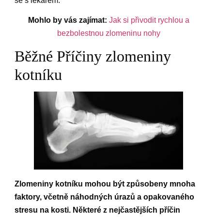
se s lékařem.
Mohlo by vás zajímat:
Jak si přivodit rychlou a
bezbolestnou zlomeninu nohy
Běžné Příčiny zlomeniny
kotníku
Zlomeniny kotníku mohou být způsobeny mnoha
faktory, včetně náhodných úrazů a opakovaného
stresu na kosti. Některé z nejčastějších příčin