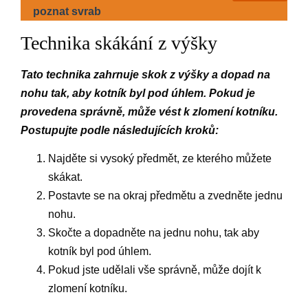
poznat svrab
Technika skákání z výšky
Tato technika zahrnuje skok z výšky a dopad na
nohu tak, aby kotník byl pod úhlem. Pokud je
provedena správně, může vést k zlomení kotníku.
Postupujte podle následujících kroků:
Najděte si vysoký předmět, ze kterého můžete
skákat.
Postavte se na okraj předmětu a zvedněte jednu
nohu.
Skočte a dopadněte na jednu nohu, tak aby
kotník byl pod úhlem.
Pokud jste udělali vše správně, může dojít k
zlomení kotníku.