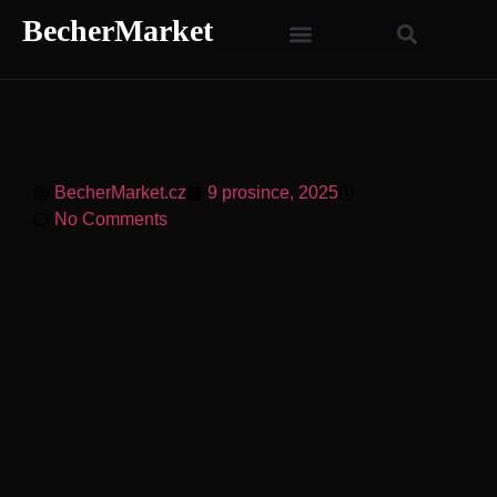
BecherMarket
BecherMarket.cz
9 prosince, 2025
11:00 pm
No Comments