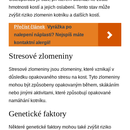
hmotnosti kostí a jejich oslabení. Tento stav může
zvýšit riziko zlomenin kotníku a dalších kostí.
Přečíst článek
Vyrážka po
nalepení náplasti? Nejspíš máte
kontaktní alergii!
Stresové zlomeniny
Stresové zlomeniny jsou zlomeniny, které vznikají v
důsledku opakovaného stresu na kost. Tyto zlomeniny
mohou být způsobeny opakovaným během, skákáním
nebo jinými aktivitami, které způsobují opakované
namáhání kotníku.
Genetické faktory
Některé genetické faktory mohou také zvýšit riziko