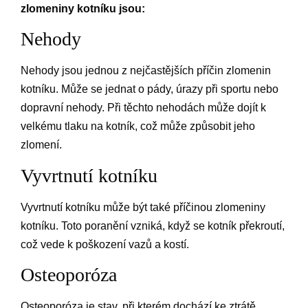
zlomeniny kotníku jsou:
Nehody
Nehody jsou jednou z nejčastějších příčin zlomenin
kotníku. Může se jednat o pády, úrazy při sportu nebo
dopravní nehody. Při těchto nehodách může dojít k
velkému tlaku na kotník, což může způsobit jeho
zlomení.
Vyvrtnutí kotníku
Vyvrtnutí kotníku může být také příčinou zlomeniny
kotníku. Toto poranění vzniká, když se kotník překroutí,
což vede k poškození vazů a kostí.
Osteoporóza
Osteoporóza je stav, při kterém dochází ke ztrátě