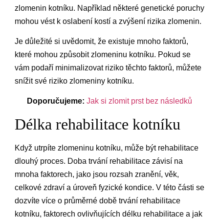
zlomenin kotníku. Například některé genetické poruchy
mohou vést k oslabení kostí a zvýšení rizika zlomenin.
Je důležité si uvědomit, že existuje mnoho faktorů,
které mohou způsobit zlomeninu kotníku. Pokud se
vám podaří minimalizovat riziko těchto faktorů, můžete
snížit své riziko zlomeniny kotníku.
Doporučujeme:
Jak si zlomit prst bez následků
Délka rehabilitace kotníku
Když utrpíte zlomeninu kotníku, může být rehabilitace
dlouhý proces. Doba trvání rehabilitace závisí na
mnoha faktorech, jako jsou rozsah zranění, věk,
celkové zdraví a úroveň fyzické kondice. V této části se
dozvíte více o průměrné době trvání rehabilitace
kotníku, faktorech ovlivňujících délku rehabilitace a jak