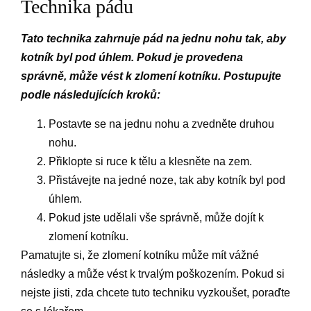
Technika pádu
Tato technika zahrnuje pád na jednu nohu tak, aby
kotník byl pod úhlem. Pokud je provedena
správně, může vést k zlomení kotníku. Postupujte
podle následujících kroků:
Postavte se na jednu nohu a zvedněte druhou
nohu.
Přiklopte si ruce k tělu a klesněte na zem.
Přistávejte na jedné noze, tak aby kotník byl pod
úhlem.
Pokud jste udělali vše správně, může dojít k
zlomení kotníku.
Pamatujte si, že zlomení kotníku může mít vážné
následky a může vést k trvalým poškozením. Pokud si
nejste jisti, zda chcete tuto techniku vyzkoušet, poraďte