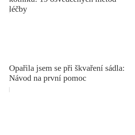
léčby
Opařila jsem se při škvaření sádla:
Návod na první pomoc