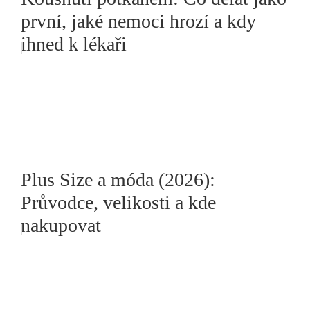
první, jaké nemoci hrozí a kdy
ihned k lékaři
Plus Size a móda (2026):
Průvodce, velikosti a kde
nakupovat