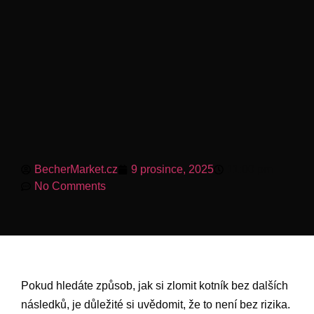
BecherMarket.cz
9 prosince, 2025
11:00 pm
No Comments
Pokud hledáte způsob, jak si zlomit kotník bez dalších
následků, je důležité si uvědomit, že to není bez rizika.