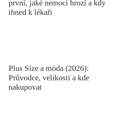
první, jaké nemoci hrozí a kdy
ihned k lékaři
Plus Size a móda (2026):
Průvodce, velikosti a kde
nakupovat