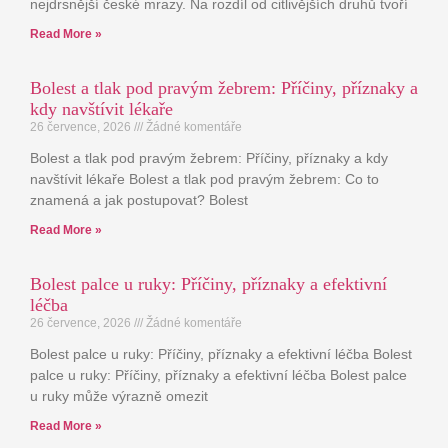
nejdrsnější české mrazy. Na rozdíl od citlivějších druhů tvoří
Read More »
Bolest a tlak pod pravým žebrem: Příčiny, příznaky a
kdy navštívit lékaře
26 července, 2026
Žádné komentáře
Bolest a tlak pod pravým žebrem: Příčiny, příznaky a kdy
navštívit lékaře Bolest a tlak pod pravým žebrem: Co to
znamená a jak postupovat? Bolest
Read More »
Bolest palce u ruky: Příčiny, příznaky a efektivní
léčba
26 července, 2026
Žádné komentáře
Bolest palce u ruky: Příčiny, příznaky a efektivní léčba Bolest
palce u ruky: Příčiny, příznaky a efektivní léčba Bolest palce
u ruky může výrazně omezit
Read More »