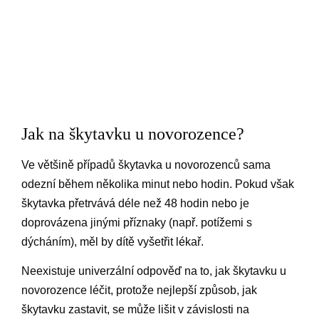
Jak na škytavku u novorozence?
Ve většině případů škytavka u novorozenců sama
odezní během několika minut nebo hodin. Pokud však
škytavka přetrvává déle než 48 hodin nebo je
doprovázena jinými příznaky (např. potížemi s
dýcháním), měl by dítě vyšetřit lékař.
Neexistuje univerzální odpověď na to, jak škytavku u
novorozence léčit, protože nejlepší způsob, jak
škytavku zastavit, se může lišit v závislosti na