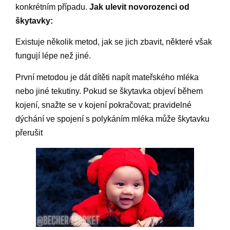
konkrétním případu.
Jak ulevit novorozenci od
škytavky:
Existuje několik metod, jak se jich zbavit, některé však
fungují lépe než jiné.
První metodou je dát dítěti napít mateřského mléka
nebo jiné tekutiny. Pokud se škytavka objeví během
kojení, snažte se v kojení pokračovat; pravidelné
dýchání ve spojení s polykáním mléka může škytavku
přerušit