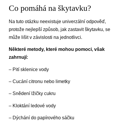
Co pomáhá na škytavku?
Na tuto otázku neexistuje univerzální odpověď,
protože nejlepší způsob, jak zastavit škytavku, se
může lišit v závislosti na jednotlivci.
Některé metody, které mohou pomoci, však
zahrnují:
– Pití sklenice vody
– Cucání citronu nebo limetky
– Snědení lžičky cukru
– Kloktání ledové vody
– Dýchání do papírového sáčku