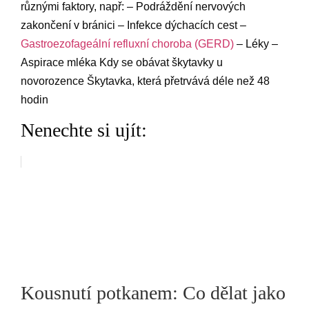
různými faktory, např: – Podráždění nervových
zakončení v bránici – Infekce dýchacích cest –
Gastroezofageální refluxní choroba (GERD)
– Léky –
Aspirace mléka Kdy se obávat škytavky u
novorozence Škytavka, která přetrvává déle než 48
hodin
Nenechte si ujít:
Kousnutí potkanem: Co dělat jako