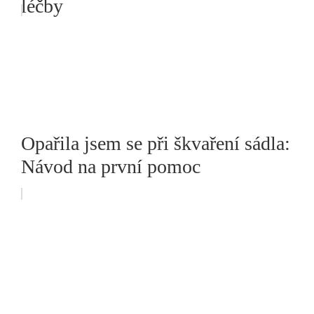
léčby
Opařila jsem se při škvaření sádla:
Návod na první pomoc