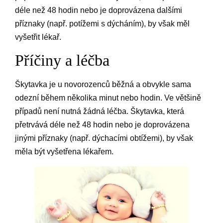
déle než 48 hodin nebo je doprovázena dalšími
příznaky (např. potížemi s dýcháním), by však měl
vyšetřit lékař.
Příčiny a léčba
Škytavka je u novorozenců běžná a obvykle sama
odezní během několika minut nebo hodin. Ve většině
případů není nutná žádná léčba. Škytavka, která
přetrvává déle než 48 hodin nebo je doprovázena
jinými příznaky (např. dýchacími obtížemi), by však
měla být vyšetřena lékařem.