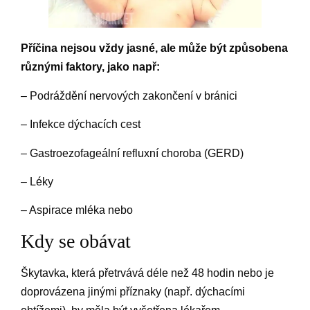
Příčina nejsou vždy jasné, ale může být způsobena
různými faktory, jako např:
– Podráždění nervových zakončení v bránici
– Infekce dýchacích cest
– Gastroezofageální refluxní choroba (GERD)
– Léky
– Aspirace mléka nebo
Kdy se obávat
Škytavka, která přetrvává déle než 48 hodin nebo je
doprovázena jinými příznaky (např. dýchacími