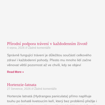
Přírodní podpora trávení v každodenním životě
4 srpna, 2026
Žádné komentáře
Správně fungující trávení je důležitou součástí celkového
zdraví i každodenní pohody. Přesto mu mnoho lidí začne
věnovat větší pozornost až ve chvíli, kdy se objeví
Read More »
Hortenzie-latnata
27 července, 2026
Žádné komentáře
Hortenzie latnatá (Hydrangea paniculata) přímo naplňuje
touhu po bohatě kvetoucím keři, který bez problémů přežije i