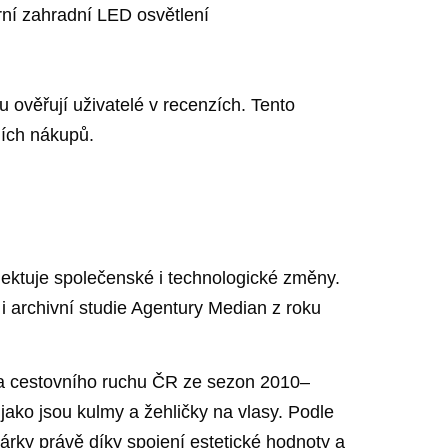
rní zahradní LED ​osvětlení
u ověřují uživatelé v recenzích. Tento
ích⁢ nákupů.
ktuje‍ společenské ​i technologické změny. ​
i archivní studie Agentury‌ Median⁣ z roku
a ‌cestovního⁢ ruchu ČR⁤ ze⁢ sezon 2010–
,jako‍ jsou kulmy a žehličky na vlasy. Podle
dárky právě díky spojení estetické hodnoty ‍a⁢