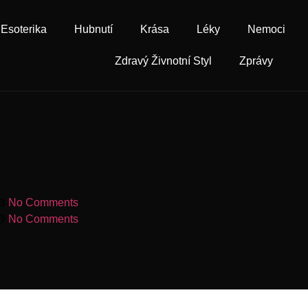
Esoterika
Hubnutí
Krása
Léky
Nemoci
Zdravý Živnotní Styl
Zprávy
No Comments
No Comments