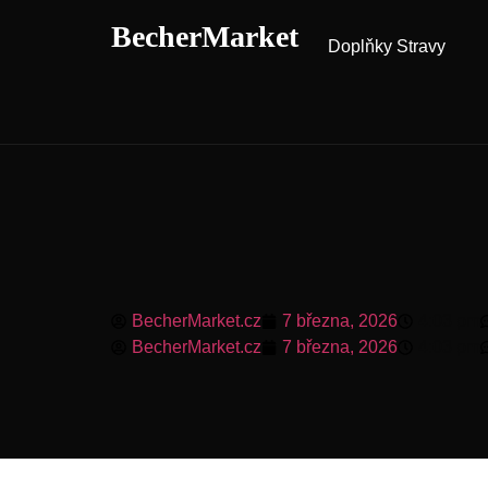
BecherMarket
Doplňky Stravy
BecherMarket.cz
7 března, 2026
4:03 pm
BecherMarket.cz
7 března, 2026
4:03 pm