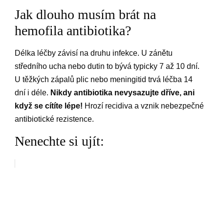
Jak dlouho musím brát na
hemofila antibiotika?
Délka léčby závisí na druhu infekce. U zánětu
středního ucha nebo dutin to bývá typicky 7 až 10 dní.
U těžkých zápalů plic nebo meningitid trvá léčba 14
dní i déle.
Nikdy antibiotika nevysazujte dříve, ani
když se cítíte lépe!
Hrozí recidiva a vznik nebezpečné
antibiotické rezistence.
Nenechte si ujít: