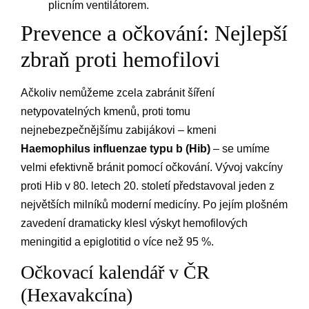
plicním ventilátorem.
Prevence a očkování: Nejlepší
zbraň proti hemofilovi
Ačkoliv nemůžeme zcela zabránit šíření
netypovatelných kmenů, proti tomu
nejnebezpečnějšímu zabijákovi – kmeni
Haemophilus influenzae typu b (Hib)
– se umíme
velmi efektivně bránit pomocí očkování. Vývoj vakcíny
proti Hib v 80. letech 20. století představoval jeden z
největších milníků moderní medicíny. Po jejím plošném
zavedení dramaticky klesl výskyt hemofilových
meningitid a epiglotitid o více než 95 %.
Očkovací kalendář v ČR
(Hexavakcína)