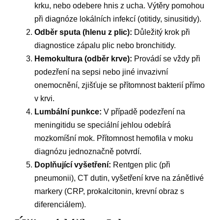
krku, nebo odebere hnis z ucha. Výtěry pomohou
při diagnóze lokálních infekcí (otitidy, sinusitidy).
Odběr sputa (hlenu z plic):
Důležitý krok při
diagnostice zápalu plic nebo bronchitidy.
Hemokultura (odběr krve):
Provádí se vždy při
podezření na sepsi nebo jiné invazivní
onemocnění, zjišťuje se přítomnost bakterií přímo
v krvi.
Lumbální punkce:
V případě podezření na
meningitidu se speciální jehlou odebírá
mozkomíšní mok. Přítomnost hemofila v moku
diagnózu jednoznačně potvrdí.
Doplňující vyšetření:
Rentgen plic (při
pneumonii), CT dutin, vyšetření krve na zánětlivé
markery (CRP, prokalcitonin, krevní obraz s
diferenciálem).