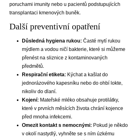
poruchami imunity nebo u pacientů podstupujících
transplantaci kmenových buněk.
Další preventivní opatření
Důsledná hygiena rukou:
Časté mytí rukou
mýdlem a vodou ničí bakterie, které si můžeme
přenést na sliznice z kontaminovaných
předmětů.
Respirační etiketa:
Kýchat a kašlat do
jednorázového kapesníku nebo do ohbí lokte,
nikoliv do dlaní.
Kojení:
Mateřské mléko obsahuje protilátky,
které v prvních měsících života chrání kojence
před mnoha infekcemi.
Omezit kontakt s nemocnými:
Pokud je někdo
v okolí nastydlý, vyhněte se s ním úzkému