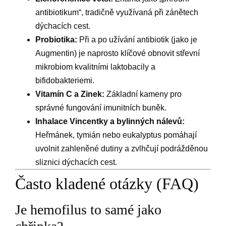
antibiotikum“, tradičně využívaná při zánětech
dýchacích cest.
Probiotika:
Při a po užívání antibiotik (jako je
Augmentin) je naprosto klíčové obnovit střevní
mikrobiom kvalitními laktobacily a
bifidobakteriemi.
Vitamín C a Zinek:
Základní kameny pro
správné fungování imunitních buněk.
Inhalace Vincentky a bylinných nálevů:
Heřmánek, tymián nebo eukalyptus pomáhají
uvolnit zahleněné dutiny a zvlhčují podrážděnou
sliznici dýchacích cest.
Často kladené otázky (FAQ)
Je hemofilus to samé jako