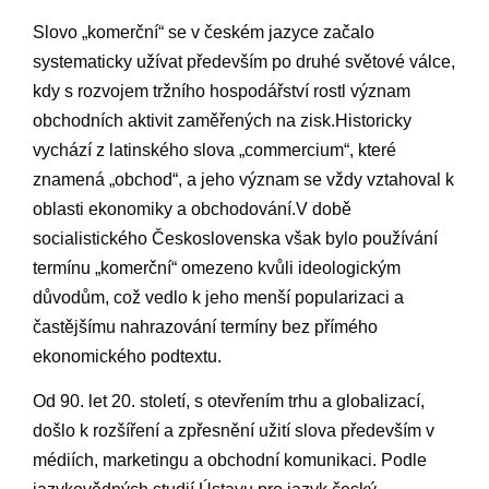
Slovo⁢ „komerční“ ​se⁣ v českém jazyce začalo
systematicky ⁢užívat především po druhé světové válce,
kdy ⁢s rozvojem⁤ tržního hospodářství rostl význam
obchodních aktivit zaměřených ⁢na zisk.Historicky
vychází z latinského slova „commercium“, které
znamená „obchod“, ​a jeho význam se vždy vztahoval k
oblasti ekonomiky a obchodování.V době
‌socialistického Československa však bylo používání
termínu „komerční“ omezeno kvůli ideologickým
důvodům, což vedlo k jeho menší ‍popularizaci a
častějšímu nahrazování termíny bez přímého
ekonomického podtextu.
Od 90. let ⁤20. století, s otevřením trhu‍ a globalizací,
došlo k rozšíření a zpřesnění⁣ užití slova především v
médiích, marketingu a obchodní komunikaci.⁢ Podle