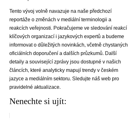
Tento vývoj volně navazuje na ⁣naše předchozí
reportáže o ⁢změnách v ‌mediální terminologii ⁤a
⁣reakcích veřejnosti. Pokračujeme ve ⁢sledování reakcí
klíčových organizací i jazykových expertů a budeme
informovat o důležitých novinkách, včetně chystaných
oficiálních doporučení a dalších průzkumů. Další
detaily a ‍související zprávy jsou ⁢dostupné v našich
článcích, které analyticky mapují trendy v českém
jazyce a mediálním sektoru. Sledujte náš web pro‌
pravidelné aktualizace.
Nenechte si ujít: